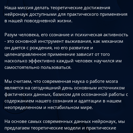
Наша миссия делать теоретические достижения
нейронаук доступными
для практического применения
в нашей повседневной жизни.
Разум человека, его сознание и психическая активность
- это основной инструмент
выживания, как механизм
он дается с рождения, но его развитие
и
целенаправленное применение зависит от того
насколько эффективно каждый
человек научился им
самостоятельно пользоваться.
Мы считаем, что современная наука о работе мозга
является на сегодняшний день
основным источником
фактических данных, базисом для осознанной работы
с
содержанием нашего сознания и адаптации в нашем
неопределенном
и нестабильном мире.
На основе самых современных данных нейронаук, мы
предлагаем теоретические
модели и практические