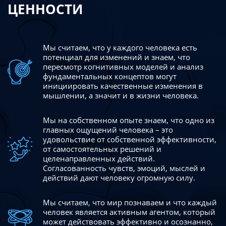
ЦЕННОСТИ
Мы считаем, что у каждого человека есть
потенциал для изменений
и знаем, что
пересмотр когнитивных моделей и анализ
фундаментальных концептов могут
инициировать качественные изменения в
мышлении, а значит и в жизни человека.
Мы на собственном опыте знаем, что одно из
главных ощущений человека – это
удовольствие от собственной эффективности,
от самостоятельных решений и
целенаправленных действий.
Согласованность чувств, эмоций, мыслей и
действий дают
человеку огромную силу.
Мы считаем, что мир познаваем и что каждый
человек является активным агентом, который
может действовать эффективно
и осознанно,