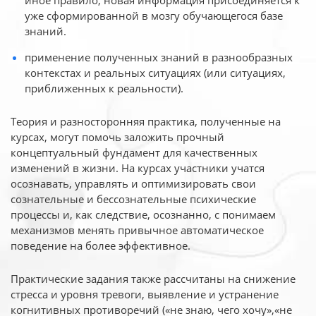
иное
правило, новая информация присоединяется к
уже сформированной в мозгу обучающегося базе
знаний.
применение полученных знаний в разнообразных
контекстах и реальных ситуациях (или ситуациях,
приближенных к реальности).
Теория и разносторонняя практика, полученные на
курсах, могут помочь заложить прочный
концептуальный фундамент для качественных
изменений в жизни. На курсах участники учатся
осознавать, управлять и оптимизировать свои
сознательные и бессознательные психические
процессы и, как следствие, осознанно, с понимаем
механизмов менять привычное автоматическое
поведение на более эффективное.
Практические задания также рассчитаны на снижение
стресса и уровня тревоги, выявление и устранение
когнитивных противоречий («не знаю, чего хочу»,«не