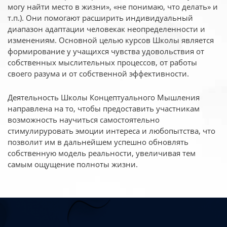
могу найти место в жизни», «не понимаю, что делать» и
т.п.). Они помогают расширить индивидуальный
диапазон адаптации человекак неопределенности и
изменениям. Основной целью курсов Школы является
формирование у учащихся чувства удовольствия от
собственных мыслительных процессов, от работы
своего разума и от собственной эффективности.
Деятельность Школы Концептуального Мышления
направлена на то, чтобы предоставить участникам
возможность научиться самостоятельно
стимулируровать эмоции интереса и любопытства, что
позволит им в дальнейшем успешно обновлять
собственную модель реальности, увеличивая тем
самым ощущение полноты жизни.