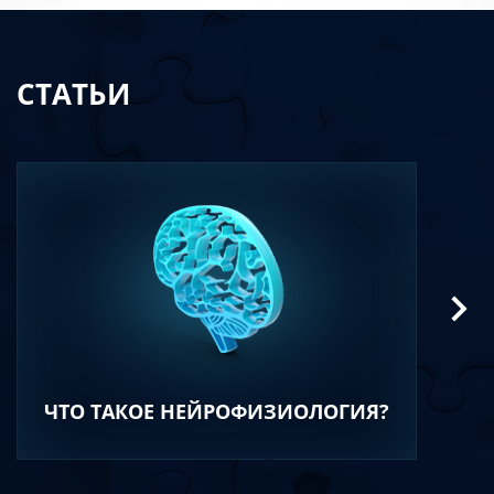
СТАТЬИ
ЧТО ТАКОЕ НЕЙРОФИЗИОЛОГИЯ?