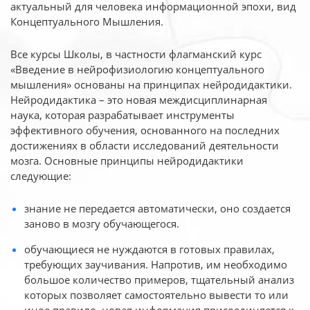
актуальный для человека
информационной эпохи, вид
Концептуального Мышления.
Все курсы Школы, в частности флагманский курс
«Введение в нейрофизиологию
концептуального
мышления» основаны на принципах нейродидактики.
Нейродидактика
– это новая междисциплинарная
наука, которая разрабатывает инструменты
эффективного
обучения, основанного на последних
достижениях в области исследований деятельности
мозга. Основные принципы нейродидактики
следующие:
знание не передается автоматически, оно создается
заново в мозгу обучающегося.
обучающиеся не нуждаются в готовых правилах,
требующих заучивания. Напротив, им необходимо
большое количество примеров, тщательный анализ
которых позволяет самостоятельно вывести то или