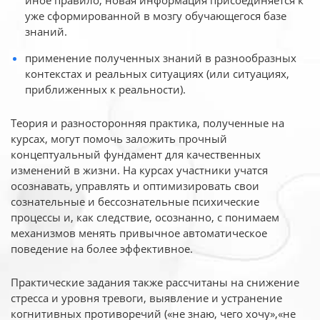
иное
правило, новая информация присоединяется к
уже сформированной в мозгу обучающегося базе
знаний.
применение полученных знаний в разнообразных
контекстах и реальных ситуациях (или ситуациях,
приближенных к реальности).
Теория и разносторонняя практика, полученные на
курсах, могут помочь заложить прочный
концептуальный фундамент для качественных
изменений в жизни. На курсах участники учатся
осознавать, управлять и оптимизировать свои
сознательные и бессознательные психические
процессы и, как следствие, осознанно, с понимаем
механизмов менять привычное автоматическое
поведение на более эффективное.
Практические задания также рассчитаны на снижение
стресса и уровня тревоги, выявление и устранение
когнитивных противоречий («не знаю, чего хочу»,«не