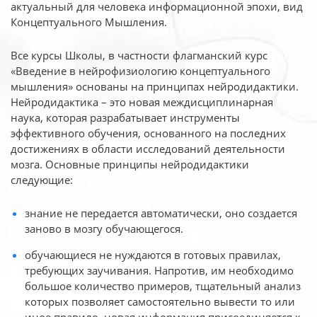
актуальный для человека
информационной эпохи, вид
Концептуального Мышления.
Все курсы Школы, в частности флагманский курс
«Введение в нейрофизиологию
концептуального
мышления» основаны на принципах нейродидактики.
Нейродидактика
– это новая междисциплинарная
наука, которая разрабатывает инструменты
эффективного
обучения, основанного на последних
достижениях в области исследований деятельности
мозга. Основные принципы нейродидактики
следующие:
знание не передается автоматически, оно создается
заново в мозгу обучающегося.
обучающиеся не нуждаются в готовых правилах,
требующих заучивания. Напротив, им необходимо
большое количество примеров, тщательный анализ
которых позволяет самостоятельно вывести то или