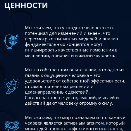
ЦЕННОСТИ
Мы считаем, что у каждого человека есть
потенциал для изменений
и знаем, что
пересмотр когнитивных моделей и анализ
фундаментальных концептов могут
инициировать качественные изменения в
мышлении, а значит и в жизни человека.
Мы на собственном опыте знаем, что одно из
главных ощущений человека – это
удовольствие от собственной эффективности,
от самостоятельных решений и
целенаправленных действий.
Согласованность чувств, эмоций, мыслей и
действий дают
человеку огромную силу.
Мы считаем, что мир познаваем и что каждый
человек является активным агентом, который
может действовать эффективно
и осознанно,