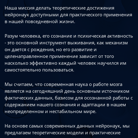
Наша миссия делать теоретические достижения
нейронаук доступными
для практического применения
в нашей повседневной жизни.
Разум человека, его сознание и психическая активность
- это основной инструмент
выживания, как механизм
он дается с рождения, но его развитие
и
целенаправленное применение зависит от того
насколько эффективно каждый
человек научился им
самостоятельно пользоваться.
Мы считаем, что современная наука о работе мозга
является на сегодняшний день
основным источником
фактических данных, базисом для осознанной работы
с
содержанием нашего сознания и адаптации в нашем
неопределенном
и нестабильном мире.
На основе самых современных данных нейронаук, мы
предлагаем теоретические
модели и практические