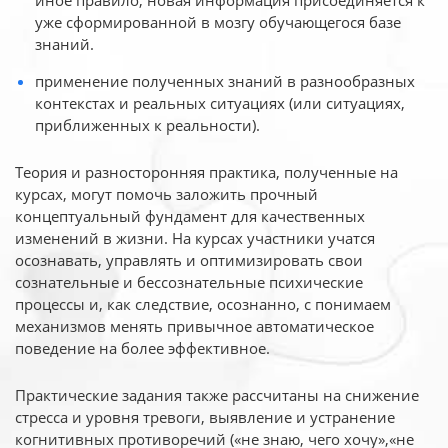
иное
правило, новая информация присоединяется к
уже сформированной в мозгу обучающегося базе
знаний.
применение полученных знаний в разнообразных
контекстах и реальных ситуациях (или ситуациях,
приближенных к реальности).
Теория и разносторонняя практика, полученные на
курсах, могут помочь заложить прочный
концептуальный фундамент для качественных
изменений в жизни. На курсах участники учатся
осознавать, управлять и оптимизировать свои
сознательные и бессознательные психические
процессы и, как следствие, осознанно, с понимаем
механизмов менять привычное автоматическое
поведение на более эффективное.
Практические задания также рассчитаны на снижение
стресса и уровня тревоги, выявление и устранение
когнитивных противоречий («не знаю, чего хочу»,«не