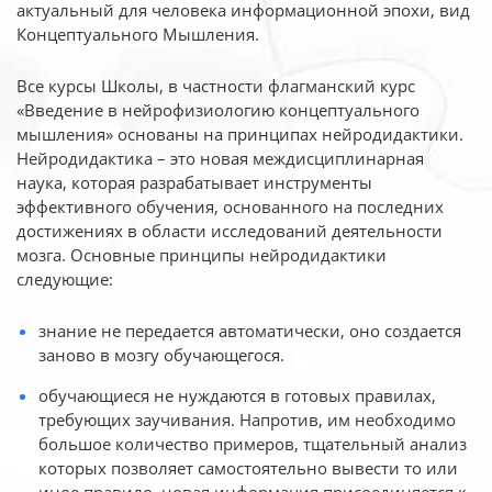
актуальный для человека
информационной эпохи, вид
Концептуального Мышления.
Все курсы Школы, в частности флагманский курс
«Введение в нейрофизиологию
концептуального
мышления» основаны на принципах нейродидактики.
Нейродидактика
– это новая междисциплинарная
наука, которая разрабатывает инструменты
эффективного
обучения, основанного на последних
достижениях в области исследований деятельности
мозга. Основные принципы нейродидактики
следующие:
знание не передается автоматически, оно создается
заново в мозгу обучающегося.
обучающиеся не нуждаются в готовых правилах,
требующих заучивания. Напротив, им необходимо
большое количество примеров, тщательный анализ
которых позволяет самостоятельно вывести то или