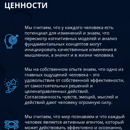
ЦЕННОСТИ
Мы считаем, что у каждого человека есть
потенциал для изменений
и знаем, что
пересмотр когнитивных моделей и анализ
фундаментальных концептов могут
инициировать качественные изменения в
мышлении, а значит и в жизни человека.
Мы на собственном опыте знаем, что одно из
главных ощущений человека – это
удовольствие от собственной эффективности,
от самостоятельных решений и
целенаправленных действий.
Согласованность чувств, эмоций, мыслей и
действий дают
человеку огромную силу.
Мы считаем, что мир познаваем и что каждый
человек является активным агентом, который
может действовать эффективно
и осознанно,