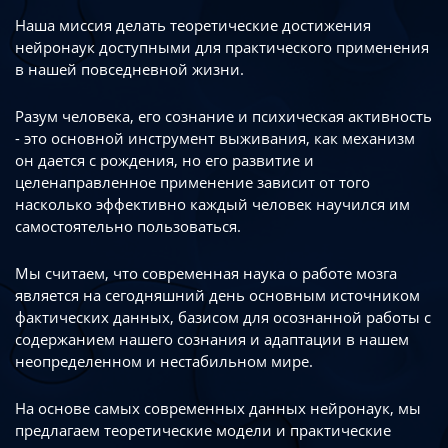
Наша миссия делать теоретические достижения
нейронаук доступными
для практического применения
в нашей повседневной жизни.
Разум человека, его сознание и психическая активность
- это основной инструмент
выживания, как механизм
он дается с рождения, но его развитие
и
целенаправленное применение зависит от того
насколько эффективно каждый
человек научился им
самостоятельно пользоваться.
Мы считаем, что современная наука о работе мозга
является на сегодняшний день
основным источником
фактических данных, базисом для осознанной работы
с
содержанием нашего сознания и адаптации в нашем
неопределенном
и нестабильном мире.
На основе самых современных данных нейронаук, мы
предлагаем теоретические
модели и практические