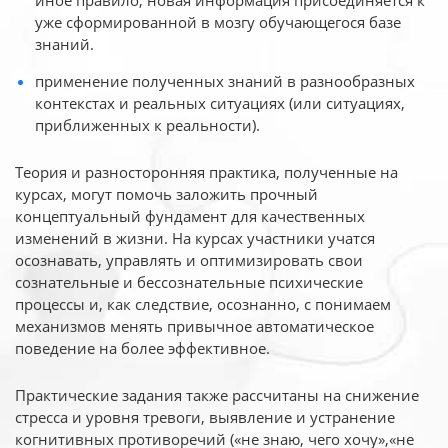
иное
правило, новая информация присоединяется к
уже сформированной в мозгу обучающегося базе
знаний.
применение полученных знаний в разнообразных
контекстах и реальных ситуациях (или ситуациях,
приближенных к реальности).
Теория и разносторонняя практика, полученные на
курсах, могут помочь заложить прочный
концептуальный фундамент для качественных
изменений в жизни. На курсах участники учатся
осознавать, управлять и оптимизировать свои
сознательные и бессознательные психические
процессы и, как следствие, осознанно, с понимаем
механизмов менять привычное автоматическое
поведение на более эффективное.
Практические задания также рассчитаны на снижение
стресса и уровня тревоги, выявление и устранение
когнитивных противоречий («не знаю, чего хочу»,«не