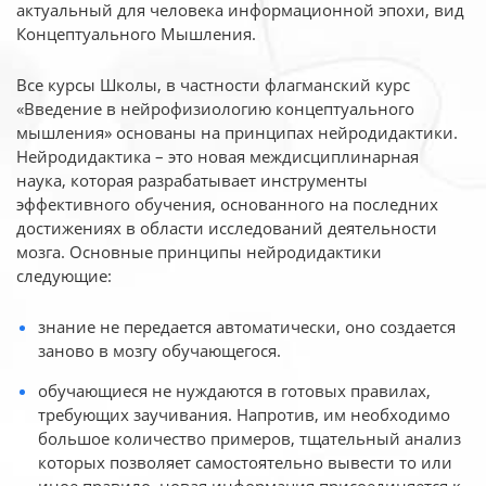
актуальный для человека
информационной эпохи, вид
Концептуального Мышления.
Все курсы Школы, в частности флагманский курс
«Введение в нейрофизиологию
концептуального
мышления» основаны на принципах нейродидактики.
Нейродидактика
– это новая междисциплинарная
наука, которая разрабатывает инструменты
эффективного
обучения, основанного на последних
достижениях в области исследований деятельности
мозга. Основные принципы нейродидактики
следующие:
знание не передается автоматически, оно создается
заново в мозгу обучающегося.
обучающиеся не нуждаются в готовых правилах,
требующих заучивания. Напротив, им необходимо
большое количество примеров, тщательный анализ
которых позволяет самостоятельно вывести то или