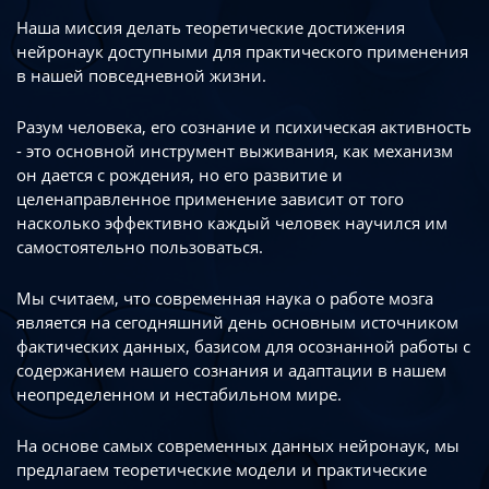
Наша миссия делать теоретические достижения
нейронаук доступными
для практического применения
в нашей повседневной жизни.
Разум человека, его сознание и психическая активность
- это основной инструмент
выживания, как механизм
он дается с рождения, но его развитие
и
целенаправленное применение зависит от того
насколько эффективно каждый
человек научился им
самостоятельно пользоваться.
Мы считаем, что современная наука о работе мозга
является на сегодняшний день
основным источником
фактических данных, базисом для осознанной работы
с
содержанием нашего сознания и адаптации в нашем
неопределенном
и нестабильном мире.
На основе самых современных данных нейронаук, мы
предлагаем теоретические
модели и практические