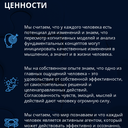
ЦЕННОСТИ
Мы считаем, что у каждого человека есть
потенциал для изменений
и знаем, что
пересмотр когнитивных моделей и анализ
фундаментальных концептов могут
инициировать качественные изменения в
мышлении, а значит и в жизни человека.
Мы на собственном опыте знаем, что одно из
главных ощущений человека – это
удовольствие от собственной эффективности,
от самостоятельных решений и
целенаправленных действий.
Согласованность чувств, эмоций, мыслей и
действий дают
человеку огромную силу.
Мы считаем, что мир познаваем и что каждый
человек является активным агентом, который
может действовать эффективно
и осознанно,