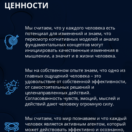
ЦЕННОСТИ
Мы считаем, что у каждого человека есть
потенциал для изменений
и знаем, что
пересмотр когнитивных моделей и анализ
фундаментальных концептов могут
инициировать качественные изменения в
мышлении, а значит и в жизни человека.
Мы на собственном опыте знаем, что одно из
главных ощущений человека – это
удовольствие от собственной эффективности,
от самостоятельных решений и
целенаправленных действий.
Согласованность чувств, эмоций, мыслей и
действий дают
человеку огромную силу.
Мы считаем, что мир познаваем и что каждый
человек является активным агентом, который
может действовать эффективно
и осознанно,