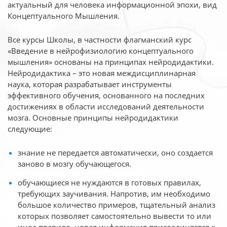
актуальный для человека
информационной эпохи, вид
Концептуального Мышления.
Все курсы Школы, в частности флагманский курс
«Введение в нейрофизиологию
концептуального
мышления» основаны на принципах нейродидактики.
Нейродидактика
– это новая междисциплинарная
наука, которая разрабатывает инструменты
эффективного
обучения, основанного на последних
достижениях в области исследований деятельности
мозга. Основные принципы нейродидактики
следующие:
знание не передается автоматически, оно создается
заново в мозгу обучающегося.
обучающиеся не нуждаются в готовых правилах,
требующих заучивания. Напротив, им необходимо
большое количество примеров, тщательный анализ
которых позволяет самостоятельно вывести то или