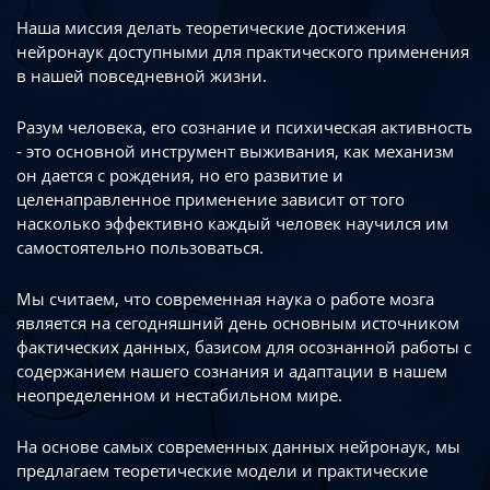
Наша миссия делать теоретические достижения
нейронаук доступными
для практического применения
в нашей повседневной жизни.
Разум человека, его сознание и психическая активность
- это основной инструмент
выживания, как механизм
он дается с рождения, но его развитие
и
целенаправленное применение зависит от того
насколько эффективно каждый
человек научился им
самостоятельно пользоваться.
Мы считаем, что современная наука о работе мозга
является на сегодняшний день
основным источником
фактических данных, базисом для осознанной работы
с
содержанием нашего сознания и адаптации в нашем
неопределенном
и нестабильном мире.
На основе самых современных данных нейронаук, мы
предлагаем теоретические
модели и практические