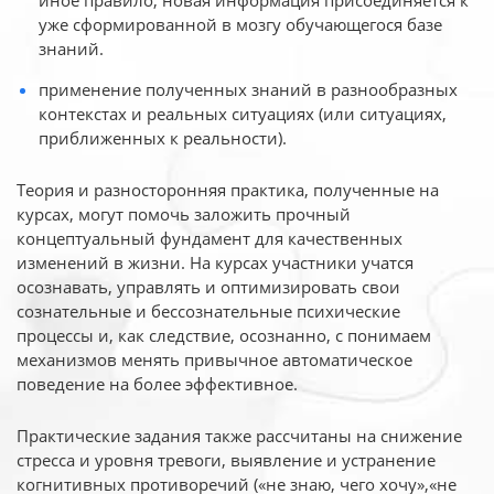
иное
правило, новая информация присоединяется к
уже сформированной в мозгу обучающегося базе
знаний.
применение полученных знаний в разнообразных
контекстах и реальных ситуациях (или ситуациях,
приближенных к реальности).
Теория и разносторонняя практика, полученные на
курсах, могут помочь заложить прочный
концептуальный фундамент для качественных
изменений в жизни. На курсах участники учатся
осознавать, управлять и оптимизировать свои
сознательные и бессознательные психические
процессы и, как следствие, осознанно, с понимаем
механизмов менять привычное автоматическое
поведение на более эффективное.
Практические задания также рассчитаны на снижение
стресса и уровня тревоги, выявление и устранение
когнитивных противоречий («не знаю, чего хочу»,«не