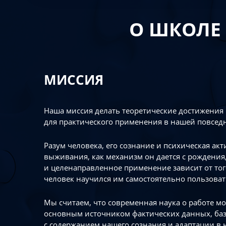
О ШКОЛЕ
МИССИЯ
Наша миссия делать теоретические достижения
для практического применения в нашей повсед
Разум человека, его сознание и психическая ак
выживания, как механизм он дается с рождения,
и целенаправленное применение зависит от то
человек научился им самостоятельно пользоват
Мы считаем, что современная наука о работе мо
основным источником фактических данных, ба
с содержанием нашего сознания и адаптации в