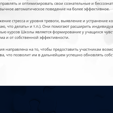
 управлять и оптимизировать свои сознательные и бессознат
вычное автоматическое поведение на более эффективное.
жение стресса и уровня тревоги, выявление и устранение к
маю, что делать» и т.п.). Они помогают расширить индивид
ью курсов Школы является формирование у учащихся чувст
ума и от собственной эффективности.
 направлена на то, чтобы предоставить участникам возмо
ва, что позволит им в дальнейшем успешно обновлять собс