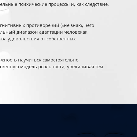
ельные психические процессы и, как следствие,
огнитивных противоречий («не знаю, чего
уальный диапазон адаптации человекак
ва удовольствия от собственных
жность научиться самостоятельно
твенную модель реальности, увеличивая тем