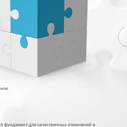
иное
ый фундамент для качественных изменений в