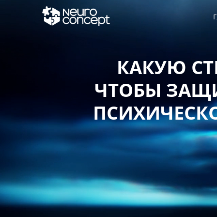
Г
КАКУЮ СТ
ЧТОБЫ ЗАЩИ
ПСИХИЧЕСКО