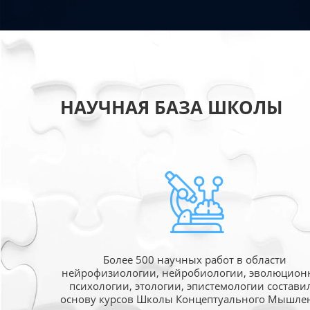
НАУЧНАЯ БАЗА ШКОЛЫ
Более 500 научных работ в области
нейрофизиологии, нейробиологии, эволюцион
психологии, этологии, эпистемологии состави
основу курсов Школы Концептуального Мышле