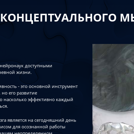
 КОНЦЕПТУАЛЬНОГО 
 нейронаук доступными
невной жизни.
тивность - это основной инструмент
 но его развитие
го насколько эффективно каждый
ься.
зга является на сегодняшний день
зисом для осознанной работы
 нашем неопределенном