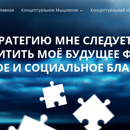
лавная
Концептуальное Мышление
Концептуальный И
РАТЕГИЮ МНЕ СЛЕДУЕТ
ТИТЬ МОЁ БУДУЩЕЕ 
Е И СОЦИАЛЬНОЕ БЛ