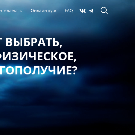
нтеллект
Онлайн курс
FAQ
 ВЫБРАТЬ,
ФИЗИЧЕСКОЕ,
АГОПОЛУЧИЕ?