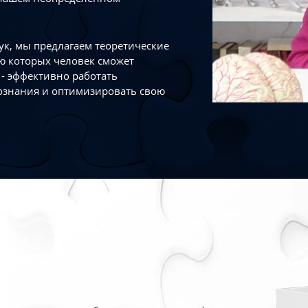
к, мы предлагаем теоретические
ю которых человек сможет
- эффективно работать
ознания и оптимизировать свою