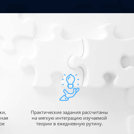
ки,
Практические задания рассчитаны
ьная
на мягкую интеграцию изучаемой
ое
теории в ежедневную рутину.