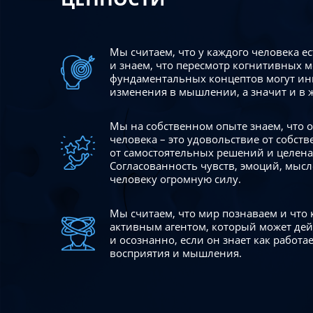
Мы считаем, что у каждого человека е
и знаем, что пересмотр когнитивных 
фундаментальных концептов могут ин
изменения в мышлении, а значит и в 
Мы на собственном опыте знаем, что
человека – это удовольствие от собст
от самостоятельных решений и целен
Согласованность чувств, эмоций, мысл
человеку огромную силу.
Мы считаем, что мир познаваем и что
активным агентом, который может де
и осознанно, если он знает как работ
восприятия и мышления.