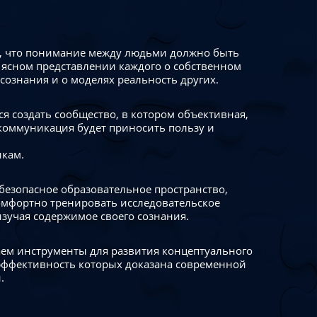
 что понимание между людьми должно быть
 ясном представлении каждого о собственном
сознания и о моделях реальность других.
я создать сообщество, в котором объективная,
коммуникация будет приносить пользу и
икам.
безопасное образовательное пространство,
омфортно тренировать исследовательское
изучая содержимое своего сознания.
ем инструменты для развития концептуального
ффективность которых доказана современной
.