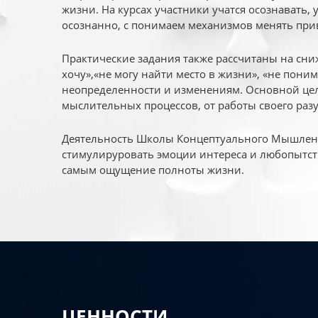
жизни. На курсах участники учатся осознавать,
осознанно, с понимаем механизмов менять при
Практические задания также рассчитаны на сни
хочу»,«не могу найти место в жизни», «не пони
неопределенности и изменениям. Основной цел
мыслительных процессов, от работы своего раз
Деятельность Школы Концептуального Мышления
стимулируровать эмоции интереса и любопытст
самым ощущение полноты жизни.
ЦЕННОСТИ