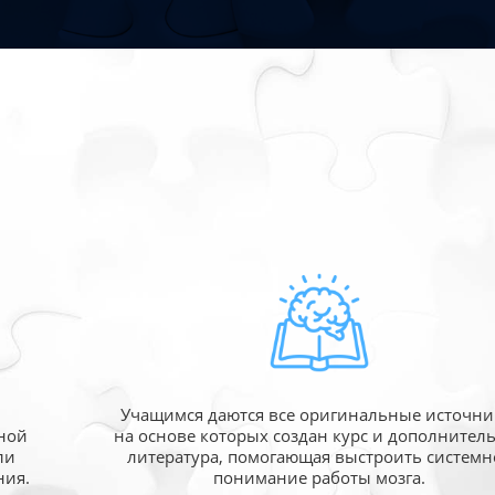
Учащимся даются все оригинальные источни
ной
на основе которых создан курс и дополнител
ли
литература, помогающая выстроить системн
ния.
понимание работы мозга.