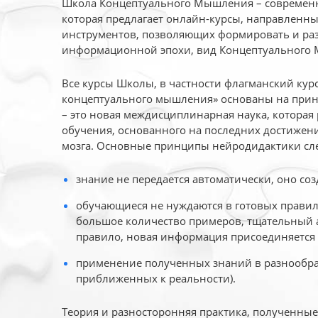
Школа Концептуального Мышления – современн
которая предлагает онлайн-курсы, направленн
инструментов, позволяющих формировать и раз
информационной эпохи, вид Концептуального
Все курсы Школы, в частности флагманский ку
концептуального мышления» основаны на прин
– это новая междисциплинарная наука, которая
обучения, основанного на последних достижени
мозга. Основные принципы нейродидактики сл
знание не передается автоматически, оно соз
обучающиеся не нуждаются в готовых правил
большое количество примеров, тщательный а
правило, новая информация присоединяется 
применение полученных знаний в разнообраз
приближенных к реальности).
Теория и разносторонняя практика, полученны