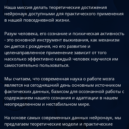
Наша миссия делать теоретические достижения
нейронаук доступными
для практического применения
в нашей повседневной жизни.
Разум человека, его сознание и психическая активность
- это основной инструмент
выживания, как механизм
он дается с рождения, но его развитие
и
целенаправленное применение зависит от того
насколько эффективно каждый
человек научился им
самостоятельно пользоваться.
Мы считаем, что современная наука о работе мозга
является на сегодняшний день
основным источником
фактических данных, базисом для осознанной работы
с
содержанием нашего сознания и адаптации в нашем
неопределенном
и нестабильном мире.
На основе самых современных данных нейронаук, мы
предлагаем теоретические
модели и практические