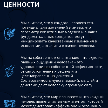
ЦЕННОСТИ
Мы считаем, что у каждого человека есть
потенциал для изменений
и знаем, что
пересмотр когнитивных моделей и анализ
фундаментальных концептов могут
инициировать качественные изменения в
мышлении, а значит и в жизни человека.
Мы на собственном опыте знаем, что одно из
главных ощущений человека – это
удовольствие от собственной эффективности,
от самостоятельных решений и
целенаправленных действий.
Согласованность чувств, эмоций, мыслей и
действий дают
человеку огромную силу.
Мы считаем, что мир познаваем и что каждый
человек является активным агентом, который
может действовать эффективно
и осознанно,