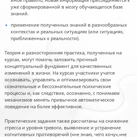
иное
правило, новая информация присоединяется к
уже сформированной в мозгу обучающегося базе
знаний.
применение полученных знаний в разнообразных
контекстах и реальных ситуациях (или ситуациях,
приближенных к реальности).
Теория и разносторонняя практика, полученные на
курсах, могут помочь заложить прочный
концептуальный фундамент для качественных
изменений в жизни. На курсах участники учатся
осознавать, управлять и оптимизировать свои
сознательные и бессознательные психические
процессы и, как следствие, осознанно, с понимаем
механизмов менять привычное автоматическое
поведение на более эффективное.
Практические задания также рассчитаны на снижение
стресса и уровня тревоги, выявление и устранение
когнитивных противоречий («не знаю, чего хочу»,«не