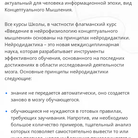
актуальный для человека
информационной эпохи, вид
Концептуального Мышления.
Все курсы Школы, в частности флагманский курс
«Введение в нейрофизиологию
концептуального
мышления» основаны на принципах нейродидактики.
Нейродидактика
– это новая междисциплинарная
наука, которая разрабатывает инструменты
эффективного
обучения, основанного на последних
достижениях в области исследований деятельности
мозга. Основные принципы нейродидактики
следующие:
знание не передается автоматически, оно создается
заново в мозгу обучающегося.
обучающиеся не нуждаются в готовых правилах,
требующих заучивания. Напротив, им необходимо
большое количество примеров, тщательный анализ
которых позволяет самостоятельно вывести то или