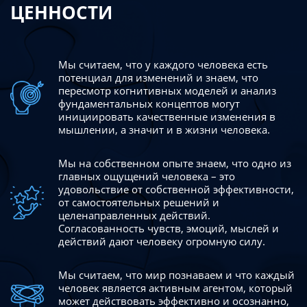
ЦЕННОСТИ
Мы считаем, что у каждого человека есть
потенциал для изменений
и знаем, что
пересмотр когнитивных моделей и анализ
фундаментальных концептов могут
инициировать качественные изменения в
мышлении, а значит и в жизни человека.
Мы на собственном опыте знаем, что одно из
главных ощущений человека – это
удовольствие от собственной эффективности,
от самостоятельных решений и
целенаправленных действий.
Согласованность чувств, эмоций, мыслей и
действий дают
человеку огромную силу.
Мы считаем, что мир познаваем и что каждый
человек является активным агентом, который
может действовать эффективно
и осознанно,