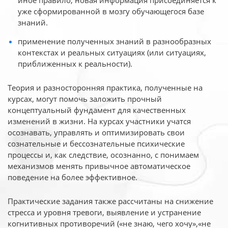
иное
правило, новая информация присоединяется к
уже сформированной в мозгу обучающегося базе
знаний.
применение полученных знаний в разнообразных
контекстах и реальных ситуациях (или ситуациях,
приближенных к реальности).
Теория и разносторонняя практика, полученные на
курсах, могут помочь заложить прочный
концептуальный фундамент для качественных
изменений в жизни. На курсах участники учатся
осознавать, управлять и оптимизировать свои
сознательные и бессознательные психические
процессы и, как следствие, осознанно, с понимаем
механизмов менять привычное автоматическое
поведение на более эффективное.
Практические задания также рассчитаны на снижение
стресса и уровня тревоги, выявление и устранение
когнитивных противоречий («не знаю, чего хочу»,«не