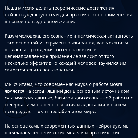
Наша миссия делать теоретические достижения
нейронаук доступными
для практического применения
в нашей повседневной жизни.
Разум человека, его сознание и психическая активность
- это основной инструмент
выживания, как механизм
он дается с рождения, но его развитие
и
целенаправленное применение зависит от того
насколько эффективно каждый
человек научился им
самостоятельно пользоваться.
Мы считаем, что современная наука о работе мозга
является на сегодняшний день
основным источником
фактических данных, базисом для осознанной работы
с
содержанием нашего сознания и адаптации в нашем
неопределенном
и нестабильном мире.
На основе самых современных данных нейронаук, мы
предлагаем теоретические
модели и практические