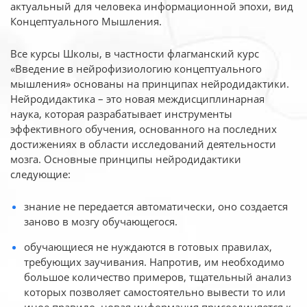
актуальный для человека
информационной эпохи, вид
Концептуального Мышления.
Все курсы Школы, в частности флагманский курс
«Введение в нейрофизиологию
концептуального
мышления» основаны на принципах нейродидактики.
Нейродидактика
– это новая междисциплинарная
наука, которая разрабатывает инструменты
эффективного
обучения, основанного на последних
достижениях в области исследований деятельности
мозга. Основные принципы нейродидактики
следующие:
знание не передается автоматически, оно создается
заново в мозгу обучающегося.
обучающиеся не нуждаются в готовых правилах,
требующих заучивания. Напротив, им необходимо
большое количество примеров, тщательный анализ
которых позволяет самостоятельно вывести то или