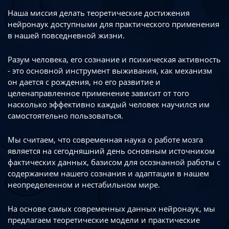
Наша миссия делать теоретические достижения
нейронаук доступными
для практического применения
в нашей повседневной жизни.
Разум человека, его сознание и психическая активность
- это основной инструмент
выживания, как механизм
он дается с рождения, но его развитие
и
целенаправленное применение зависит от того
насколько эффективно каждый
человек научился им
самостоятельно пользоваться.
Мы считаем, что современная наука о работе мозга
является на сегодняшний день
основным источником
фактических данных, базисом для осознанной работы
с
содержанием нашего сознания и адаптации в нашем
неопределенном
и нестабильном мире.
На основе самых современных данных нейронаук, мы
предлагаем теоретические
модели и практические