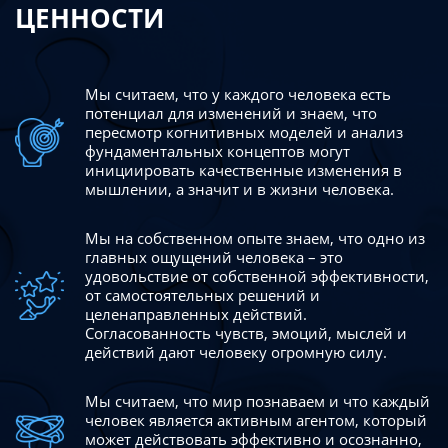
ЦЕННОСТИ
Мы считаем, что у каждого человека есть
потенциал для изменений
и знаем, что
пересмотр когнитивных моделей и анализ
фундаментальных концептов могут
инициировать качественные изменения в
мышлении, а значит и в жизни человека.
Мы на собственном опыте знаем, что одно из
главных ощущений человека – это
удовольствие от собственной эффективности,
от самостоятельных решений и
целенаправленных действий.
Согласованность чувств, эмоций, мыслей и
действий дают
человеку огромную силу.
Мы считаем, что мир познаваем и что каждый
человек является активным агентом, который
может действовать эффективно
и осознанно,