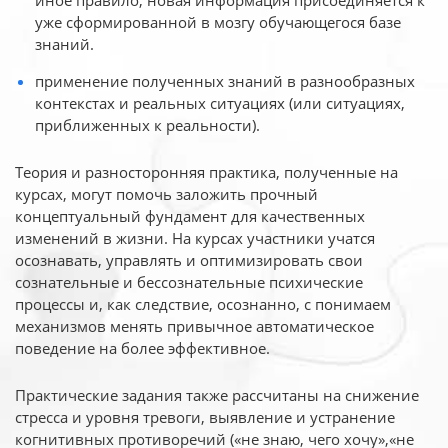
иное
правило, новая информация присоединяется к
уже сформированной в мозгу обучающегося базе
знаний.
применение полученных знаний в разнообразных
контекстах и реальных ситуациях (или ситуациях,
приближенных к реальности).
Теория и разносторонняя практика, полученные на
курсах, могут помочь заложить прочный
концептуальный фундамент для качественных
изменений в жизни. На курсах участники учатся
осознавать, управлять и оптимизировать свои
сознательные и бессознательные психические
процессы и, как следствие, осознанно, с понимаем
механизмов менять привычное автоматическое
поведение на более эффективное.
Практические задания также рассчитаны на снижение
стресса и уровня тревоги, выявление и устранение
когнитивных противоречий («не знаю, чего хочу»,«не