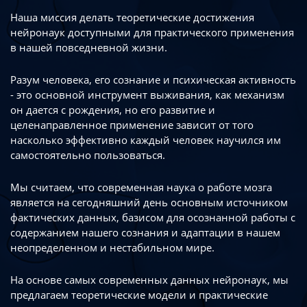
Наша миссия делать теоретические достижения
нейронаук доступными
для практического применения
в нашей повседневной жизни.
Разум человека, его сознание и психическая активность
- это основной инструмент
выживания, как механизм
он дается с рождения, но его развитие
и
целенаправленное применение зависит от того
насколько эффективно каждый
человек научился им
самостоятельно пользоваться.
Мы считаем, что современная наука о работе мозга
является на сегодняшний день
основным источником
фактических данных, базисом для осознанной работы
с
содержанием нашего сознания и адаптации в нашем
неопределенном
и нестабильном мире.
На основе самых современных данных нейронаук, мы
предлагаем теоретические
модели и практические