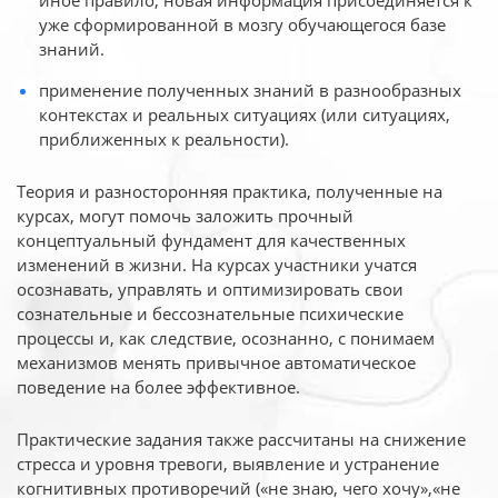
иное
правило, новая информация присоединяется к
уже сформированной в мозгу обучающегося базе
знаний.
применение полученных знаний в разнообразных
контекстах и реальных ситуациях (или ситуациях,
приближенных к реальности).
Теория и разносторонняя практика, полученные на
курсах, могут помочь заложить прочный
концептуальный фундамент для качественных
изменений в жизни. На курсах участники учатся
осознавать, управлять и оптимизировать свои
сознательные и бессознательные психические
процессы и, как следствие, осознанно, с понимаем
механизмов менять привычное автоматическое
поведение на более эффективное.
Практические задания также рассчитаны на снижение
стресса и уровня тревоги, выявление и устранение
когнитивных противоречий («не знаю, чего хочу»,«не