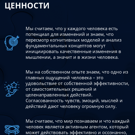
ЦЕННОСТИ
Мы считаем, что у каждого человека есть
потенциал для изменений
и знаем, что
пересмотр когнитивных моделей и анализ
фундаментальных концептов могут
инициировать качественные изменения в
мышлении, а значит и в жизни человека.
Мы на собственном опыте знаем, что одно из
главных ощущений человека – это
удовольствие от собственной эффективности,
от самостоятельных решений и
целенаправленных действий.
Согласованность чувств, эмоций, мыслей и
действий дают
человеку огромную силу.
Мы считаем, что мир познаваем и что каждый
человек является активным агентом, который
может действовать эффективно
и осознанно,