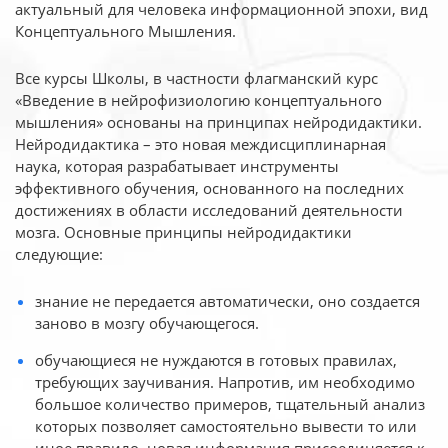
актуальный для человека
информационной эпохи, вид
Концептуального Мышления.
Все курсы Школы, в частности флагманский курс
«Введение в нейрофизиологию
концептуального
мышления» основаны на принципах нейродидактики.
Нейродидактика
– это новая междисциплинарная
наука, которая разрабатывает инструменты
эффективного
обучения, основанного на последних
достижениях в области исследований деятельности
мозга. Основные принципы нейродидактики
следующие:
знание не передается автоматически, оно создается
заново в мозгу обучающегося.
обучающиеся не нуждаются в готовых правилах,
требующих заучивания. Напротив, им необходимо
большое количество примеров, тщательный анализ
которых позволяет самостоятельно вывести то или