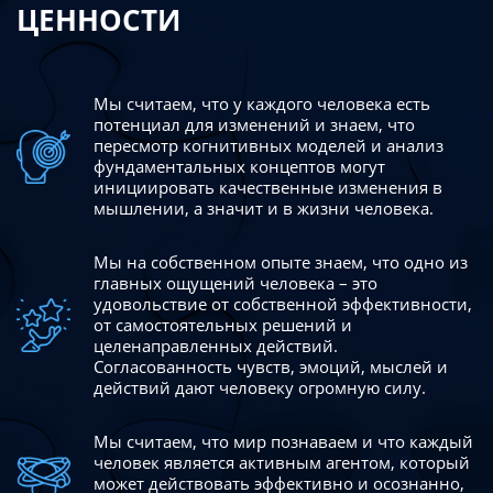
ЦЕННОСТИ
Мы считаем, что у каждого человека есть
потенциал для изменений
и знаем, что
пересмотр когнитивных моделей и анализ
фундаментальных концептов могут
инициировать качественные изменения в
мышлении, а значит и в жизни человека.
Мы на собственном опыте знаем, что одно из
главных ощущений человека – это
удовольствие от собственной эффективности,
от самостоятельных решений и
целенаправленных действий.
Согласованность чувств, эмоций, мыслей и
действий дают
человеку огромную силу.
Мы считаем, что мир познаваем и что каждый
человек является активным агентом, который
может действовать эффективно
и осознанно,