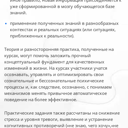
иное
правило, новая информация присоединяется к
уже сформированной в мозгу обучающегося базе
знаний.
применение полученных знаний в разнообразных
контекстах и реальных ситуациях (или ситуациях,
приближенных к реальности).
Теория и разносторонняя практика, полученные на
курсах, могут помочь заложить прочный
концептуальный фундамент для качественных
изменений в жизни. На курсах участники учатся
осознавать, управлять и оптимизировать свои
сознательные и бессознательные психические
процессы и, как следствие, осознанно, с понимаем
механизмов менять привычное автоматическое
поведение на более эффективное.
Практические задания также рассчитаны на снижение
стресса и уровня тревоги, выявление и устранение
когнитивных противоречий («не знаю, чего хочу»,«не