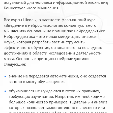
актуальный для человека
информационной эпохи, вид
Концептуального Мышления.
Все курсы Школы, в частности флагманский курс
«Введение в нейрофизиологию
концептуального
мышления» основаны на принципах нейродидактики.
Нейродидактика
– это новая междисциплинарная
наука, которая разрабатывает инструменты
эффективного
обучения, основанного на последних
достижениях в области исследований деятельности
мозга. Основные принципы нейродидактики
следующие:
знание не передается автоматически, оно создается
заново в мозгу обучающегося.
обучающиеся не нуждаются в готовых правилах,
требующих заучивания. Напротив, им необходимо
большое количество примеров, тщательный анализ
которых позволяет самостоятельно вывести то или