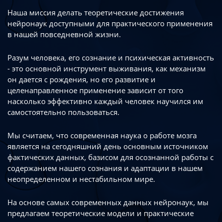
Наша миссия делать теоретические достижения
нейронаук доступными
для практического применения
в нашей повседневной жизни.
Разум человека, его сознание и психическая активность
- это основной инструмент
выживания, как механизм
он дается с рождения, но его развитие
и
целенаправленное применение зависит от того
насколько эффективно каждый
человек научился им
самостоятельно пользоваться.
Мы считаем, что современная наука о работе мозга
является на сегодняшний день
основным источником
фактических данных, базисом для осознанной работы
с
содержанием нашего сознания и адаптации в нашем
неопределенном
и нестабильном мире.
На основе самых современных данных нейронаук, мы
предлагаем теоретические
модели и практические