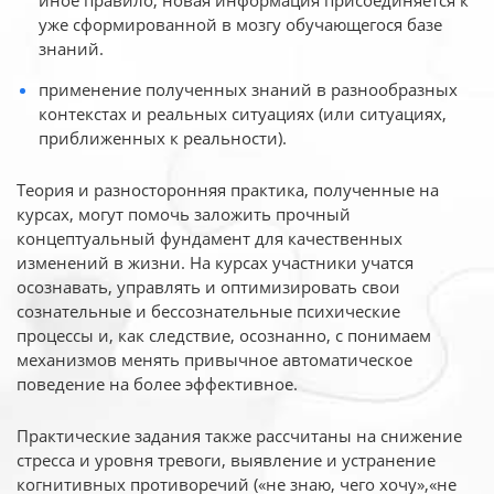
иное
правило, новая информация присоединяется к
уже сформированной в мозгу обучающегося базе
знаний.
применение полученных знаний в разнообразных
контекстах и реальных ситуациях (или ситуациях,
приближенных к реальности).
Теория и разносторонняя практика, полученные на
курсах, могут помочь заложить прочный
концептуальный фундамент для качественных
изменений в жизни. На курсах участники учатся
осознавать, управлять и оптимизировать свои
сознательные и бессознательные психические
процессы и, как следствие, осознанно, с понимаем
механизмов менять привычное автоматическое
поведение на более эффективное.
Практические задания также рассчитаны на снижение
стресса и уровня тревоги, выявление и устранение
когнитивных противоречий («не знаю, чего хочу»,«не