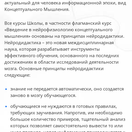
актуальный для человека
информационной эпохи, вид
Концептуального Мышления.
Все курсы Школы, в частности флагманский курс
«Введение в нейрофизиологию
концептуального
мышления» основаны на принципах нейродидактики.
Нейродидактика
– это новая междисциплинарная
наука, которая разрабатывает инструменты
эффективного
обучения, основанного на последних
достижениях в области исследований деятельности
мозга. Основные принципы нейродидактики
следующие:
знание не передается автоматически, оно создается
заново в мозгу обучающегося.
обучающиеся не нуждаются в готовых правилах,
требующих заучивания. Напротив, им необходимо
большое количество примеров, тщательный анализ
которых позволяет самостоятельно вывести то или