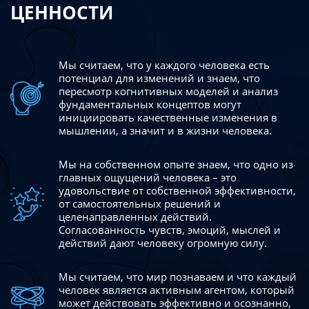
ЦЕННОСТИ
Мы считаем, что у каждого человека есть
потенциал для изменений
и знаем, что
пересмотр когнитивных моделей и анализ
фундаментальных концептов могут
инициировать качественные изменения в
мышлении, а значит и в жизни человека.
Мы на собственном опыте знаем, что одно из
главных ощущений человека – это
удовольствие от собственной эффективности,
от самостоятельных решений и
целенаправленных действий.
Согласованность чувств, эмоций, мыслей и
действий дают
человеку огромную силу.
Мы считаем, что мир познаваем и что каждый
человек является активным агентом, который
может действовать эффективно
и осознанно,