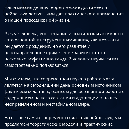
Наша миссия делать теоретические достижения
нейронаук доступными
для практического применения
в нашей повседневной жизни.
Разум человека, его сознание и психическая активность
- это основной инструмент
выживания, как механизм
он дается с рождения, но его развитие
и
целенаправленное применение зависит от того
насколько эффективно каждый
человек научился им
самостоятельно пользоваться.
Мы считаем, что современная наука о работе мозга
является на сегодняшний день
основным источником
фактических данных, базисом для осознанной работы
с
содержанием нашего сознания и адаптации в нашем
неопределенном
и нестабильном мире.
На основе самых современных данных нейронаук, мы
предлагаем теоретические
модели и практические