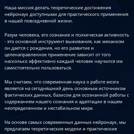
Наша миссия делать теоретические достижения
нейронаук доступными
для практического применения
в нашей повседневной жизни.
Разум человека, его сознание и психическая активность
- это основной инструмент
выживания, как механизм
он дается с рождения, но его развитие
и
целенаправленное применение зависит от того
насколько эффективно каждый
человек научился им
самостоятельно пользоваться.
Мы считаем, что современная наука о работе мозга
является на сегодняшний день
основным источником
фактических данных, базисом для осознанной работы
с
содержанием нашего сознания и адаптации в нашем
неопределенном
и нестабильном мире.
На основе самых современных данных нейронаук, мы
предлагаем теоретические
модели и практические