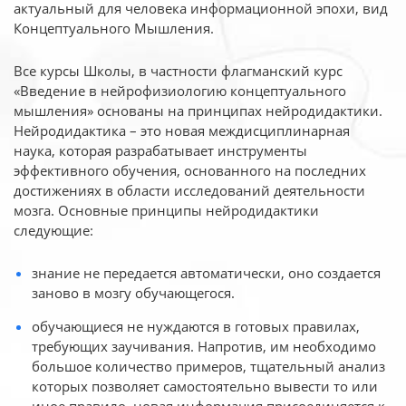
актуальный для человека
информационной эпохи, вид
Концептуального Мышления.
Все курсы Школы, в частности флагманский курс
«Введение в нейрофизиологию
концептуального
мышления» основаны на принципах нейродидактики.
Нейродидактика
– это новая междисциплинарная
наука, которая разрабатывает инструменты
эффективного
обучения, основанного на последних
достижениях в области исследований деятельности
мозга. Основные принципы нейродидактики
следующие:
знание не передается автоматически, оно создается
заново в мозгу обучающегося.
обучающиеся не нуждаются в готовых правилах,
требующих заучивания. Напротив, им необходимо
большое количество примеров, тщательный анализ
которых позволяет самостоятельно вывести то или