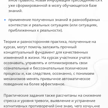
иное
правило, новая информация присоединяется к
уже сформированной в мозгу обучающегося базе
знаний.
применение полученных знаний в разнообразных
контекстах и реальных ситуациях (или ситуациях,
приближенных к реальности).
Теория и разносторонняя практика, полученные на
курсах, могут помочь заложить прочный
концептуальный фундамент для качественных
изменений в жизни. На курсах участники учатся
осознавать, управлять и оптимизировать свои
сознательные и бессознательные психические
процессы и, как следствие, осознанно, с понимаем
механизмов менять привычное автоматическое
поведение на более эффективное.
Практические задания также рассчитаны на снижение
стресса и уровня тревоги, выявление и устранение
когнитивных противоречий («не знаю, чего хочу»,«не