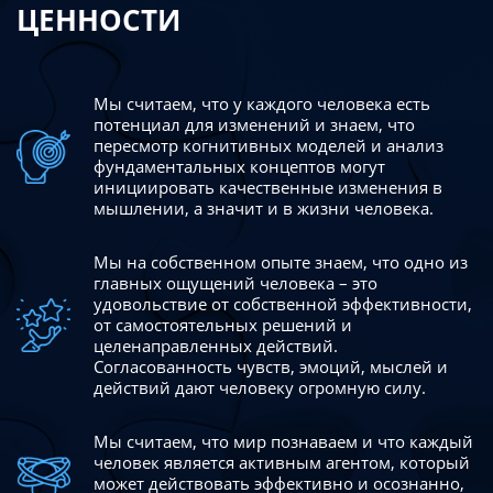
ЦЕННОСТИ
Мы считаем, что у каждого человека есть
потенциал для изменений
и знаем, что
пересмотр когнитивных моделей и анализ
фундаментальных концептов могут
инициировать качественные изменения в
мышлении, а значит и в жизни человека.
Мы на собственном опыте знаем, что одно из
главных ощущений человека – это
удовольствие от собственной эффективности,
от самостоятельных решений и
целенаправленных действий.
Согласованность чувств, эмоций, мыслей и
действий дают
человеку огромную силу.
Мы считаем, что мир познаваем и что каждый
человек является активным агентом, который
может действовать эффективно
и осознанно,