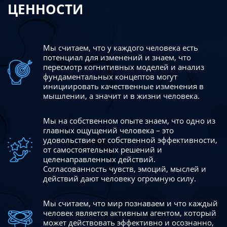
ЦЕННОСТИ
Мы считаем, что у каждого человека есть
потенциал для изменений
и знаем, что
пересмотр когнитивных моделей и анализ
фундаментальных концептов могут
инициировать качественные изменения в
мышлении, а значит и в жизни человека.
Мы на собственном опыте знаем, что одно из
главных ощущений человека – это
удовольствие от собственной эффективности,
от самостоятельных решений и
целенаправленных действий.
Согласованность чувств, эмоций, мыслей и
действий дают
человеку огромную силу.
Мы считаем, что мир познаваем и что каждый
человек является активным агентом, который
может действовать эффективно
и осознанно,