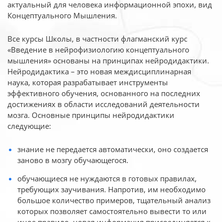
актуальный для человека
информационной эпохи, вид
Концептуального Мышления.
Все курсы Школы, в частности флагманский курс
«Введение в нейрофизиологию
концептуального
мышления» основаны на принципах нейродидактики.
Нейродидактика
– это новая междисциплинарная
наука, которая разрабатывает инструменты
эффективного
обучения, основанного на последних
достижениях в области исследований деятельности
мозга. Основные принципы нейродидактики
следующие:
знание не передается автоматически, оно создается
заново в мозгу обучающегося.
обучающиеся не нуждаются в готовых правилах,
требующих заучивания. Напротив, им необходимо
большое количество примеров, тщательный анализ
которых позволяет самостоятельно вывести то или