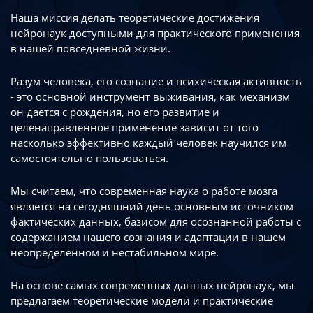
Наша миссия делать теоретические достижения
нейронаук доступными
для практического применения
в нашей повседневной жизни.
Разум человека, его сознание и психическая активность
- это основной инструмент
выживания, как механизм
он дается с рождения, но его развитие
и
целенаправленное применение зависит от того
насколько эффективно каждый
человек научился им
самостоятельно пользоваться.
Мы считаем, что современная наука о работе мозга
является на сегодняшний день
основным источником
фактических данных, базисом для осознанной работы
с
содержанием нашего сознания и адаптации в нашем
неопределенном
и нестабильном мире.
На основе самых современных данных нейронаук, мы
предлагаем теоретические
модели и практические