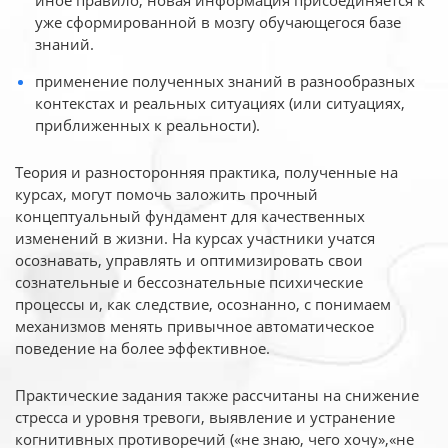
иное
правило, новая информация присоединяется к
уже сформированной в мозгу обучающегося базе
знаний.
применение полученных знаний в разнообразных
контекстах и реальных ситуациях (или ситуациях,
приближенных к реальности).
Теория и разносторонняя практика, полученные на
курсах, могут помочь заложить прочный
концептуальный фундамент для качественных
изменений в жизни. На курсах участники учатся
осознавать, управлять и оптимизировать свои
сознательные и бессознательные психические
процессы и, как следствие, осознанно, с понимаем
механизмов менять привычное автоматическое
поведение на более эффективное.
Практические задания также рассчитаны на снижение
стресса и уровня тревоги, выявление и устранение
когнитивных противоречий («не знаю, чего хочу»,«не