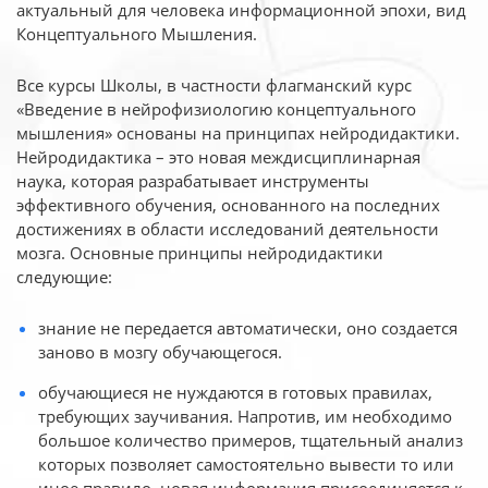
актуальный для человека
информационной эпохи, вид
Концептуального Мышления.
Все курсы Школы, в частности флагманский курс
«Введение в нейрофизиологию
концептуального
мышления» основаны на принципах нейродидактики.
Нейродидактика
– это новая междисциплинарная
наука, которая разрабатывает инструменты
эффективного
обучения, основанного на последних
достижениях в области исследований деятельности
мозга. Основные принципы нейродидактики
следующие:
знание не передается автоматически, оно создается
заново в мозгу обучающегося.
обучающиеся не нуждаются в готовых правилах,
требующих заучивания. Напротив, им необходимо
большое количество примеров, тщательный анализ
которых позволяет самостоятельно вывести то или