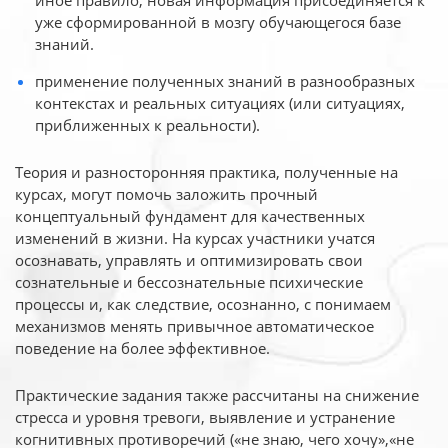
иное
правило, новая информация присоединяется к
уже сформированной в мозгу обучающегося базе
знаний.
применение полученных знаний в разнообразных
контекстах и реальных ситуациях (или ситуациях,
приближенных к реальности).
Теория и разносторонняя практика, полученные на
курсах, могут помочь заложить прочный
концептуальный фундамент для качественных
изменений в жизни. На курсах участники учатся
осознавать, управлять и оптимизировать свои
сознательные и бессознательные психические
процессы и, как следствие, осознанно, с понимаем
механизмов менять привычное автоматическое
поведение на более эффективное.
Практические задания также рассчитаны на снижение
стресса и уровня тревоги, выявление и устранение
когнитивных противоречий («не знаю, чего хочу»,«не