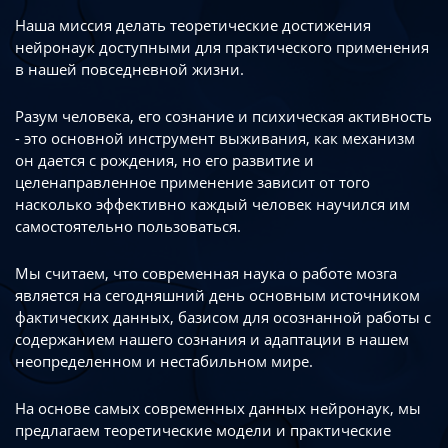
Наша миссия делать теоретические достижения
нейронаук доступными
для практического применения
в нашей повседневной жизни.
Разум человека, его сознание и психическая активность
- это основной инструмент
выживания, как механизм
он дается с рождения, но его развитие
и
целенаправленное применение зависит от того
насколько эффективно каждый
человек научился им
самостоятельно пользоваться.
Мы считаем, что современная наука о работе мозга
является на сегодняшний день
основным источником
фактических данных, базисом для осознанной работы
с
содержанием нашего сознания и адаптации в нашем
неопределенном
и нестабильном мире.
На основе самых современных данных нейронаук, мы
предлагаем теоретические
модели и практические