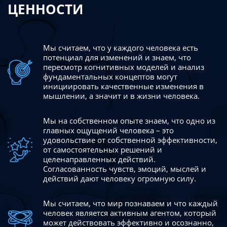
ЦЕННОСТИ
Мы считаем, что у каждого человека есть
потенциал для изменений
и знаем, что
пересмотр когнитивных моделей и анализ
фундаментальных концептов могут
инициировать качественные изменения в
мышлении, а значит и в жизни человека.
Мы на собственном опыте знаем, что одно из
главных ощущений человека – это
удовольствие от собственной эффективности,
от самостоятельных решений и
целенаправленных действий.
Согласованность чувств, эмоций, мыслей и
действий дают
человеку огромную силу.
Мы считаем, что мир познаваем и что каждый
человек является активным агентом, который
может действовать эффективно
и осознанно,