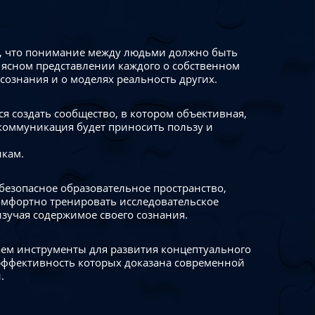
 что понимание между людьми должно быть
 ясном представлении каждого о собственном
сознания и о моделях реальность других.
я создать сообщество, в котором объективная,
коммуникация будет приносить пользу и
икам.
безопасное образовательное пространство,
омфортно тренировать исследовательское
изучая содержимое своего сознания.
ем инструменты для развития концептуального
ффективность которых доказана современной
.