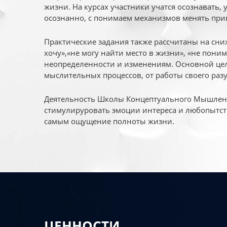
жизни. На курсах участники учатся осознавать,
осознанно, с понимаем механизмов менять при
Практические задания также рассчитаны на сни
хочу»,«не могу найти место в жизни», «не пони
неопределенности и изменениям. Основной цел
мыслительных процессов, от работы своего раз
Деятельность Школы Концептуального Мышления
стимулируровать эмоции интереса и любопытст
самым ощущение полноты жизни.
ЦЕННОСТИ