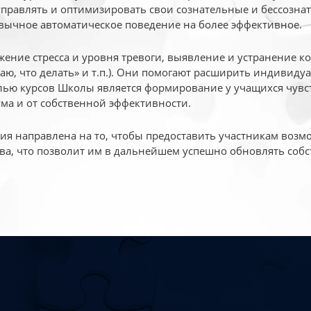
 управлять и оптимизировать свои сознательные и бессознат
вычное автоматическое поведение на более эффективное.
жение стресса и уровня тревоги, выявление и устранение к
маю, что делать» и т.п.). Они помогают расширить индивид
ью курсов Школы является формирование у учащихся чувст
ума и от собственной эффективности.
 направлена на то, чтобы предоставить участникам возмо
ва, что позволит им в дальнейшем успешно обновлять собс