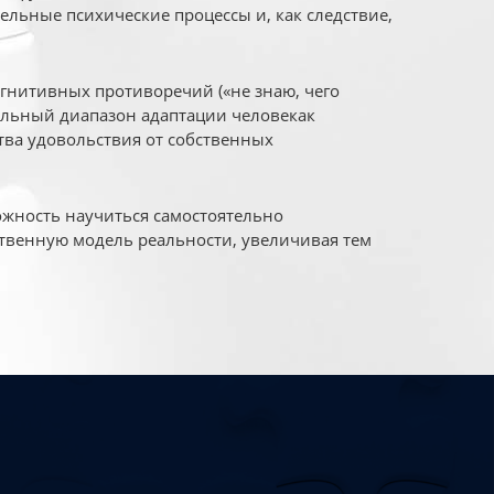
ельные психические процессы и, как следствие,
огнитивных противоречий («не знаю, чего
уальный диапазон адаптации человекак
ва удовольствия от собственных
жность научиться самостоятельно
твенную модель реальности, увеличивая тем