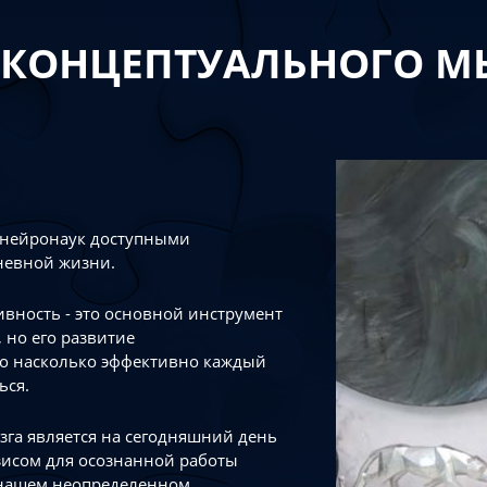
 КОНЦЕПТУАЛЬНОГО 
 нейронаук доступными
невной жизни.
тивность - это основной инструмент
 но его развитие
го насколько эффективно каждый
ься.
зга является на сегодняшний день
зисом для осознанной работы
 нашем неопределенном