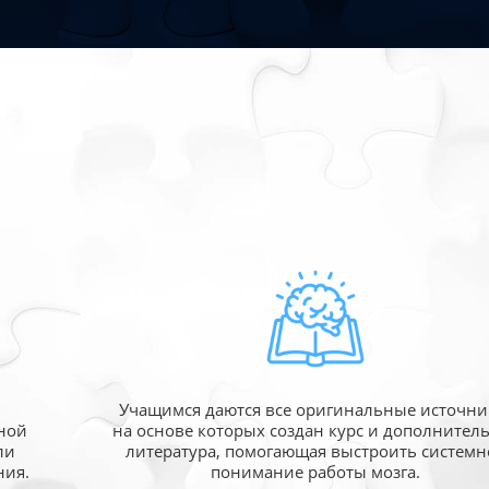
Учащимся даются все оригинальные источни
ной
на основе которых создан курс и дополнител
ли
литература, помогающая выстроить системн
ния.
понимание работы мозга.