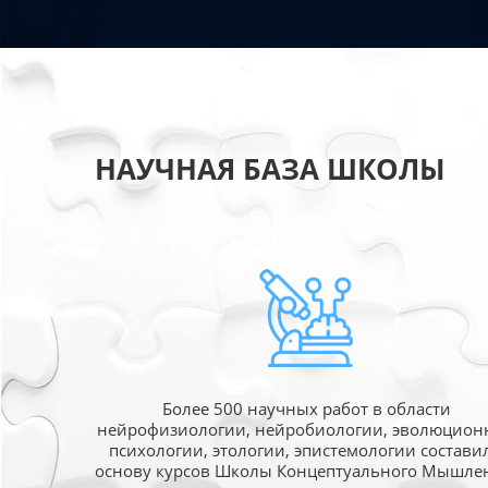
НАУЧНАЯ БАЗА ШКОЛЫ
Более 500 научных работ в области
нейрофизиологии, нейробиологии, эволюцион
психологии, этологии, эпистемологии состави
основу курсов Школы Концептуального Мышле