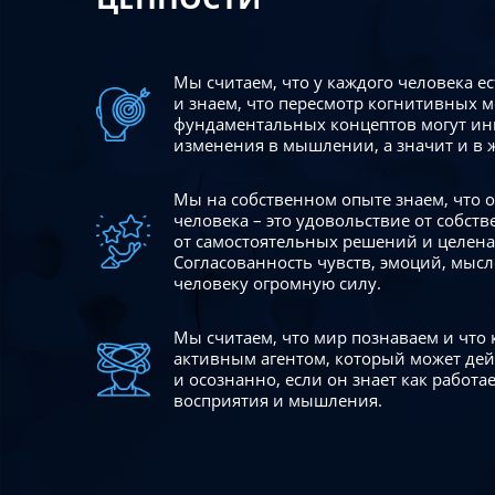
Мы считаем, что у каждого человека е
и знаем, что пересмотр когнитивных 
фундаментальных концептов могут ин
изменения в мышлении, а значит и в 
Мы на собственном опыте знаем, что
человека – это удовольствие от собст
от самостоятельных решений и целен
Согласованность чувств, эмоций, мысл
человеку огромную силу.
Мы считаем, что мир познаваем и что
активным агентом, который может де
и осознанно, если он знает как работ
восприятия и мышления.