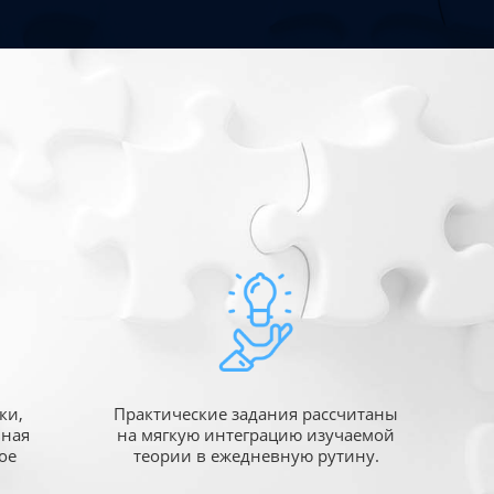
ки,
Практические задания рассчитаны
ьная
на мягкую интеграцию изучаемой
ое
теории в ежедневную рутину.