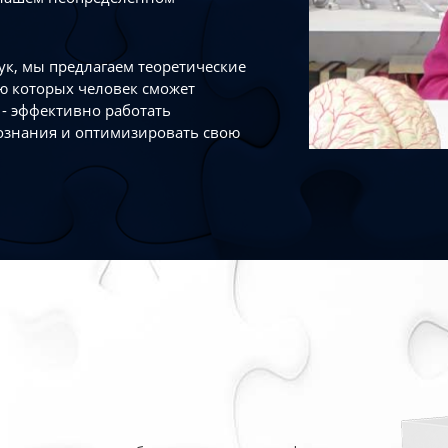
к, мы предлагаем теоретические
ю которых человек сможет
- эффективно работать
ознания и оптимизировать свою