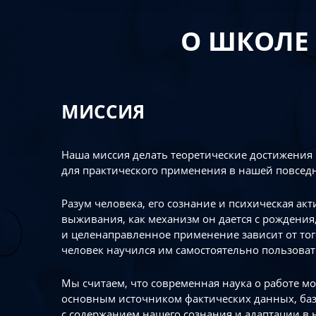
О ШКОЛЕ
МИССИЯ
Наша миссия делать теоретические достижения
для практического применения в нашей повсед
Разум человека, его сознание и психическая ак
выживания, как механизм он дается с рождения,
и целенаправленное применение зависит от то
человек научился им самостоятельно пользоват
Мы считаем, что современная наука о работе мо
основным источником фактических данных, ба
с содержанием нашего сознания и адаптации в