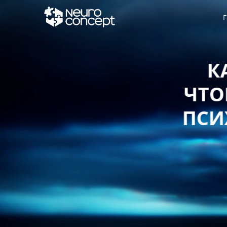
Г
КАКУЮ СТ
ЧТОБЫ ЗАЩИ
ПСИХИЧЕСКО