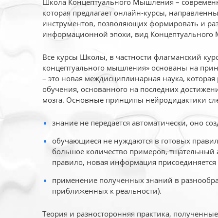
Школа Концептуального Мышления – современн
которая предлагает онлайн-курсы, направленн
инструментов, позволяющих формировать и раз
информационной эпохи, вид Концептуального
Все курсы Школы, в частности флагманский ку
концептуального мышления» основаны на прин
– это новая междисциплинарная наука, которая
обучения, основанного на последних достижени
мозга. Основные принципы нейродидактики сл
знание не передается автоматически, оно соз
обучающиеся не нуждаются в готовых правил
большое количество примеров, тщательный а
правило, новая информация присоединяется 
применение полученных знаний в разнообраз
приближенных к реальности).
Теория и разносторонняя практика, полученны