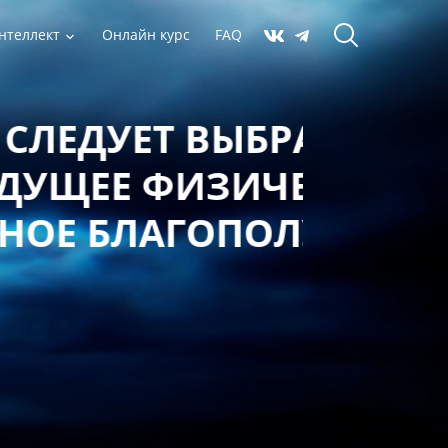
нтеллект
Онлайн курс
FAQ
 ВЫБРАТЬ,
ФИЗИЧЕСКОЕ,
АГОПОЛУЧИЕ?