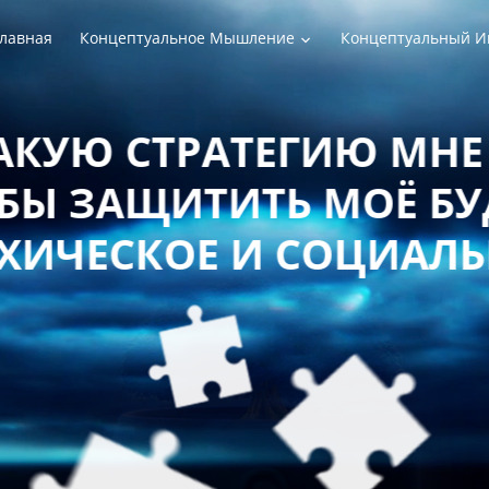
лавная
Концептуальное Мышление
Концептуальный И
РАТЕГИЮ МНЕ СЛЕДУЕТ
ТИТЬ МОЁ БУДУЩЕЕ 
Е И СОЦИАЛЬНОЕ БЛ