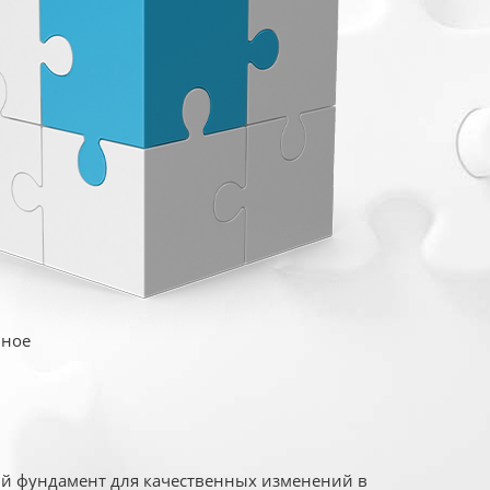
иное
ый фундамент для качественных изменений в