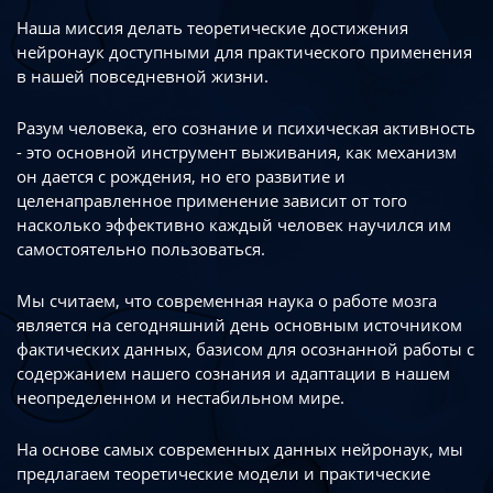
Наша миссия делать теоретические достижения
нейронаук доступными
для практического применения
в нашей повседневной жизни.
Разум человека, его сознание и психическая активность
- это основной инструмент
выживания, как механизм
он дается с рождения, но его развитие
и
целенаправленное применение зависит от того
насколько эффективно каждый
человек научился им
самостоятельно пользоваться.
Мы считаем, что современная наука о работе мозга
является на сегодняшний день
основным источником
фактических данных, базисом для осознанной работы
с
содержанием нашего сознания и адаптации в нашем
неопределенном
и нестабильном мире.
На основе самых современных данных нейронаук, мы
предлагаем теоретические
модели и практические