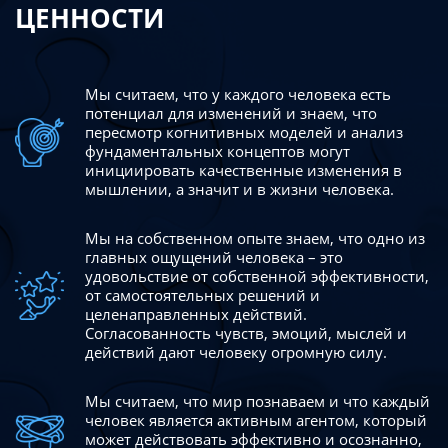
ЦЕННОСТИ
Мы считаем, что у каждого человека есть
потенциал для изменений
и знаем, что
пересмотр когнитивных моделей и анализ
фундаментальных концептов могут
инициировать качественные изменения в
мышлении, а значит и в жизни человека.
Мы на собственном опыте знаем, что одно из
главных ощущений человека – это
удовольствие от собственной эффективности,
от самостоятельных решений и
целенаправленных действий.
Согласованность чувств, эмоций, мыслей и
действий дают
человеку огромную силу.
Мы считаем, что мир познаваем и что каждый
человек является активным агентом, который
может действовать эффективно
и осознанно,