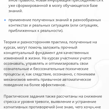
иное
правило, новая информация присоединяется к
уже сформированной в мозгу обучающегося базе
знаний.
применение полученных знаний в разнообразных
контекстах и реальных ситуациях (или ситуациях,
приближенных к реальности).
Теория и разносторонняя практика, полученные на
курсах, могут помочь заложить прочный
концептуальный фундамент для качественных
изменений в жизни. На курсах участники учатся
осознавать, управлять и оптимизировать свои
сознательные и бессознательные психические
процессы и, как следствие, осознанно, с понимаем
механизмов менять привычное автоматическое
поведение на более эффективное.
Практические задания также рассчитаны на снижение
стресса и уровня тревоги, выявление и устранение
когнитивных противоречий («не знаю, чего хочу»,«не