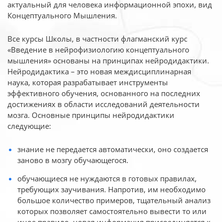
актуальный для человека
информационной эпохи, вид
Концептуального Мышления.
Все курсы Школы, в частности флагманский курс
«Введение в нейрофизиологию
концептуального
мышления» основаны на принципах нейродидактики.
Нейродидактика
– это новая междисциплинарная
наука, которая разрабатывает инструменты
эффективного
обучения, основанного на последних
достижениях в области исследований деятельности
мозга. Основные принципы нейродидактики
следующие:
знание не передается автоматически, оно создается
заново в мозгу обучающегося.
обучающиеся не нуждаются в готовых правилах,
требующих заучивания. Напротив, им необходимо
большое количество примеров, тщательный анализ
которых позволяет самостоятельно вывести то или