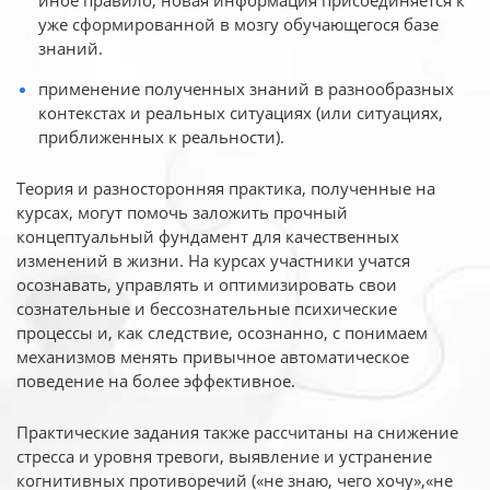
иное
правило, новая информация присоединяется к
уже сформированной в мозгу обучающегося базе
знаний.
применение полученных знаний в разнообразных
контекстах и реальных ситуациях (или ситуациях,
приближенных к реальности).
Теория и разносторонняя практика, полученные на
курсах, могут помочь заложить прочный
концептуальный фундамент для качественных
изменений в жизни. На курсах участники учатся
осознавать, управлять и оптимизировать свои
сознательные и бессознательные психические
процессы и, как следствие, осознанно, с понимаем
механизмов менять привычное автоматическое
поведение на более эффективное.
Практические задания также рассчитаны на снижение
стресса и уровня тревоги, выявление и устранение
когнитивных противоречий («не знаю, чего хочу»,«не