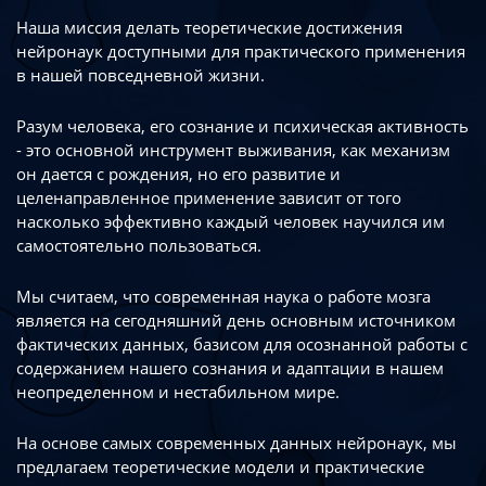
Наша миссия делать теоретические достижения
нейронаук доступными
для практического применения
в нашей повседневной жизни.
Разум человека, его сознание и психическая активность
- это основной инструмент
выживания, как механизм
он дается с рождения, но его развитие
и
целенаправленное применение зависит от того
насколько эффективно каждый
человек научился им
самостоятельно пользоваться.
Мы считаем, что современная наука о работе мозга
является на сегодняшний день
основным источником
фактических данных, базисом для осознанной работы
с
содержанием нашего сознания и адаптации в нашем
неопределенном
и нестабильном мире.
На основе самых современных данных нейронаук, мы
предлагаем теоретические
модели и практические