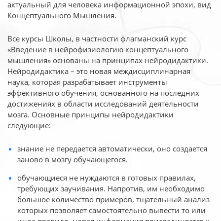
актуальный для человека
информационной эпохи, вид
Концептуального Мышления.
Все курсы Школы, в частности флагманский курс
«Введение в нейрофизиологию
концептуального
мышления» основаны на принципах нейродидактики.
Нейродидактика
– это новая междисциплинарная
наука, которая разрабатывает инструменты
эффективного
обучения, основанного на последних
достижениях в области исследований деятельности
мозга. Основные принципы нейродидактики
следующие:
знание не передается автоматически, оно создается
заново в мозгу обучающегося.
обучающиеся не нуждаются в готовых правилах,
требующих заучивания. Напротив, им необходимо
большое количество примеров, тщательный анализ
которых позволяет самостоятельно вывести то или