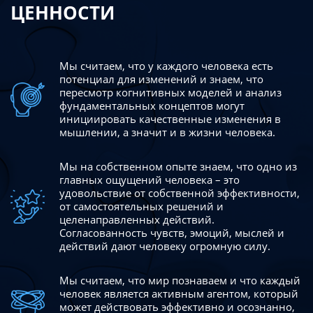
ЦЕННОСТИ
Мы считаем, что у каждого человека есть
потенциал для изменений
и знаем, что
пересмотр когнитивных моделей и анализ
фундаментальных концептов могут
инициировать качественные изменения в
мышлении, а значит и в жизни человека.
Мы на собственном опыте знаем, что одно из
главных ощущений человека – это
удовольствие от собственной эффективности,
от самостоятельных решений и
целенаправленных действий.
Согласованность чувств, эмоций, мыслей и
действий дают
человеку огромную силу.
Мы считаем, что мир познаваем и что каждый
человек является активным агентом, который
может действовать эффективно
и осознанно,