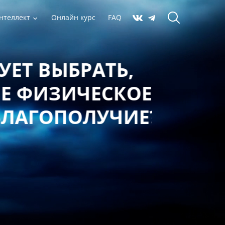
нтеллект
Онлайн курс
FAQ
 ВЫБРАТЬ,
ФИЗИЧЕСКОЕ,
АГОПОЛУЧИЕ?