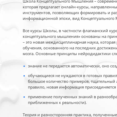
Школа Концептуального Мышления – современн
которая предлагает онлайн-курсы, направленн
инструментов, позволяющих формировать и раз
информационной эпохи, вид Концептуального
Все курсы Школы, в частности флагманский ку
концептуального мышления» основаны на прин
– это новая междисциплинарная наука, которая
обучения, основанного на последних достижени
мозга. Основные принципы нейродидактики сл
знание не передается автоматически, оно соз
обучающиеся не нуждаются в готовых правил
большое количество примеров, тщательный а
правило, новая информация присоединяется 
применение полученных знаний в разнообраз
приближенных к реальности).
Теория и разносторонняя практика, полученны