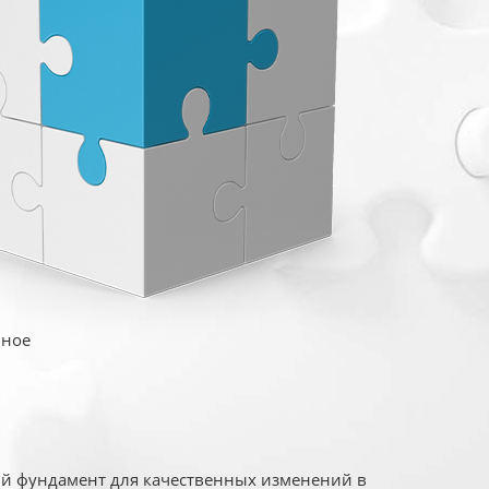
иное
ый фундамент для качественных изменений в