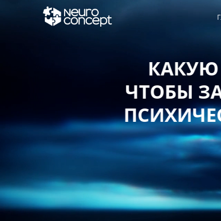
Г
КАКУЮ СТ
ЧТОБЫ ЗАЩИ
ПСИХИЧЕСКО