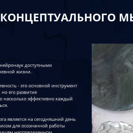
 КОНЦЕПТУАЛЬНОГО 
 нейронаук доступными
невной жизни.
тивность - это основной инструмент
 но его развитие
го насколько эффективно каждый
ься.
зга является на сегодняшний день
зисом для осознанной работы
 нашем неопределенном