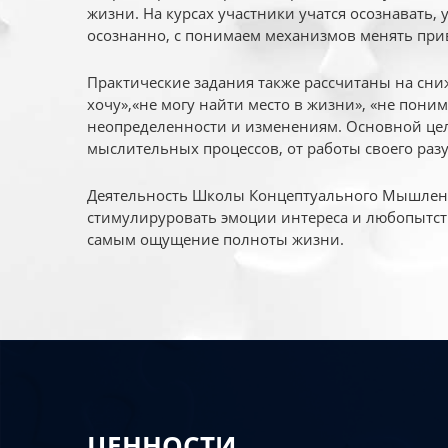
жизни. На курсах участники учатся осознавать,
осознанно, с понимаем механизмов менять при
Практические задания также рассчитаны на сни
хочу»,«не могу найти место в жизни», «не пони
неопределенности и изменениям. Основной цел
мыслительных процессов, от работы своего раз
Деятельность Школы Концептуального Мышления
стимулируровать эмоции интереса и любопытст
самым ощущение полноты жизни.
ЦЕННОСТИ