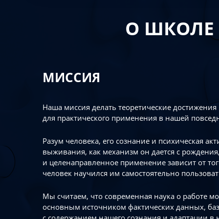
О ШКОЛЕ
МИССИЯ
Наша миссия делать теоретические достижения
для практического применения в нашей повсед
Разум человека, его сознание и психическая ак
выживания, как механизм он дается с рождения,
и целенаправленное применение зависит от то
человек научился им самостоятельно пользоват
Мы считаем, что современная наука о работе мо
основным источником фактических данных, ба
с содержанием нашего сознания и адаптации в