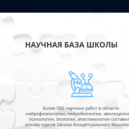
НАУЧНАЯ БАЗА ШКОЛЫ
Более 500 научных работ в области
нейрофизиологии, нейробиологии, эволюцион
психологии, этологии, эпистемологии состави
основу курсов Школы Концептуального Мышле