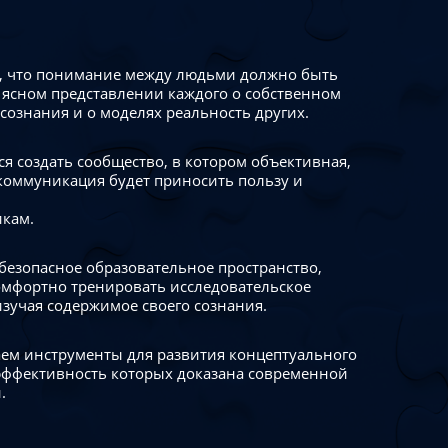
 что понимание между людьми должно быть
 ясном представлении каждого о собственном
сознания и о моделях реальность других.
я создать сообщество, в котором объективная,
коммуникация будет приносить пользу и
икам.
безопасное образовательное пространство,
омфортно тренировать исследовательское
изучая содержимое своего сознания.
ем инструменты для развития концептуального
ффективность которых доказана современной
.