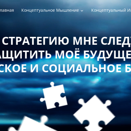
лавная
Концептуальное Мышление
Концептуальный И
РАТЕГИЮ МНЕ СЛЕДУЕТ
ТИТЬ МОЁ БУДУЩЕЕ 
Е И СОЦИАЛЬНОЕ БЛ