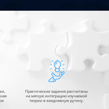
ки,
Практические задания рассчитаны
ьная
на мягкую интеграцию изучаемой
ое
теории в ежедневную рутину.