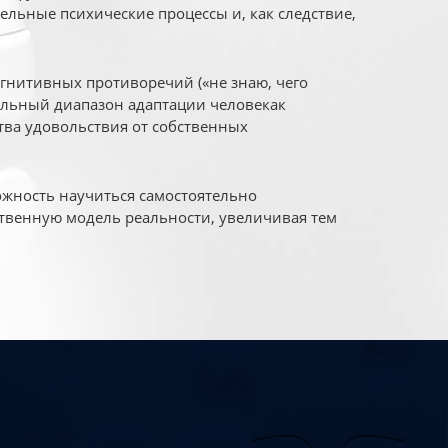
ельные психические процессы и, как следствие,
огнитивных противоречий («не знаю, чего
уальный диапазон адаптации человекак
ва удовольствия от собственных
жность научиться самостоятельно
твенную модель реальности, увеличивая тем