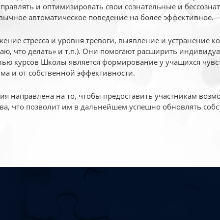
 управлять и оптимизировать свои сознательные и бессознат
вычное автоматическое поведение на более эффективное.
жение стресса и уровня тревоги, выявление и устранение к
маю, что делать» и т.п.). Они помогают расширить индивид
ью курсов Школы является формирование у учащихся чувст
ума и от собственной эффективности.
 направлена на то, чтобы предоставить участникам возмо
ва, что позволит им в дальнейшем успешно обновлять собс