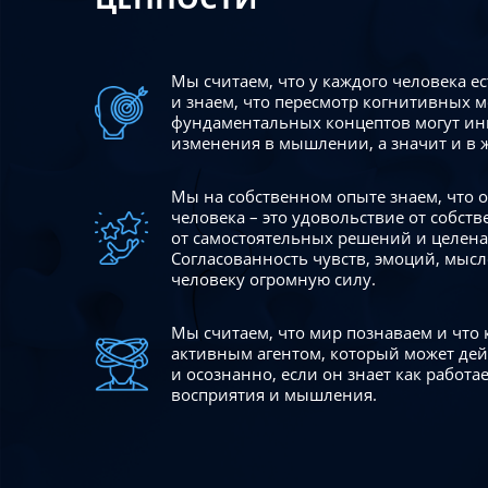
Мы считаем, что у каждого человека е
и знаем, что пересмотр когнитивных 
фундаментальных концептов могут ин
изменения в мышлении, а значит и в 
Мы на собственном опыте знаем, что
человека – это удовольствие от собст
от самостоятельных решений и целен
Согласованность чувств, эмоций, мысл
человеку огромную силу.
Мы считаем, что мир познаваем и что
активным агентом, который может де
и осознанно, если он знает как работ
восприятия и мышления.