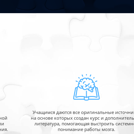
Учащимся даются все оригинальные источни
ной
на основе которых создан курс и дополнител
ли
литература, помогающая выстроить системн
ния.
понимание работы мозга.