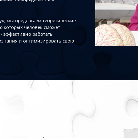
к, мы предлагаем теоретические
ю которых человек сможет
- эффективно работать
ознания и оптимизировать свою