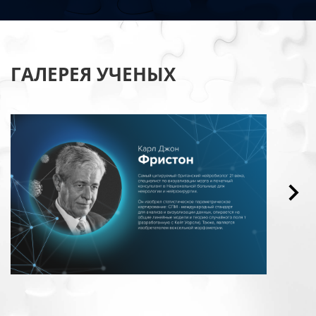
ГАЛЕРЕЯ УЧЕНЫХ