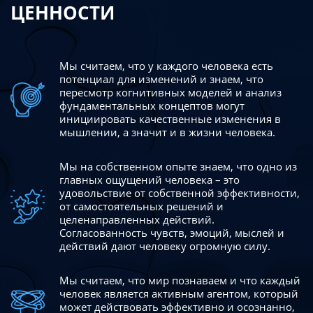
ЦЕННОСТИ
Мы считаем, что у каждого человека есть
потенциал для изменений
и знаем, что
пересмотр когнитивных моделей и анализ
фундаментальных концептов могут
инициировать качественные изменения в
мышлении, а значит и в жизни человека.
Мы на собственном опыте знаем, что одно из
главных ощущений человека – это
удовольствие от собственной эффективности,
от самостоятельных решений и
целенаправленных действий.
Согласованность чувств, эмоций, мыслей и
действий дают
человеку огромную силу.
Мы считаем, что мир познаваем и что каждый
человек является активным агентом, который
может действовать эффективно
и осознанно,