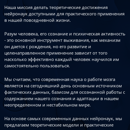
Наша миссия делать теоретические достижения
нейронаук доступными
для практического применения
в нашей повседневной жизни.
Разум человека, его сознание и психическая активность
- это основной инструмент
выживания, как механизм
он дается с рождения, но его развитие
и
целенаправленное применение зависит от того
насколько эффективно каждый
человек научился им
самостоятельно пользоваться.
Мы считаем, что современная наука о работе мозга
является на сегодняшний день
основным источником
фактических данных, базисом для осознанной работы
с
содержанием нашего сознания и адаптации в нашем
неопределенном
и нестабильном мире.
На основе самых современных данных нейронаук, мы
предлагаем теоретические
модели и практические