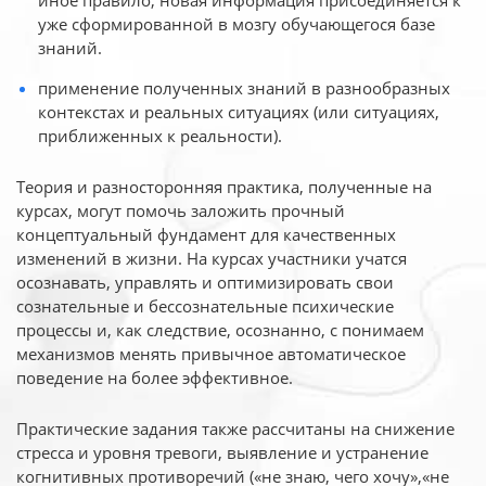
иное
правило, новая информация присоединяется к
уже сформированной в мозгу обучающегося базе
знаний.
применение полученных знаний в разнообразных
контекстах и реальных ситуациях (или ситуациях,
приближенных к реальности).
Теория и разносторонняя практика, полученные на
курсах, могут помочь заложить прочный
концептуальный фундамент для качественных
изменений в жизни. На курсах участники учатся
осознавать, управлять и оптимизировать свои
сознательные и бессознательные психические
процессы и, как следствие, осознанно, с понимаем
механизмов менять привычное автоматическое
поведение на более эффективное.
Практические задания также рассчитаны на снижение
стресса и уровня тревоги, выявление и устранение
когнитивных противоречий («не знаю, чего хочу»,«не