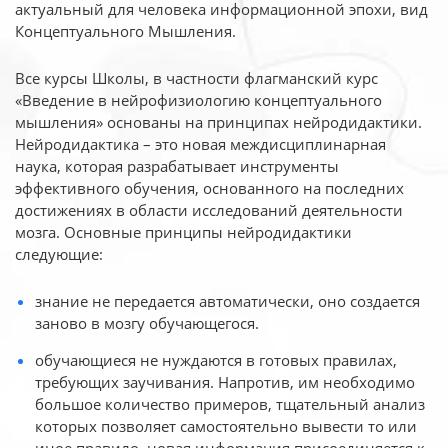
актуальный для человека
информационной эпохи, вид
Концептуального Мышления.
Все курсы Школы, в частности флагманский курс
«Введение в нейрофизиологию
концептуального
мышления» основаны на принципах нейродидактики.
Нейродидактика
– это новая междисциплинарная
наука, которая разрабатывает инструменты
эффективного
обучения, основанного на последних
достижениях в области исследований деятельности
мозга. Основные принципы нейродидактики
следующие:
знание не передается автоматически, оно создается
заново в мозгу обучающегося.
обучающиеся не нуждаются в готовых правилах,
требующих заучивания. Напротив, им необходимо
большое количество примеров, тщательный анализ
которых позволяет самостоятельно вывести то или