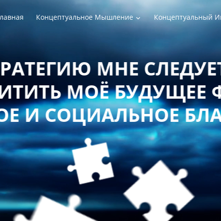
лавная
Концептуальное Мышление
Концептуальный И
РАТЕГИЮ МНЕ СЛЕДУЕТ
ТИТЬ МОЁ БУДУЩЕЕ 
Е И СОЦИАЛЬНОЕ БЛ