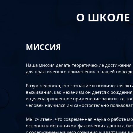
О ШКОЛЕ
МИССИЯ
Наша миссия делать теоретические достижения
для практического применения в нашей повсед
Разум человека, его сознание и психическая ак
выживания, как механизм он дается с рождения,
и целенаправленное применение зависит от то
человек научился им самостоятельно пользоват
Мы считаем, что современная наука о работе мо
основным источником фактических данных, ба
с содержанием нашего сознания и адаптации в