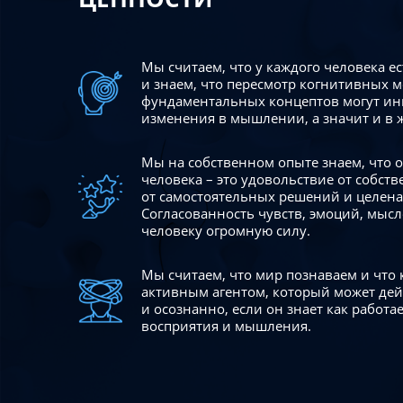
Мы считаем, что у каждого человека е
и знаем, что пересмотр когнитивных 
фундаментальных концептов могут ин
изменения в мышлении, а значит и в 
Мы на собственном опыте знаем, что
человека – это удовольствие от собст
от самостоятельных решений и целен
Согласованность чувств, эмоций, мысл
человеку огромную силу.
Мы считаем, что мир познаваем и что
активным агентом, который может де
и осознанно, если он знает как работ
восприятия и мышления.