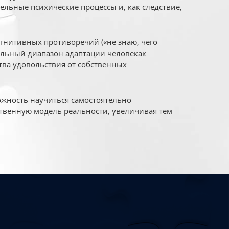
ельные психические процессы и, как следствие,
огнитивных противоречий («не знаю, чего
уальный диапазон адаптации человекак
ва удовольствия от собственных
жность научиться самостоятельно
твенную модель реальности, увеличивая тем