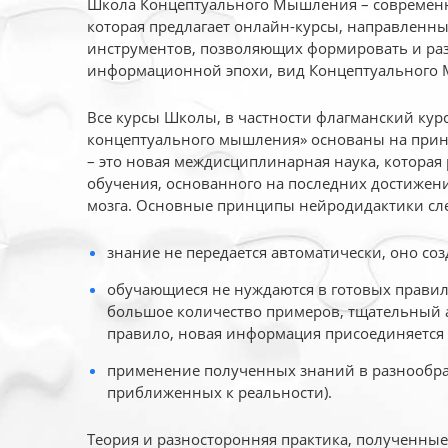
Школа Концептуального Мышления – современн
которая предлагает онлайн-курсы, направленн
инструментов, позволяющих формировать и раз
информационной эпохи, вид Концептуального
Все курсы Школы, в частности флагманский ку
концептуального мышления» основаны на прин
– это новая междисциплинарная наука, которая
обучения, основанного на последних достижени
мозга. Основные принципы нейродидактики сл
знание не передается автоматически, оно соз
обучающиеся не нуждаются в готовых правил
большое количество примеров, тщательный а
правило, новая информация присоединяется 
применение полученных знаний в разнообраз
приближенных к реальности).
Теория и разносторонняя практика, полученны