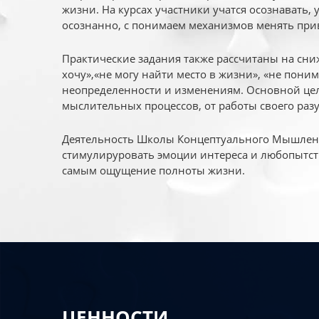
жизни. На курсах участники учатся осознавать,
осознанно, с понимаем механизмов менять при
Практические задания также рассчитаны на сни
хочу»,«не могу найти место в жизни», «не пони
неопределенности и изменениям. Основной цел
мыслительных процессов, от работы своего раз
Деятельность Школы Концептуального Мышления
стимулируровать эмоции интереса и любопытст
самым ощущение полноты жизни.
ЦЕННОСТИ