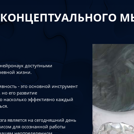
 КОНЦЕПТУАЛЬНОГО 
 нейронаук доступными
невной жизни.
тивность - это основной инструмент
 но его развитие
го насколько эффективно каждый
ься.
зга является на сегодняшний день
зисом для осознанной работы
 нашем неопределенном