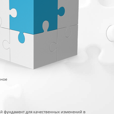
иное
ый фундамент для качественных изменений в