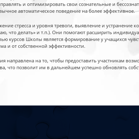
 управлять и оптимизировать свои сознательные и бессознат
вычное автоматическое поведение на более эффективное.
жение стресса и уровня тревоги, выявление и устранение к
маю, что делать» и т.п.). Они помогают расширить индивид
ью курсов Школы является формирование у учащихся чувст
ума и от собственной эффективности.
 направлена на то, чтобы предоставить участникам возмо
ва, что позволит им в дальнейшем успешно обновлять собс