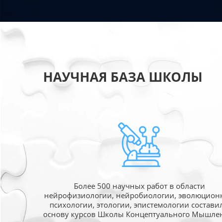
НАУЧНАЯ БАЗА ШКОЛЫ
Более 500 научных работ в области
нейрофизиологии, нейробиологии, эволюцион
психологии, этологии, эпистемологии состави
основу курсов Школы Концептуального Мышле