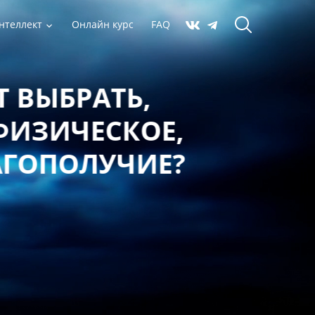
нтеллект
Онлайн курс
FAQ
 ВЫБРАТЬ,
ФИЗИЧЕСКОЕ,
АГОПОЛУЧИЕ?