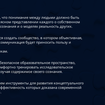
 что понимание между людьми должно быть
 ясном представлении каждого о собственном
сознания и о моделях реальность других.
я создать сообщество, в котором объективная,
коммуникация будет приносить пользу и
икам.
безопасное образовательное пространство,
омфортно тренировать исследовательское
изучая содержимое своего сознания.
ем инструменты для развития концептуального
ффективность которых доказана современной
.