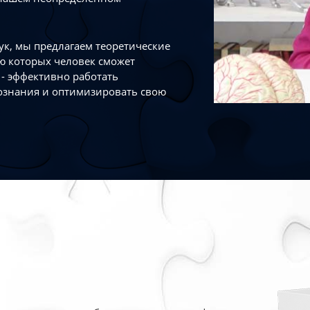
к, мы предлагаем теоретические
ю которых человек сможет
- эффективно работать
ознания и оптимизировать свою