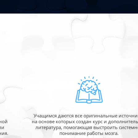
Учащимся даются все оригинальные источни
ной
на основе которых создан курс и дополнител
ли
литература, помогающая выстроить системн
ния.
понимание работы мозга.