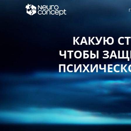
Г
КАКУЮ СТ
ЧТОБЫ ЗАЩИ
ПСИХИЧЕСКО