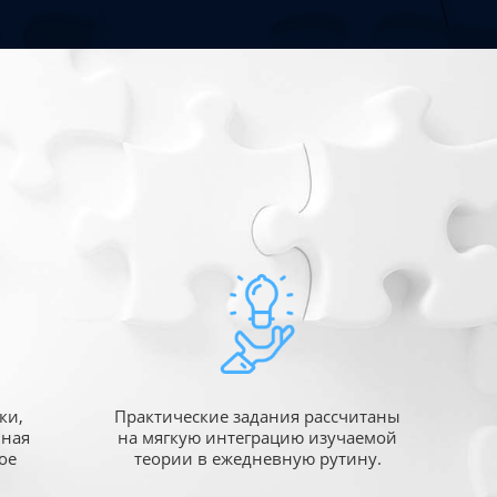
ки,
Практические задания рассчитаны
ьная
на мягкую интеграцию изучаемой
ое
теории в ежедневную рутину.