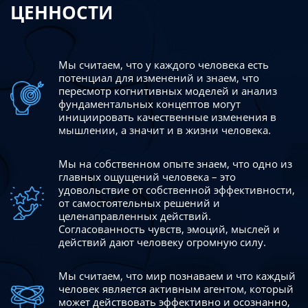
ЦЕННОСТИ
Мы считаем, что у каждого человека есть
потенциал для изменений
и знаем, что
пересмотр когнитивных моделей и анализ
фундаментальных концептов могут
инициировать качественные изменения в
мышлении, а значит и в жизни человека.
Мы на собственном опыте знаем, что одно из
главных ощущений человека – это
удовольствие от собственной эффективности,
от самостоятельных решений и
целенаправленных действий.
Согласованность чувств, эмоций, мыслей и
действий дают
человеку огромную силу.
Мы считаем, что мир познаваем и что каждый
человек является активным агентом, который
может действовать эффективно
и осознанно,