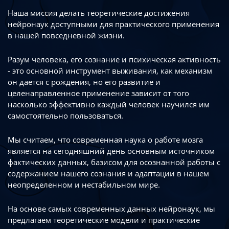
Наша миссия делать теоретические достижения
нейронаук доступными
для практического применения
в нашей повседневной жизни.
Разум человека, его сознание и психическая активность
- это основной инструмент
выживания, как механизм
он дается с рождения, но его развитие
и
целенаправленное применение зависит от того
насколько эффективно каждый
человек научился им
самостоятельно пользоваться.
Мы считаем, что современная наука о работе мозга
является на сегодняшний день
основным источником
фактических данных, базисом для осознанной работы
с
содержанием нашего сознания и адаптации в нашем
неопределенном
и нестабильном мире.
На основе самых современных данных нейронаук, мы
предлагаем теоретические
модели и практические