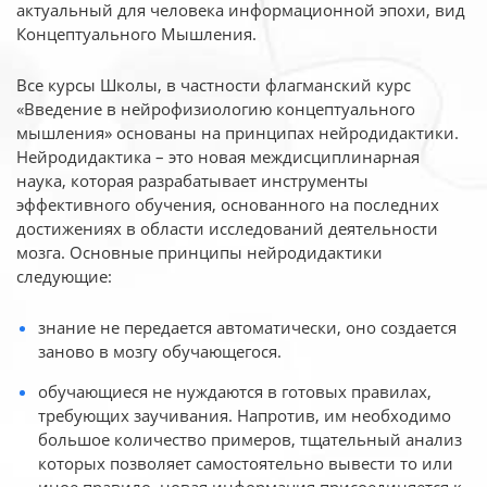
актуальный для человека
информационной эпохи, вид
Концептуального Мышления.
Все курсы Школы, в частности флагманский курс
«Введение в нейрофизиологию
концептуального
мышления» основаны на принципах нейродидактики.
Нейродидактика
– это новая междисциплинарная
наука, которая разрабатывает инструменты
эффективного
обучения, основанного на последних
достижениях в области исследований деятельности
мозга. Основные принципы нейродидактики
следующие:
знание не передается автоматически, оно создается
заново в мозгу обучающегося.
обучающиеся не нуждаются в готовых правилах,
требующих заучивания. Напротив, им необходимо
большое количество примеров, тщательный анализ
которых позволяет самостоятельно вывести то или