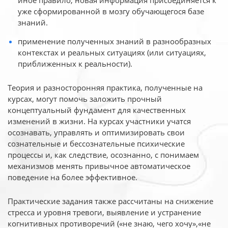
иное
правило, новая информация присоединяется к
уже сформированной в мозгу обучающегося базе
знаний.
применение полученных знаний в разнообразных
контекстах и реальных ситуациях (или ситуациях,
приближенных к реальности).
Теория и разносторонняя практика, полученные на
курсах, могут помочь заложить прочный
концептуальный фундамент для качественных
изменений в жизни. На курсах участники учатся
осознавать, управлять и оптимизировать свои
сознательные и бессознательные психические
процессы и, как следствие, осознанно, с понимаем
механизмов менять привычное автоматическое
поведение на более эффективное.
Практические задания также рассчитаны на снижение
стресса и уровня тревоги, выявление и устранение
когнитивных противоречий («не знаю, чего хочу»,«не