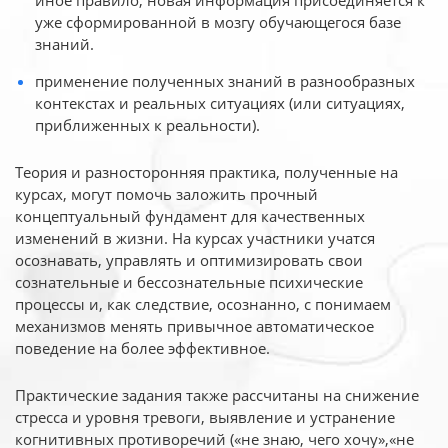
иное
правило, новая информация присоединяется к
уже сформированной в мозгу обучающегося базе
знаний.
применение полученных знаний в разнообразных
контекстах и реальных ситуациях (или ситуациях,
приближенных к реальности).
Теория и разносторонняя практика, полученные на
курсах, могут помочь заложить прочный
концептуальный фундамент для качественных
изменений в жизни. На курсах участники учатся
осознавать, управлять и оптимизировать свои
сознательные и бессознательные психические
процессы и, как следствие, осознанно, с понимаем
механизмов менять привычное автоматическое
поведение на более эффективное.
Практические задания также рассчитаны на снижение
стресса и уровня тревоги, выявление и устранение
когнитивных противоречий («не знаю, чего хочу»,«не