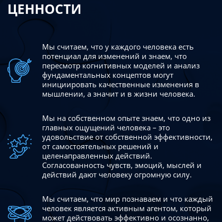
ЦЕННОСТИ
Мы считаем, что у каждого человека есть
потенциал для изменений
и знаем, что
пересмотр когнитивных моделей и анализ
фундаментальных концептов могут
инициировать качественные изменения в
мышлении, а значит и в жизни человека.
Мы на собственном опыте знаем, что одно из
главных ощущений человека – это
удовольствие от собственной эффективности,
от самостоятельных решений и
целенаправленных действий.
Согласованность чувств, эмоций, мыслей и
действий дают
человеку огромную силу.
Мы считаем, что мир познаваем и что каждый
человек является активным агентом, который
может действовать эффективно
и осознанно,