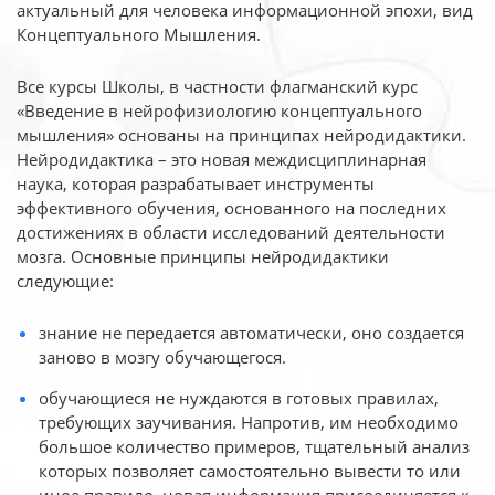
актуальный для человека
информационной эпохи, вид
Концептуального Мышления.
Все курсы Школы, в частности флагманский курс
«Введение в нейрофизиологию
концептуального
мышления» основаны на принципах нейродидактики.
Нейродидактика
– это новая междисциплинарная
наука, которая разрабатывает инструменты
эффективного
обучения, основанного на последних
достижениях в области исследований деятельности
мозга. Основные принципы нейродидактики
следующие:
знание не передается автоматически, оно создается
заново в мозгу обучающегося.
обучающиеся не нуждаются в готовых правилах,
требующих заучивания. Напротив, им необходимо
большое количество примеров, тщательный анализ
которых позволяет самостоятельно вывести то или