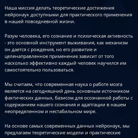
Наша миссия делать теоретические достижения
нейронаук доступными
для практического применения
в нашей повседневной жизни.
Разум человека, его сознание и психическая активность
- это основной инструмент
выживания, как механизм
он дается с рождения, но его развитие
и
целенаправленное применение зависит от того
насколько эффективно каждый
человек научился им
самостоятельно пользоваться.
Мы считаем, что современная наука о работе мозга
является на сегодняшний день
основным источником
фактических данных, базисом для осознанной работы
с
содержанием нашего сознания и адаптации в нашем
неопределенном
и нестабильном мире.
На основе самых современных данных нейронаук, мы
предлагаем теоретические
модели и практические