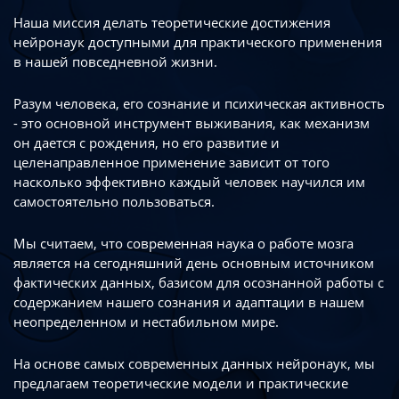
Наша миссия делать теоретические достижения
нейронаук доступными
для практического применения
в нашей повседневной жизни.
Разум человека, его сознание и психическая активность
- это основной инструмент
выживания, как механизм
он дается с рождения, но его развитие
и
целенаправленное применение зависит от того
насколько эффективно каждый
человек научился им
самостоятельно пользоваться.
Мы считаем, что современная наука о работе мозга
является на сегодняшний день
основным источником
фактических данных, базисом для осознанной работы
с
содержанием нашего сознания и адаптации в нашем
неопределенном
и нестабильном мире.
На основе самых современных данных нейронаук, мы
предлагаем теоретические
модели и практические