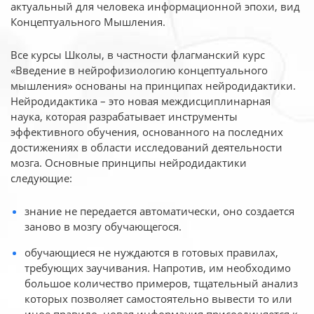
актуальный для человека
информационной эпохи, вид
Концептуального Мышления.
Все курсы Школы, в частности флагманский курс
«Введение в нейрофизиологию
концептуального
мышления» основаны на принципах нейродидактики.
Нейродидактика
– это новая междисциплинарная
наука, которая разрабатывает инструменты
эффективного
обучения, основанного на последних
достижениях в области исследований деятельности
мозга. Основные принципы нейродидактики
следующие:
знание не передается автоматически, оно создается
заново в мозгу обучающегося.
обучающиеся не нуждаются в готовых правилах,
требующих заучивания. Напротив, им необходимо
большое количество примеров, тщательный анализ
которых позволяет самостоятельно вывести то или