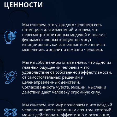
ЦЕННОСТИ
Мы считаем, что у каждого человека есть
потенциал для изменений
и знаем, что
пересмотр когнитивных моделей и анализ
фундаментальных концептов могут
инициировать качественные изменения в
мышлении, а значит и в жизни человека.
Мы на собственном опыте знаем, что одно из
главных ощущений человека – это
удовольствие от собственной эффективности,
от самостоятельных решений и
целенаправленных действий.
Согласованность чувств, эмоций, мыслей и
действий дают
человеку огромную силу.
Мы считаем, что мир познаваем и что каждый
человек является активным агентом, который
может действовать эффективно
и осознанно,