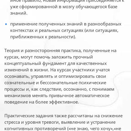
иное
правило, новая информация присоединяется к
уже сформированной в мозгу обучающегося базе
знаний.
применение полученных знаний в разнообразных
контекстах и реальных ситуациях (или ситуациях,
приближенных к реальности).
Теория и разносторонняя практика, полученные на
курсах, могут помочь заложить прочный
концептуальный фундамент для качественных
изменений в жизни. На курсах участники учатся
осознавать, управлять и оптимизировать свои
сознательные и бессознательные психические
процессы и, как следствие, осознанно, с понимаем
механизмов менять привычное автоматическое
поведение на более эффективное.
Практические задания также рассчитаны на снижение
стресса и уровня тревоги, выявление и устранение
когнитивных противоречий («не знаю, чего хочу»,«не