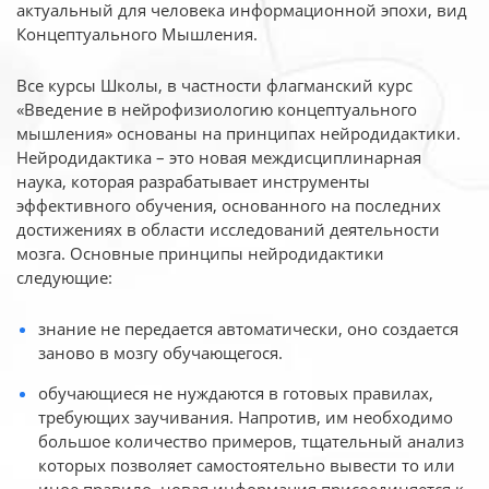
актуальный для человека
информационной эпохи, вид
Концептуального Мышления.
Все курсы Школы, в частности флагманский курс
«Введение в нейрофизиологию
концептуального
мышления» основаны на принципах нейродидактики.
Нейродидактика
– это новая междисциплинарная
наука, которая разрабатывает инструменты
эффективного
обучения, основанного на последних
достижениях в области исследований деятельности
мозга. Основные принципы нейродидактики
следующие:
знание не передается автоматически, оно создается
заново в мозгу обучающегося.
обучающиеся не нуждаются в готовых правилах,
требующих заучивания. Напротив, им необходимо
большое количество примеров, тщательный анализ
которых позволяет самостоятельно вывести то или