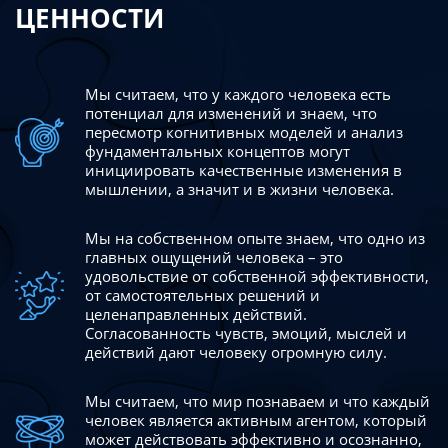
ЦЕННОСТИ
Мы считаем, что у каждого человека есть
потенциал для изменений
и знаем, что
пересмотр когнитивных моделей и анализ
фундаментальных концептов могут
инициировать качественные изменения в
мышлении, а значит и в жизни человека.
Мы на собственном опыте знаем, что одно из
главных ощущений человека – это
удовольствие от собственной эффективности,
от самостоятельных решений и
целенаправленных действий.
Согласованность чувств, эмоций, мыслей и
действий дают
человеку огромную силу.
Мы считаем, что мир познаваем и что каждый
человек является активным агентом, который
может действовать эффективно
и осознанно,