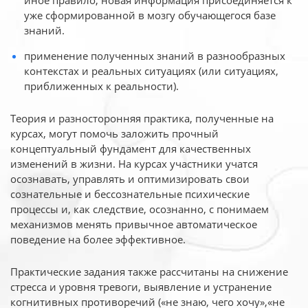
иное
правило, новая информация присоединяется к
уже сформированной в мозгу обучающегося базе
знаний.
применение полученных знаний в разнообразных
контекстах и реальных ситуациях (или ситуациях,
приближенных к реальности).
Теория и разносторонняя практика, полученные на
курсах, могут помочь заложить прочный
концептуальный фундамент для качественных
изменений в жизни. На курсах участники учатся
осознавать, управлять и оптимизировать свои
сознательные и бессознательные психические
процессы и, как следствие, осознанно, с понимаем
механизмов менять привычное автоматическое
поведение на более эффективное.
Практические задания также рассчитаны на снижение
стресса и уровня тревоги, выявление и устранение
когнитивных противоречий («не знаю, чего хочу»,«не