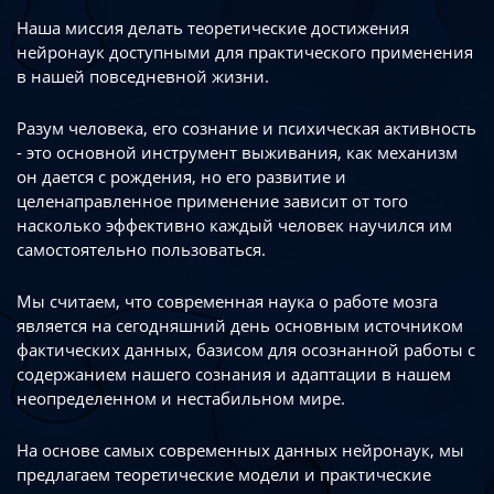
Наша миссия делать теоретические достижения
нейронаук доступными
для практического применения
в нашей повседневной жизни.
Разум человека, его сознание и психическая активность
- это основной инструмент
выживания, как механизм
он дается с рождения, но его развитие
и
целенаправленное применение зависит от того
насколько эффективно каждый
человек научился им
самостоятельно пользоваться.
Мы считаем, что современная наука о работе мозга
является на сегодняшний день
основным источником
фактических данных, базисом для осознанной работы
с
содержанием нашего сознания и адаптации в нашем
неопределенном
и нестабильном мире.
На основе самых современных данных нейронаук, мы
предлагаем теоретические
модели и практические