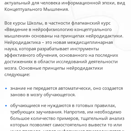
актуальный для человека
информационной эпохи, вид
Концептуального Мышления.
Все курсы Школы, в частности флагманский курс
«Введение в нейрофизиологию
концептуального
мышления» основаны на принципах нейродидактики.
Нейродидактика
– это новая междисциплинарная
наука, которая разрабатывает инструменты
эффективного
обучения, основанного на последних
достижениях в области исследований деятельности
мозга. Основные принципы нейродидактики
следующие:
знание не передается автоматически, оно создается
заново в мозгу обучающегося.
обучающиеся не нуждаются в готовых правилах,
требующих заучивания. Напротив, им необходимо
большое количество примеров, тщательный анализ
которых позволяет самостоятельно вывести то или