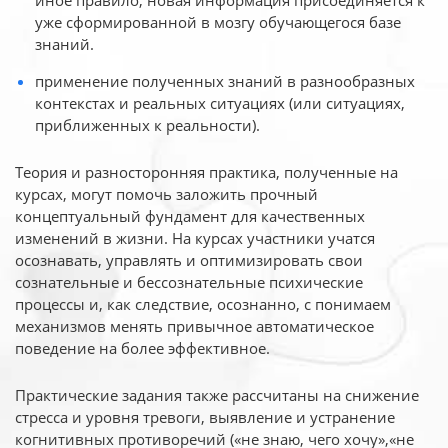
иное
правило, новая информация присоединяется к
уже сформированной в мозгу обучающегося базе
знаний.
применение полученных знаний в разнообразных
контекстах и реальных ситуациях (или ситуациях,
приближенных к реальности).
Теория и разносторонняя практика, полученные на
курсах, могут помочь заложить прочный
концептуальный фундамент для качественных
изменений в жизни. На курсах участники учатся
осознавать, управлять и оптимизировать свои
сознательные и бессознательные психические
процессы и, как следствие, осознанно, с понимаем
механизмов менять привычное автоматическое
поведение на более эффективное.
Практические задания также рассчитаны на снижение
стресса и уровня тревоги, выявление и устранение
когнитивных противоречий («не знаю, чего хочу»,«не