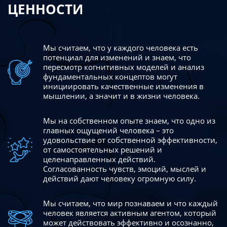
ЦЕННОСТИ
Мы считаем, что у каждого человека есть
потенциал для изменений
и знаем, что
пересмотр когнитивных моделей и анализ
фундаментальных концептов могут
инициировать качественные изменения в
мышлении, а значит и в жизни человека.
Мы на собственном опыте знаем, что одно из
главных ощущений человека – это
удовольствие от собственной эффективности,
от самостоятельных решений и
целенаправленных действий.
Согласованность чувств, эмоций, мыслей и
действий дают
человеку огромную силу.
Мы считаем, что мир познаваем и что каждый
человек является активным агентом, который
может действовать эффективно
и осознанно,