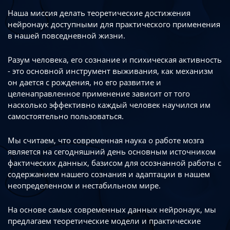
Наша миссия делать теоретические достижения
нейронаук доступными
для практического применения
в нашей повседневной жизни.
Разум человека, его сознание и психическая активность
- это основной инструмент
выживания, как механизм
он дается с рождения, но его развитие
и
целенаправленное применение зависит от того
насколько эффективно каждый
человек научился им
самостоятельно пользоваться.
Мы считаем, что современная наука о работе мозга
является на сегодняшний день
основным источником
фактических данных, базисом для осознанной работы
с
содержанием нашего сознания и адаптации в нашем
неопределенном
и нестабильном мире.
На основе самых современных данных нейронаук, мы
предлагаем теоретические
модели и практические