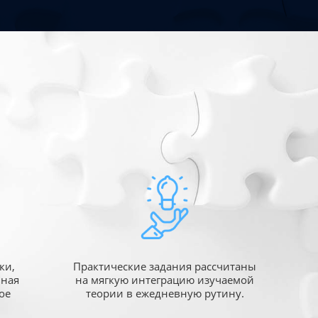
ки,
Практические задания рассчитаны
ьная
на мягкую интеграцию изучаемой
ое
теории в ежедневную рутину.