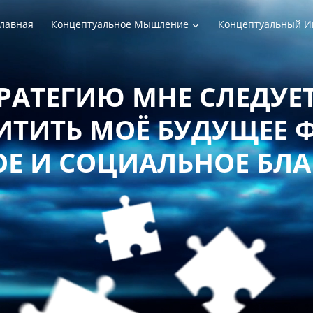
лавная
Концептуальное Мышление
Концептуальный И
РАТЕГИЮ МНЕ СЛЕДУЕТ
ТИТЬ МОЁ БУДУЩЕЕ 
Е И СОЦИАЛЬНОЕ БЛ