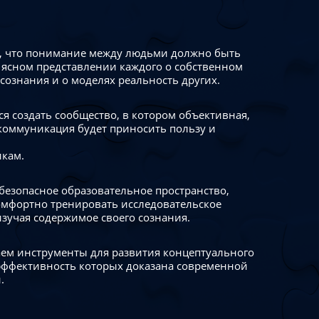
 что понимание между людьми должно быть
 ясном представлении каждого о собственном
сознания и о моделях реальность других.
я создать сообщество, в котором объективная,
коммуникация будет приносить пользу и
икам.
безопасное образовательное пространство,
омфортно тренировать исследовательское
изучая содержимое своего сознания.
ем инструменты для развития концептуального
ффективность которых доказана современной
.