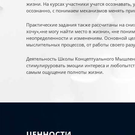
жизни. На курсах участники учатся осознавать,
осознанно, с понимаем механизмов менять при
Практические задания также рассчитаны на сни
хочу»,«не могу найти место в жизни», «не пони
неопределенности и изменениям. Основной цел
мыслительных процессов, от работы своего раз
Деятельность Школы Концептуального Мышления
стимулируровать эмоции интереса и любопытст
самым ощущение полноты жизни.
ЦЕННОСТИ