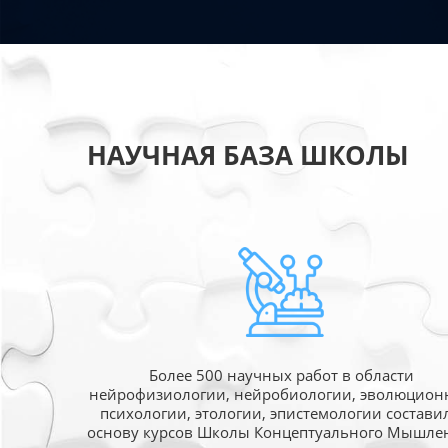
НАУЧНАЯ БАЗА ШКОЛЫ
Более 500 научных работ в области
нейрофизиологии, нейробиологии, эволюцион
психологии, этологии, эпистемологии состави
основу курсов Школы Концептуального Мышле