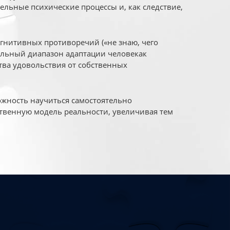
ельные психические процессы и, как следствие,
огнитивных противоречий («не знаю, чего
уальный диапазон адаптации человекак
ва удовольствия от собственных
жность научиться самостоятельно
твенную модель реальности, увеличивая тем