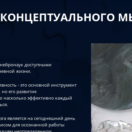
 КОНЦЕПТУАЛЬНОГО 
 нейронаук доступными
невной жизни.
тивность - это основной инструмент
 но его развитие
го насколько эффективно каждый
ься.
зга является на сегодняшний день
зисом для осознанной работы
 нашем неопределенном