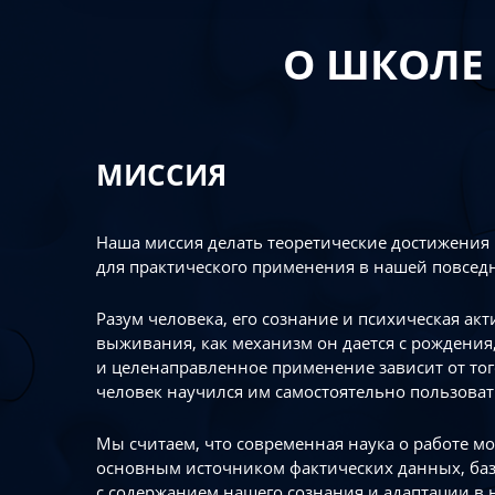
О ШКОЛЕ
МИССИЯ
Наша миссия делать теоретические достижения
для практического применения в нашей повсед
Разум человека, его сознание и психическая ак
выживания, как механизм он дается с рождения,
и целенаправленное применение зависит от то
человек научился им самостоятельно пользоват
Мы считаем, что современная наука о работе мо
основным источником фактических данных, ба
с содержанием нашего сознания и адаптации в