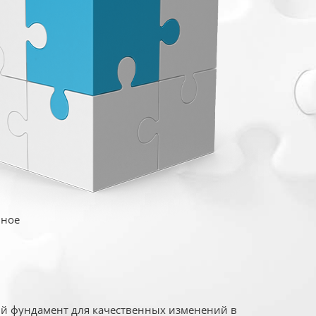
иное
ый фундамент для качественных изменений в