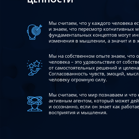
Мы считаем, что у каждого человека е
и знаем, что пересмотр когнитивных 
фундаментальных концептов могут ин
изменения в мышлении, а значит и в 
Мы на собственном опыте знаем, что
человека – это удовольствие от собст
от самостоятельных решений и целен
Согласованность чувств, эмоций, мысл
человеку огромную силу.
Мы считаем, что мир познаваем и что
активным агентом, который может де
и осознанно, если он знает как работ
восприятия и мышления.