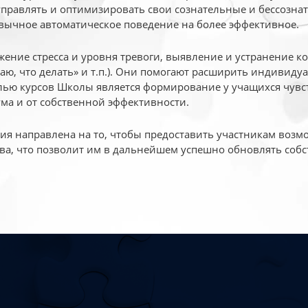
 управлять и оптимизировать свои сознательные и бессознат
вычное автоматическое поведение на более эффективное.
жение стресса и уровня тревоги, выявление и устранение к
маю, что делать» и т.п.). Они помогают расширить индивид
ью курсов Школы является формирование у учащихся чувст
ума и от собственной эффективности.
 направлена на то, чтобы предоставить участникам возмо
ва, что позволит им в дальнейшем успешно обновлять собс