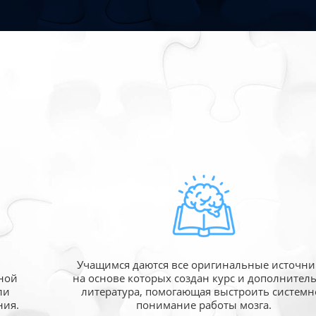
Учащимся даются все оригинальные источни
ной
на основе которых создан курс и дополнител
ли
литература, помогающая выстроить системн
ния.
понимание работы мозга.