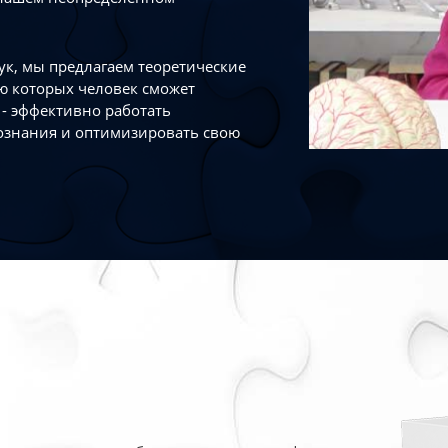
к, мы предлагаем теоретические
ю которых человек сможет
- эффективно работать
ознания и оптимизировать свою