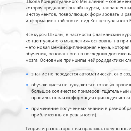
Школа Концептуального Мышления – современн
которая предлагает онлайн-курсы, направленн
инструментов, позволяющих формировать и раз
информационной эпохи, вид Концептуального
Все курсы Школы, в частности флагманский ку
концептуального мышления» основаны на прин
– это новая междисциплинарная наука, которая
обучения, основанного на последних достижени
мозга. Основные принципы нейродидактики сл
знание не передается автоматически, оно соз
обучающиеся не нуждаются в готовых правил
большое количество примеров, тщательный а
правило, новая информация присоединяется 
применение полученных знаний в разнообраз
приближенных к реальности).
Теория и разносторонняя практика, полученны