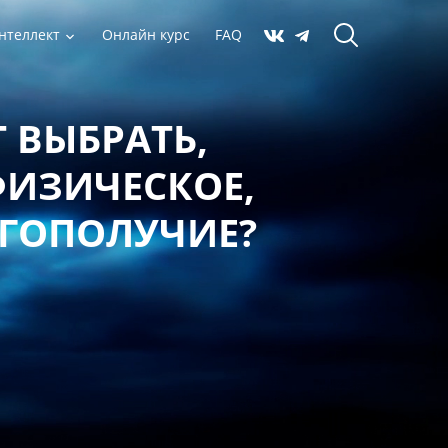
нтеллект
Онлайн курс
FAQ
 ВЫБРАТЬ,
ФИЗИЧЕСКОЕ,
АГОПОЛУЧИЕ?