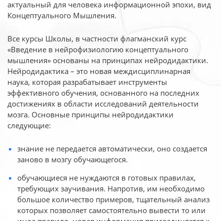
актуальный для человека
информационной эпохи, вид
Концептуального Мышления.
Все курсы Школы, в частности флагманский курс
«Введение в нейрофизиологию
концептуального
мышления» основаны на принципах нейродидактики.
Нейродидактика
– это новая междисциплинарная
наука, которая разрабатывает инструменты
эффективного
обучения, основанного на последних
достижениях в области исследований деятельности
мозга. Основные принципы нейродидактики
следующие:
знание не передается автоматически, оно создается
заново в мозгу обучающегося.
обучающиеся не нуждаются в готовых правилах,
требующих заучивания. Напротив, им необходимо
большое количество примеров, тщательный анализ
которых позволяет самостоятельно вывести то или