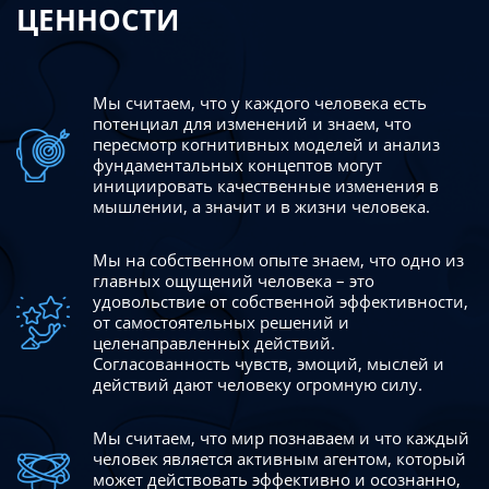
ЦЕННОСТИ
Мы считаем, что у каждого человека есть
потенциал для изменений
и знаем, что
пересмотр когнитивных моделей и анализ
фундаментальных концептов могут
инициировать качественные изменения в
мышлении, а значит и в жизни человека.
Мы на собственном опыте знаем, что одно из
главных ощущений человека – это
удовольствие от собственной эффективности,
от самостоятельных решений и
целенаправленных действий.
Согласованность чувств, эмоций, мыслей и
действий дают
человеку огромную силу.
Мы считаем, что мир познаваем и что каждый
человек является активным агентом, который
может действовать эффективно
и осознанно,