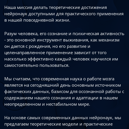
Наша миссия делать теоретические достижения
нейронаук доступными
для практического применения
в нашей повседневной жизни.
Разум человека, его сознание и психическая активность
- это основной инструмент
выживания, как механизм
он дается с рождения, но его развитие
и
целенаправленное применение зависит от того
насколько эффективно каждый
человек научился им
самостоятельно пользоваться.
Мы считаем, что современная наука о работе мозга
является на сегодняшний день
основным источником
фактических данных, базисом для осознанной работы
с
содержанием нашего сознания и адаптации в нашем
неопределенном
и нестабильном мире.
На основе самых современных данных нейронаук, мы
предлагаем теоретические
модели и практические