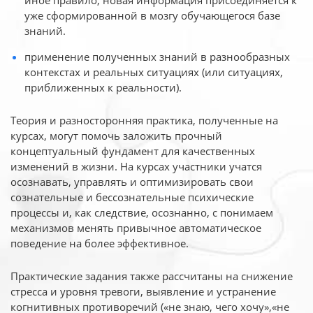
иное
правило, новая информация присоединяется к
уже сформированной в мозгу обучающегося базе
знаний.
применение полученных знаний в разнообразных
контекстах и реальных ситуациях (или ситуациях,
приближенных к реальности).
Теория и разносторонняя практика, полученные на
курсах, могут помочь заложить прочный
концептуальный фундамент для качественных
изменений в жизни. На курсах участники учатся
осознавать, управлять и оптимизировать свои
сознательные и бессознательные психические
процессы и, как следствие, осознанно, с понимаем
механизмов менять привычное автоматическое
поведение на более эффективное.
Практические задания также рассчитаны на снижение
стресса и уровня тревоги, выявление и устранение
когнитивных противоречий («не знаю, чего хочу»,«не