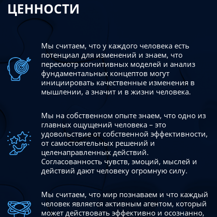
ЦЕННОСТИ
Мы считаем, что у каждого человека есть
потенциал для изменений
и знаем, что
пересмотр когнитивных моделей и анализ
фундаментальных концептов могут
инициировать качественные изменения в
мышлении, а значит и в жизни человека.
Мы на собственном опыте знаем, что одно из
главных ощущений человека – это
удовольствие от собственной эффективности,
от самостоятельных решений и
целенаправленных действий.
Согласованность чувств, эмоций, мыслей и
действий дают
человеку огромную силу.
Мы считаем, что мир познаваем и что каждый
человек является активным агентом, который
может действовать эффективно
и осознанно,