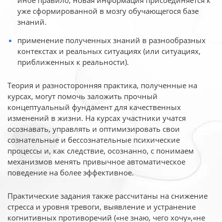
иное
правило, новая информация присоединяется к
уже сформированной в мозгу обучающегося базе
знаний.
применение полученных знаний в разнообразных
контекстах и реальных ситуациях (или ситуациях,
приближенных к реальности).
Теория и разносторонняя практика, полученные на
курсах, могут помочь заложить прочный
концептуальный фундамент для качественных
изменений в жизни. На курсах участники учатся
осознавать, управлять и оптимизировать свои
сознательные и бессознательные психические
процессы и, как следствие, осознанно, с понимаем
механизмов менять привычное автоматическое
поведение на более эффективное.
Практические задания также рассчитаны на снижение
стресса и уровня тревоги, выявление и устранение
когнитивных противоречий («не знаю, чего хочу»,«не