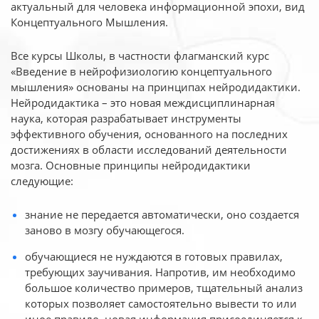
актуальный для человека
информационной эпохи, вид
Концептуального Мышления.
Все курсы Школы, в частности флагманский курс
«Введение в нейрофизиологию
концептуального
мышления» основаны на принципах нейродидактики.
Нейродидактика
– это новая междисциплинарная
наука, которая разрабатывает инструменты
эффективного
обучения, основанного на последних
достижениях в области исследований деятельности
мозга. Основные принципы нейродидактики
следующие:
знание не передается автоматически, оно создается
заново в мозгу обучающегося.
обучающиеся не нуждаются в готовых правилах,
требующих заучивания. Напротив, им необходимо
большое количество примеров, тщательный анализ
которых позволяет самостоятельно вывести то или