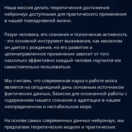
Наша миссия делать теоретические достижения
нейронаук доступными
для практического применения
в нашей повседневной жизни.
Разум человека, его сознание и психическая активность
- это основной инструмент
выживания, как механизм
он дается с рождения, но его развитие
и
целенаправленное применение зависит от того
насколько эффективно каждый
человек научился им
самостоятельно пользоваться.
Мы считаем, что современная наука о работе мозга
является на сегодняшний день
основным источником
фактических данных, базисом для осознанной работы
с
содержанием нашего сознания и адаптации в нашем
неопределенном
и нестабильном мире.
На основе самых современных данных нейронаук, мы
предлагаем теоретические
модели и практические