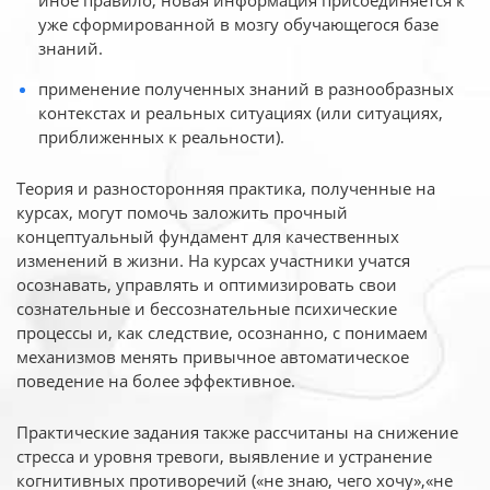
иное
правило, новая информация присоединяется к
уже сформированной в мозгу обучающегося базе
знаний.
применение полученных знаний в разнообразных
контекстах и реальных ситуациях (или ситуациях,
приближенных к реальности).
Теория и разносторонняя практика, полученные на
курсах, могут помочь заложить прочный
концептуальный фундамент для качественных
изменений в жизни. На курсах участники учатся
осознавать, управлять и оптимизировать свои
сознательные и бессознательные психические
процессы и, как следствие, осознанно, с понимаем
механизмов менять привычное автоматическое
поведение на более эффективное.
Практические задания также рассчитаны на снижение
стресса и уровня тревоги, выявление и устранение
когнитивных противоречий («не знаю, чего хочу»,«не