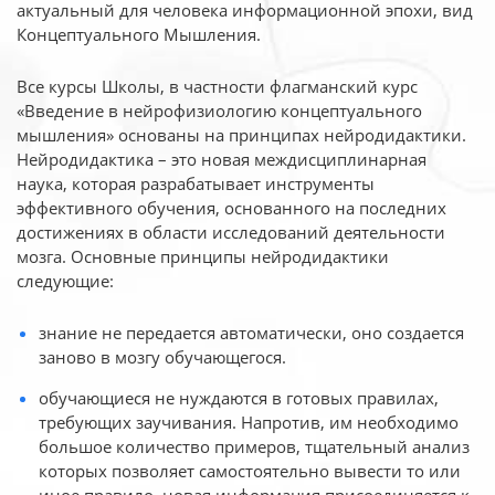
актуальный для человека
информационной эпохи, вид
Концептуального Мышления.
Все курсы Школы, в частности флагманский курс
«Введение в нейрофизиологию
концептуального
мышления» основаны на принципах нейродидактики.
Нейродидактика
– это новая междисциплинарная
наука, которая разрабатывает инструменты
эффективного
обучения, основанного на последних
достижениях в области исследований деятельности
мозга. Основные принципы нейродидактики
следующие:
знание не передается автоматически, оно создается
заново в мозгу обучающегося.
обучающиеся не нуждаются в готовых правилах,
требующих заучивания. Напротив, им необходимо
большое количество примеров, тщательный анализ
которых позволяет самостоятельно вывести то или