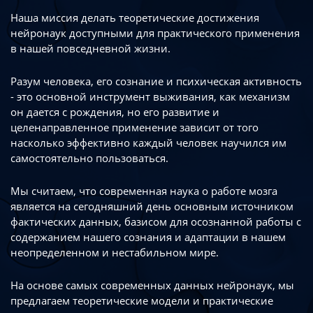
Наша миссия делать теоретические достижения
нейронаук доступными
для практического применения
в нашей повседневной жизни.
Разум человека, его сознание и психическая активность
- это основной инструмент
выживания, как механизм
он дается с рождения, но его развитие
и
целенаправленное применение зависит от того
насколько эффективно каждый
человек научился им
самостоятельно пользоваться.
Мы считаем, что современная наука о работе мозга
является на сегодняшний день
основным источником
фактических данных, базисом для осознанной работы
с
содержанием нашего сознания и адаптации в нашем
неопределенном
и нестабильном мире.
На основе самых современных данных нейронаук, мы
предлагаем теоретические
модели и практические