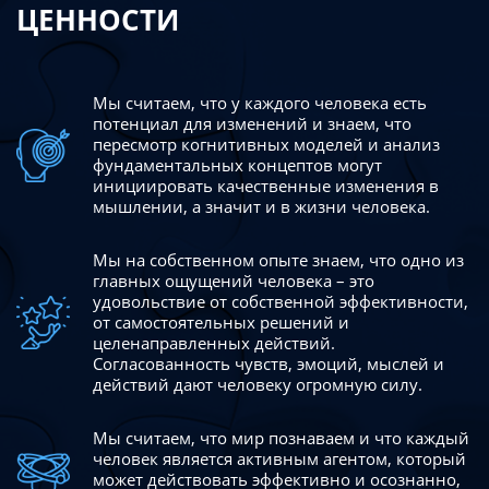
ЦЕННОСТИ
Мы считаем, что у каждого человека есть
потенциал для изменений
и знаем, что
пересмотр когнитивных моделей и анализ
фундаментальных концептов могут
инициировать качественные изменения в
мышлении, а значит и в жизни человека.
Мы на собственном опыте знаем, что одно из
главных ощущений человека – это
удовольствие от собственной эффективности,
от самостоятельных решений и
целенаправленных действий.
Согласованность чувств, эмоций, мыслей и
действий дают
человеку огромную силу.
Мы считаем, что мир познаваем и что каждый
человек является активным агентом, который
может действовать эффективно
и осознанно,