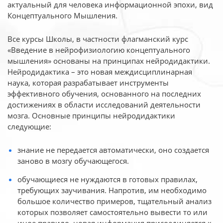
актуальный для человека
информационной эпохи, вид
Концептуального Мышления.
Все курсы Школы, в частности флагманский курс
«Введение в нейрофизиологию
концептуального
мышления» основаны на принципах нейродидактики.
Нейродидактика
– это новая междисциплинарная
наука, которая разрабатывает инструменты
эффективного
обучения, основанного на последних
достижениях в области исследований деятельности
мозга. Основные принципы нейродидактики
следующие:
знание не передается автоматически, оно создается
заново в мозгу обучающегося.
обучающиеся не нуждаются в готовых правилах,
требующих заучивания. Напротив, им необходимо
большое количество примеров, тщательный анализ
которых позволяет самостоятельно вывести то или