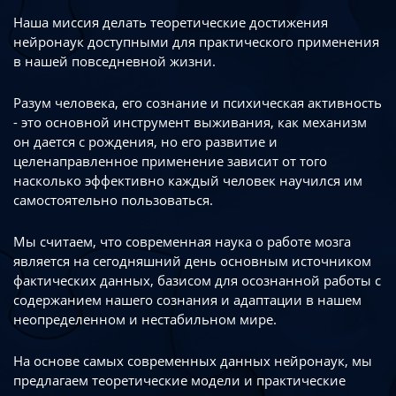
Наша миссия делать теоретические достижения
нейронаук доступными
для практического применения
в нашей повседневной жизни.
Разум человека, его сознание и психическая активность
- это основной инструмент
выживания, как механизм
он дается с рождения, но его развитие
и
целенаправленное применение зависит от того
насколько эффективно каждый
человек научился им
самостоятельно пользоваться.
Мы считаем, что современная наука о работе мозга
является на сегодняшний день
основным источником
фактических данных, базисом для осознанной работы
с
содержанием нашего сознания и адаптации в нашем
неопределенном
и нестабильном мире.
На основе самых современных данных нейронаук, мы
предлагаем теоретические
модели и практические