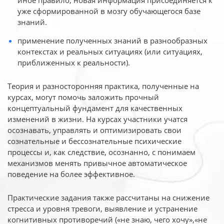
иное
правило, новая информация присоединяется к
уже сформированной в мозгу обучающегося базе
знаний.
применение полученных знаний в разнообразных
контекстах и реальных ситуациях (или ситуациях,
приближенных к реальности).
Теория и разносторонняя практика, полученные на
курсах, могут помочь заложить прочный
концептуальный фундамент для качественных
изменений в жизни. На курсах участники учатся
осознавать, управлять и оптимизировать свои
сознательные и бессознательные психические
процессы и, как следствие, осознанно, с понимаем
механизмов менять привычное автоматическое
поведение на более эффективное.
Практические задания также рассчитаны на снижение
стресса и уровня тревоги, выявление и устранение
когнитивных противоречий («не знаю, чего хочу»,«не