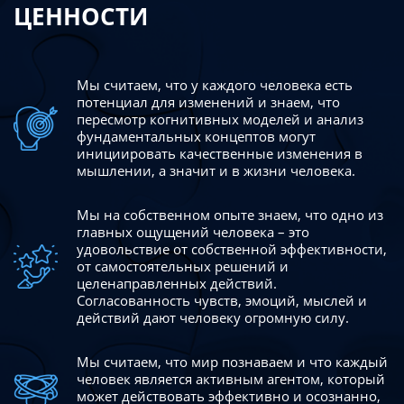
ЦЕННОСТИ
Мы считаем, что у каждого человека есть
потенциал для изменений
и знаем, что
пересмотр когнитивных моделей и анализ
фундаментальных концептов могут
инициировать качественные изменения в
мышлении, а значит и в жизни человека.
Мы на собственном опыте знаем, что одно из
главных ощущений человека – это
удовольствие от собственной эффективности,
от самостоятельных решений и
целенаправленных действий.
Согласованность чувств, эмоций, мыслей и
действий дают
человеку огромную силу.
Мы считаем, что мир познаваем и что каждый
человек является активным агентом, который
может действовать эффективно
и осознанно,