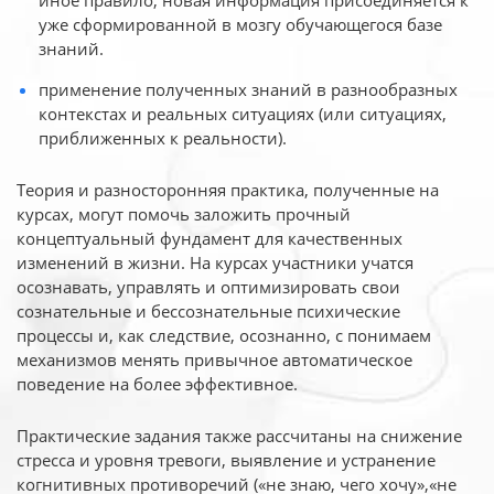
иное
правило, новая информация присоединяется к
уже сформированной в мозгу обучающегося базе
знаний.
применение полученных знаний в разнообразных
контекстах и реальных ситуациях (или ситуациях,
приближенных к реальности).
Теория и разносторонняя практика, полученные на
курсах, могут помочь заложить прочный
концептуальный фундамент для качественных
изменений в жизни. На курсах участники учатся
осознавать, управлять и оптимизировать свои
сознательные и бессознательные психические
процессы и, как следствие, осознанно, с понимаем
механизмов менять привычное автоматическое
поведение на более эффективное.
Практические задания также рассчитаны на снижение
стресса и уровня тревоги, выявление и устранение
когнитивных противоречий («не знаю, чего хочу»,«не