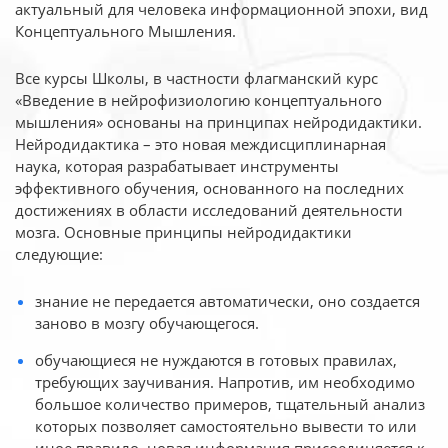
актуальный для человека
информационной эпохи, вид
Концептуального Мышления.
Все курсы Школы, в частности флагманский курс
«Введение в нейрофизиологию
концептуального
мышления» основаны на принципах нейродидактики.
Нейродидактика
– это новая междисциплинарная
наука, которая разрабатывает инструменты
эффективного
обучения, основанного на последних
достижениях в области исследований деятельности
мозга. Основные принципы нейродидактики
следующие:
знание не передается автоматически, оно создается
заново в мозгу обучающегося.
обучающиеся не нуждаются в готовых правилах,
требующих заучивания. Напротив, им необходимо
большое количество примеров, тщательный анализ
которых позволяет самостоятельно вывести то или