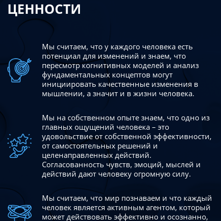
ЦЕННОСТИ
Мы считаем, что у каждого человека есть
потенциал для изменений
и знаем, что
пересмотр когнитивных моделей и анализ
фундаментальных концептов могут
инициировать качественные изменения в
мышлении, а значит и в жизни человека.
Мы на собственном опыте знаем, что одно из
главных ощущений человека – это
удовольствие от собственной эффективности,
от самостоятельных решений и
целенаправленных действий.
Согласованность чувств, эмоций, мыслей и
действий дают
человеку огромную силу.
Мы считаем, что мир познаваем и что каждый
человек является активным агентом, который
может действовать эффективно
и осознанно,