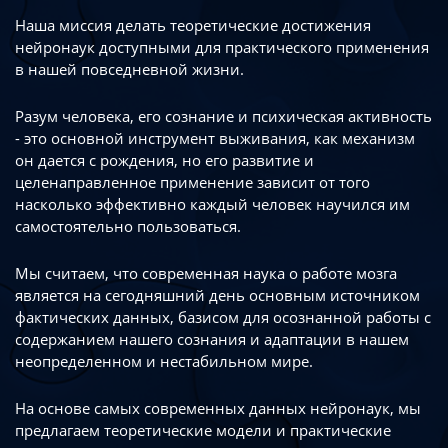
Наша миссия делать теоретические достижения
нейронаук доступными
для практического применения
в нашей повседневной жизни.
Разум человека, его сознание и психическая активность
- это основной инструмент
выживания, как механизм
он дается с рождения, но его развитие
и
целенаправленное применение зависит от того
насколько эффективно каждый
человек научился им
самостоятельно пользоваться.
Мы считаем, что современная наука о работе мозга
является на сегодняшний день
основным источником
фактических данных, базисом для осознанной работы
с
содержанием нашего сознания и адаптации в нашем
неопределенном
и нестабильном мире.
На основе самых современных данных нейронаук, мы
предлагаем теоретические
модели и практические