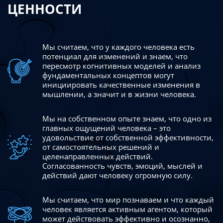
ЦЕННОСТИ
Мы считаем, что у каждого человека есть
потенциал для изменений
и знаем, что
пересмотр когнитивных моделей и анализ
фундаментальных концептов могут
инициировать качественные изменения в
мышлении, а значит и в жизни человека.
Мы на собственном опыте знаем, что одно из
главных ощущений человека – это
удовольствие от собственной эффективности,
от самостоятельных решений и
целенаправленных действий.
Согласованность чувств, эмоций, мыслей и
действий дают
человеку огромную силу.
Мы считаем, что мир познаваем и что каждый
человек является активным агентом, который
может действовать эффективно
и осознанно,