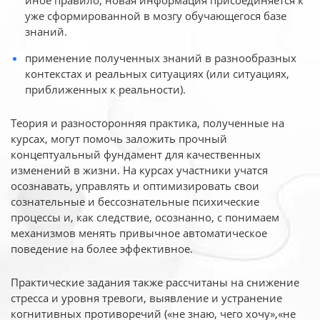
иное
правило, новая информация присоединяется к
уже сформированной в мозгу обучающегося базе
знаний.
применение полученных знаний в разнообразных
контекстах и реальных ситуациях (или ситуациях,
приближенных к реальности).
Теория и разносторонняя практика, полученные на
курсах, могут помочь заложить прочный
концептуальный фундамент для качественных
изменений в жизни. На курсах участники учатся
осознавать, управлять и оптимизировать свои
сознательные и бессознательные психические
процессы и, как следствие, осознанно, с понимаем
механизмов менять привычное автоматическое
поведение на более эффективное.
Практические задания также рассчитаны на снижение
стресса и уровня тревоги, выявление и устранение
когнитивных противоречий («не знаю, чего хочу»,«не