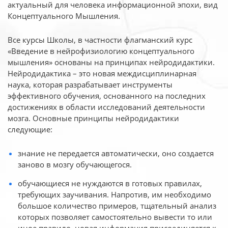
актуальный для человека
информационной эпохи, вид
Концептуального Мышления.
Все курсы Школы, в частности флагманский курс
«Введение в нейрофизиологию
концептуального
мышления» основаны на принципах нейродидактики.
Нейродидактика
– это новая междисциплинарная
наука, которая разрабатывает инструменты
эффективного
обучения, основанного на последних
достижениях в области исследований деятельности
мозга. Основные принципы нейродидактики
следующие:
знание не передается автоматически, оно создается
заново в мозгу обучающегося.
обучающиеся не нуждаются в готовых правилах,
требующих заучивания. Напротив, им необходимо
большое количество примеров, тщательный анализ
которых позволяет самостоятельно вывести то или