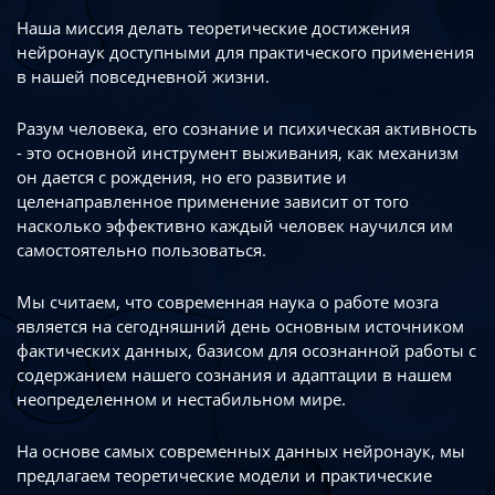
Наша миссия делать теоретические достижения
нейронаук доступными
для практического применения
в нашей повседневной жизни.
Разум человека, его сознание и психическая активность
- это основной инструмент
выживания, как механизм
он дается с рождения, но его развитие
и
целенаправленное применение зависит от того
насколько эффективно каждый
человек научился им
самостоятельно пользоваться.
Мы считаем, что современная наука о работе мозга
является на сегодняшний день
основным источником
фактических данных, базисом для осознанной работы
с
содержанием нашего сознания и адаптации в нашем
неопределенном
и нестабильном мире.
На основе самых современных данных нейронаук, мы
предлагаем теоретические
модели и практические