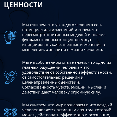
ЦЕННОСТИ
Мы считаем, что у каждого человека есть
потенциал для изменений
и знаем, что
пересмотр когнитивных моделей и анализ
фундаментальных концептов могут
инициировать качественные изменения в
мышлении, а значит и в жизни человека.
Мы на собственном опыте знаем, что одно из
главных ощущений человека – это
удовольствие от собственной эффективности,
от самостоятельных решений и
целенаправленных действий.
Согласованность чувств, эмоций, мыслей и
действий дают
человеку огромную силу.
Мы считаем, что мир познаваем и что каждый
человек является активным агентом, который
может действовать эффективно
и осознанно,