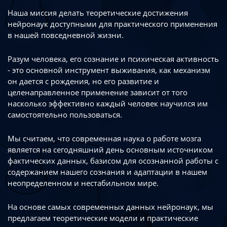
Наша миссия делать теоретические достижения
нейронаук доступными
для практического применения
в нашей повседневной жизни.
Разум человека, его сознание и психическая активность
- это основной инструмент
выживания, как механизм
он дается с рождения, но его развитие
и
целенаправленное применение зависит от того
насколько эффективно каждый
человек научился им
самостоятельно пользоваться.
Мы считаем, что современная наука о работе мозга
является на сегодняшний день
основным источником
фактических данных, базисом для осознанной работы
с
содержанием нашего сознания и адаптации в нашем
неопределенном
и нестабильном мире.
На основе самых современных данных нейронаук, мы
предлагаем теоретические
модели и практические