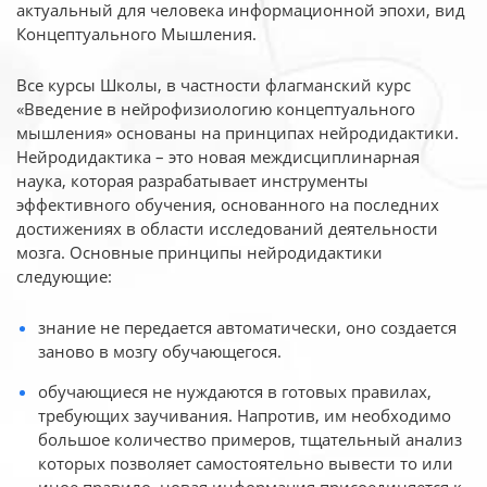
актуальный для человека
информационной эпохи, вид
Концептуального Мышления.
Все курсы Школы, в частности флагманский курс
«Введение в нейрофизиологию
концептуального
мышления» основаны на принципах нейродидактики.
Нейродидактика
– это новая междисциплинарная
наука, которая разрабатывает инструменты
эффективного
обучения, основанного на последних
достижениях в области исследований деятельности
мозга. Основные принципы нейродидактики
следующие:
знание не передается автоматически, оно создается
заново в мозгу обучающегося.
обучающиеся не нуждаются в готовых правилах,
требующих заучивания. Напротив, им необходимо
большое количество примеров, тщательный анализ
которых позволяет самостоятельно вывести то или