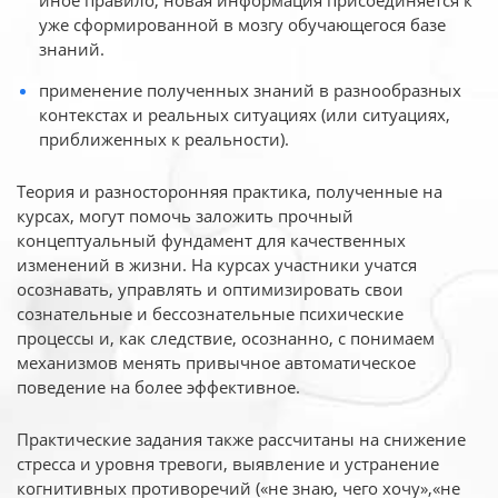
иное
правило, новая информация присоединяется к
уже сформированной в мозгу обучающегося базе
знаний.
применение полученных знаний в разнообразных
контекстах и реальных ситуациях (или ситуациях,
приближенных к реальности).
Теория и разносторонняя практика, полученные на
курсах, могут помочь заложить прочный
концептуальный фундамент для качественных
изменений в жизни. На курсах участники учатся
осознавать, управлять и оптимизировать свои
сознательные и бессознательные психические
процессы и, как следствие, осознанно, с понимаем
механизмов менять привычное автоматическое
поведение на более эффективное.
Практические задания также рассчитаны на снижение
стресса и уровня тревоги, выявление и устранение
когнитивных противоречий («не знаю, чего хочу»,«не