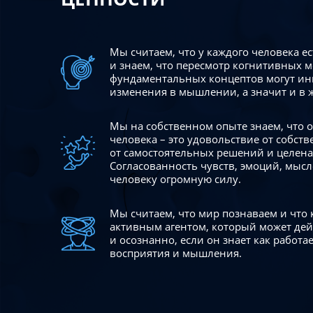
Мы считаем, что у каждого человека е
и знаем, что пересмотр когнитивных 
фундаментальных концептов могут ин
изменения в мышлении, а значит и в 
Мы на собственном опыте знаем, что
человека – это удовольствие от собст
от самостоятельных решений и целен
Согласованность чувств, эмоций, мысл
человеку огромную силу.
Мы считаем, что мир познаваем и что
активным агентом, который может де
и осознанно, если он знает как работ
восприятия и мышления.