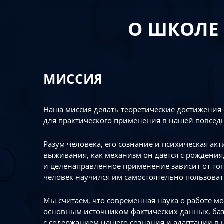
О ШКОЛЕ
МИССИЯ
Наша миссия делать теоретические достижения
для практического применения в нашей повсед
Разум человека, его сознание и психическая ак
выживания, как механизм он дается с рождения,
и целенаправленное применение зависит от то
человек научился им самостоятельно пользоват
Мы считаем, что современная наука о работе мо
основным источником фактических данных, ба
с содержанием нашего сознания и адаптации в