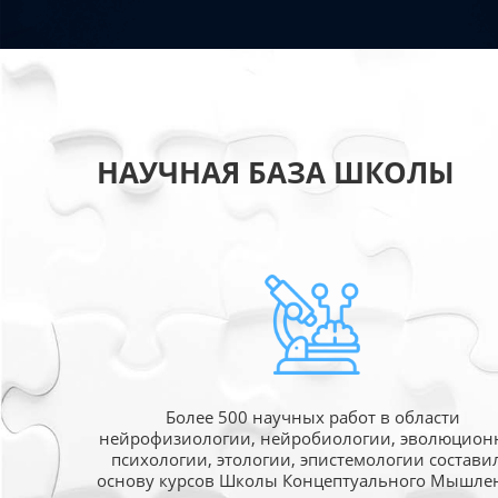
НАУЧНАЯ БАЗА ШКОЛЫ
Более 500 научных работ в области
нейрофизиологии, нейробиологии, эволюцион
психологии, этологии, эпистемологии состави
основу курсов Школы Концептуального Мышле