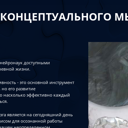
 КОНЦЕПТУАЛЬНОГО 
 нейронаук доступными
невной жизни.
тивность - это основной инструмент
 но его развитие
го насколько эффективно каждый
ься.
зга является на сегодняшний день
зисом для осознанной работы
 нашем неопределенном