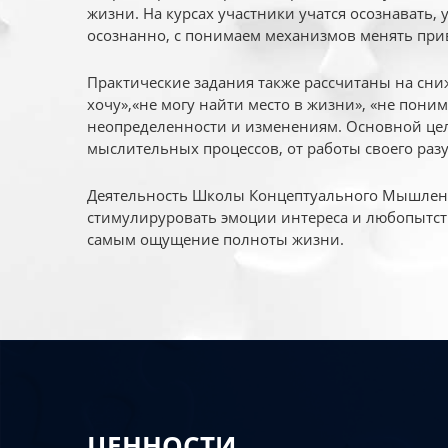
жизни. На курсах участники учатся осознавать,
осознанно, с понимаем механизмов менять при
Практические задания также рассчитаны на сни
хочу»,«не могу найти место в жизни», «не пони
неопределенности и изменениям. Основной цел
мыслительных процессов, от работы своего раз
Деятельность Школы Концептуального Мышления
стимулируровать эмоции интереса и любопытст
самым ощущение полноты жизни.
ЦЕННОСТИ