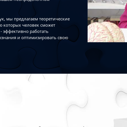
к, мы предлагаем теоретические
ю которых человек сможет
- эффективно работать
ознания и оптимизировать свою