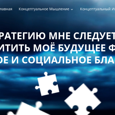
лавная
Концептуальное Мышление
Концептуальный И
РАТЕГИЮ МНЕ СЛЕДУЕТ
ТИТЬ МОЁ БУДУЩЕЕ 
Е И СОЦИАЛЬНОЕ БЛ