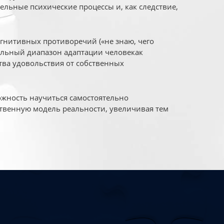
ельные психические процессы и, как следствие,
огнитивных противоречий («не знаю, чего
уальный диапазон адаптации человекак
ва удовольствия от собственных
жность научиться самостоятельно
твенную модель реальности, увеличивая тем