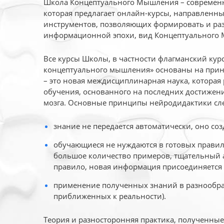
Школа Концептуального Мышления – современн
которая предлагает онлайн-курсы, направленн
инструментов, позволяющих формировать и раз
информационной эпохи, вид Концептуального
Все курсы Школы, в частности флагманский ку
концептуального мышления» основаны на прин
– это новая междисциплинарная наука, которая
обучения, основанного на последних достижени
мозга. Основные принципы нейродидактики сл
знание не передается автоматически, оно соз
обучающиеся не нуждаются в готовых правил
большое количество примеров, тщательный а
правило, новая информация присоединяется 
применение полученных знаний в разнообраз
приближенных к реальности).
Теория и разносторонняя практика, полученны