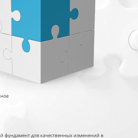
иное
ый фундамент для качественных изменений в