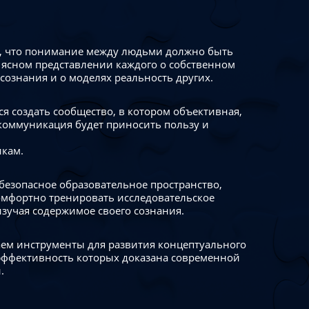
 что понимание между людьми должно быть
 ясном представлении каждого о собственном
сознания и о моделях реальность других.
я создать сообщество, в котором объективная,
коммуникация будет приносить пользу и
икам.
безопасное образовательное пространство,
омфортно тренировать исследовательское
изучая содержимое своего сознания.
ем инструменты для развития концептуального
ффективность которых доказана современной
.