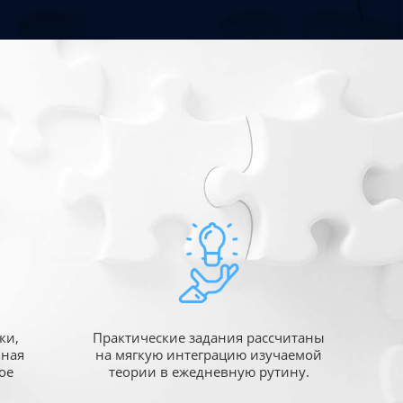
ки,
Практические задания рассчитаны
ьная
на мягкую интеграцию изучаемой
ое
теории в ежедневную рутину.