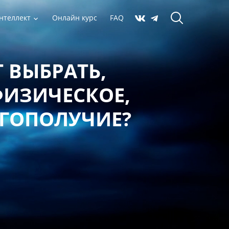
нтеллект
Онлайн курс
FAQ
 ВЫБРАТЬ,
ФИЗИЧЕСКОЕ,
АГОПОЛУЧИЕ?