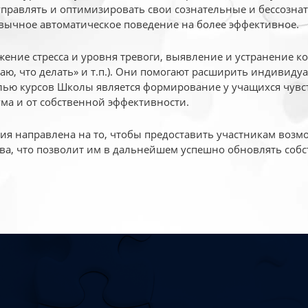
 управлять и оптимизировать свои сознательные и бессознат
вычное автоматическое поведение на более эффективное.
жение стресса и уровня тревоги, выявление и устранение к
маю, что делать» и т.п.). Они помогают расширить индивид
ью курсов Школы является формирование у учащихся чувст
ума и от собственной эффективности.
 направлена на то, чтобы предоставить участникам возмо
ва, что позволит им в дальнейшем успешно обновлять собс