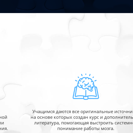
Учащимся даются все оригинальные источни
ной
на основе которых создан курс и дополнител
ли
литература, помогающая выстроить системн
ния.
понимание работы мозга.