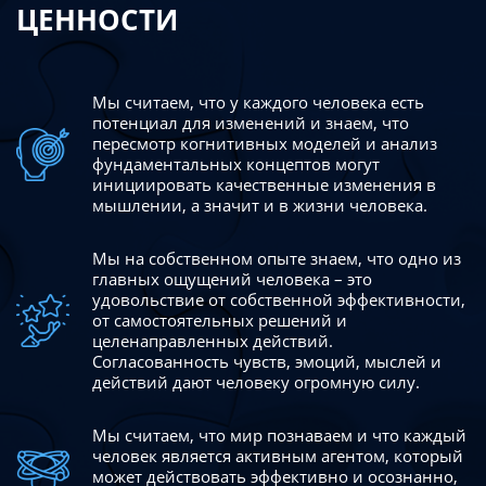
ЦЕННОСТИ
Мы считаем, что у каждого человека есть
потенциал для изменений
и знаем, что
пересмотр когнитивных моделей и анализ
фундаментальных концептов могут
инициировать качественные изменения в
мышлении, а значит и в жизни человека.
Мы на собственном опыте знаем, что одно из
главных ощущений человека – это
удовольствие от собственной эффективности,
от самостоятельных решений и
целенаправленных действий.
Согласованность чувств, эмоций, мыслей и
действий дают
человеку огромную силу.
Мы считаем, что мир познаваем и что каждый
человек является активным агентом, который
может действовать эффективно
и осознанно,