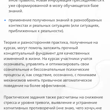
иное
правило, новая информация присоединяется к
уже сформированной в мозгу обучающегося базе
знаний.
применение полученных знаний в разнообразных
контекстах и реальных ситуациях (или ситуациях,
приближенных к реальности).
Теория и разносторонняя практика, полученные на
курсах, могут помочь заложить прочный
концептуальный фундамент для качественных
изменений в жизни. На курсах участники учатся
осознавать, управлять и оптимизировать свои
сознательные и бессознательные психические
процессы и, как следствие, осознанно, с понимаем
механизмов менять привычное автоматическое
поведение на более эффективное.
Практические задания также рассчитаны на снижение
стресса и уровня тревоги, выявление и устранение
когнитивных противоречий («не знаю, чего хочу»,«не