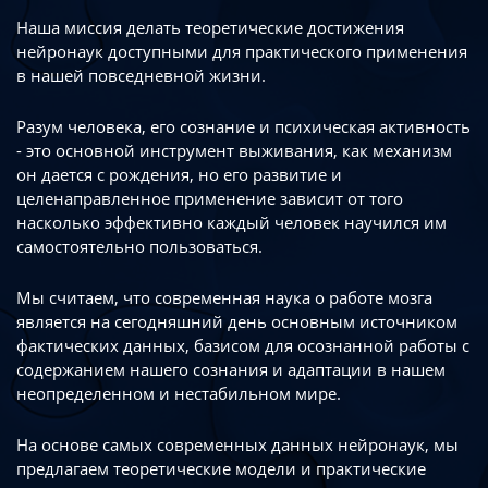
Наша миссия делать теоретические достижения
нейронаук доступными
для практического применения
в нашей повседневной жизни.
Разум человека, его сознание и психическая активность
- это основной инструмент
выживания, как механизм
он дается с рождения, но его развитие
и
целенаправленное применение зависит от того
насколько эффективно каждый
человек научился им
самостоятельно пользоваться.
Мы считаем, что современная наука о работе мозга
является на сегодняшний день
основным источником
фактических данных, базисом для осознанной работы
с
содержанием нашего сознания и адаптации в нашем
неопределенном
и нестабильном мире.
На основе самых современных данных нейронаук, мы
предлагаем теоретические
модели и практические