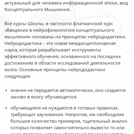
актуальный для человека
информационной эпохи, вид
Концептуального Мышления.
Все курсы Школы, в частности флагманский курс
«Введение в нейрофизиологию
концептуального
мышления» основаны на принципах нейродидактики.
Нейродидактика
– это новая междисциплинарная
наука, которая разрабатывает инструменты
эффективного
обучения, основанного на последних
достижениях в области исследований деятельности
мозга. Основные принципы нейродидактики
следующие:
знание не передается автоматически, оно создается
заново в мозгу обучающегося.
обучающиеся не нуждаются в готовых правилах,
требующих заучивания. Напротив, им необходимо
большое количество примеров, тщательный анализ
которых позволяет самостоятельно вывести то или