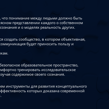
 что понимание между людьми должно быть
 ясном представлении каждого о собственном
сознания и о моделях реальность других.
я создать сообщество, в котором объективная,
коммуникация будет приносить пользу и
икам.
безопасное образовательное пространство,
омфортно тренировать исследовательское
изучая содержимое своего сознания.
ем инструменты для развития концептуального
ффективность которых доказана современной
.