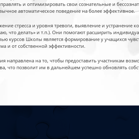
 управлять и оптимизировать свои сознательные и бессознат
вычное автоматическое поведение на более эффективное.
жение стресса и уровня тревоги, выявление и устранение к
маю, что делать» и т.п.). Они помогают расширить индивид
ью курсов Школы является формирование у учащихся чувст
ума и от собственной эффективности.
 направлена на то, чтобы предоставить участникам возмо
ва, что позволит им в дальнейшем успешно обновлять собс