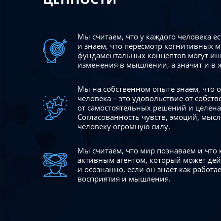
Мы считаем, что у каждого человека е
и знаем, что пересмотр когнитивных 
фундаментальных концептов могут ин
изменения в мышлении, а значит и в 
Мы на собственном опыте знаем, что
человека – это удовольствие от собст
от самостоятельных решений и целен
Согласованность чувств, эмоций, мысл
человеку огромную силу.
Мы считаем, что мир познаваем и что
активным агентом, который может де
и осознанно, если он знает как работ
восприятия и мышления.