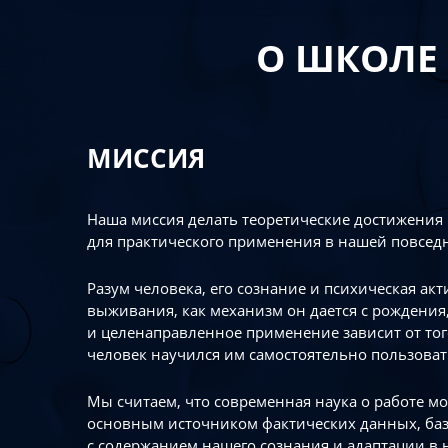
О ШКОЛЕ
МИССИЯ
Наша миссия делать теоретические достижения
для практического применения в нашей повсед
Разум человека, его сознание и психическая ак
выживания, как механизм он дается с рождения,
и целенаправленное применение зависит от то
человек научился им самостоятельно пользоват
Мы считаем, что современная наука о работе мо
основным источником фактических данных, ба
с содержанием нашего сознания и адаптации в