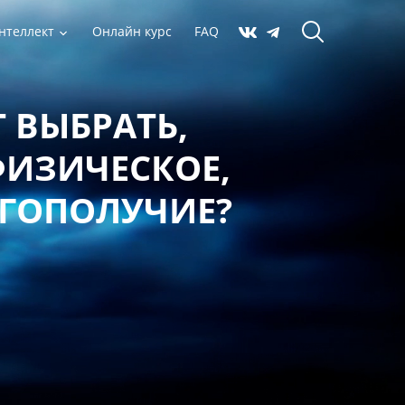
нтеллект
Онлайн курс
FAQ
 ВЫБРАТЬ,
ФИЗИЧЕСКОЕ,
АГОПОЛУЧИЕ?