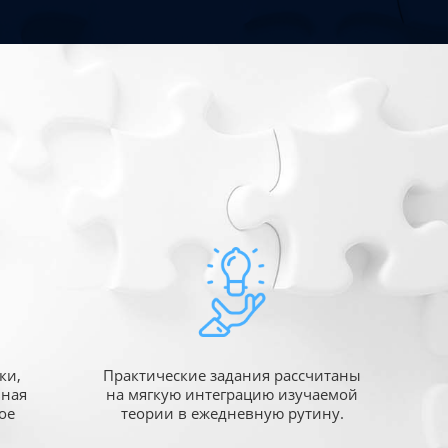
ки,
Практические задания рассчитаны
ьная
на мягкую интеграцию изучаемой
ое
теории в ежедневную рутину.