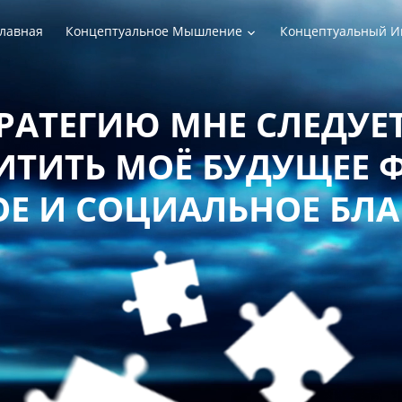
лавная
Концептуальное Мышление
Концептуальный И
РАТЕГИЮ МНЕ СЛЕДУЕТ
ТИТЬ МОЁ БУДУЩЕЕ 
Е И СОЦИАЛЬНОЕ БЛ