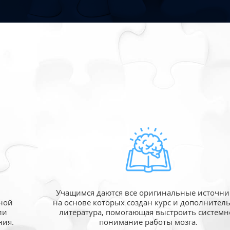
Учащимся даются все оригинальные источни
ной
на основе которых создан курс и дополнител
ли
литература, помогающая выстроить системн
ния.
понимание работы мозга.