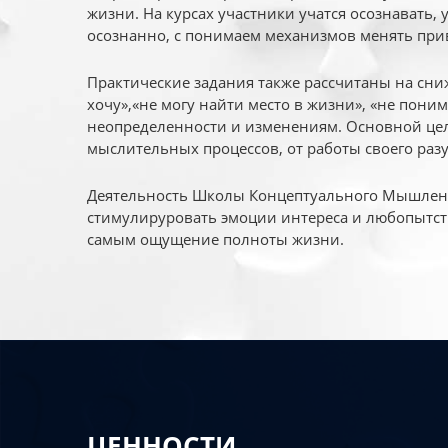
жизни. На курсах участники учатся осознавать,
осознанно, с понимаем механизмов менять при
Практические задания также рассчитаны на сни
хочу»,«не могу найти место в жизни», «не пони
неопределенности и изменениям. Основной цел
мыслительных процессов, от работы своего раз
Деятельность Школы Концептуального Мышления
стимулируровать эмоции интереса и любопытст
самым ощущение полноты жизни.
ЦЕННОСТИ