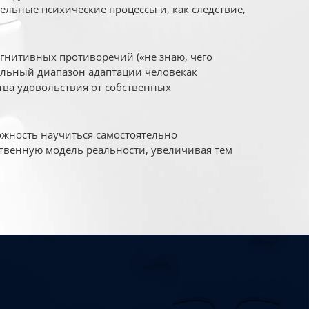
ельные психические процессы и, как следствие,
огнитивных противоречий («не знаю, чего
уальный диапазон адаптации человекак
ва удовольствия от собственных
жность научиться самостоятельно
твенную модель реальности, увеличивая тем