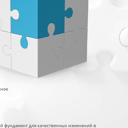
иное
ый фундамент для качественных изменений в