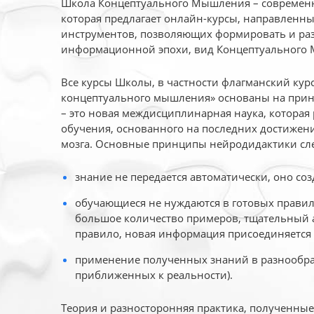
Школа Концептуального Мышления – современн
которая предлагает онлайн-курсы, направленн
инструментов, позволяющих формировать и раз
информационной эпохи, вид Концептуального
Все курсы Школы, в частности флагманский ку
концептуального мышления» основаны на прин
– это новая междисциплинарная наука, которая
обучения, основанного на последних достижени
мозга. Основные принципы нейродидактики сл
знание не передается автоматически, оно соз
обучающиеся не нуждаются в готовых правил
большое количество примеров, тщательный а
правило, новая информация присоединяется 
применение полученных знаний в разнообраз
приближенных к реальности).
Теория и разносторонняя практика, полученны