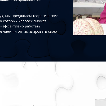
к, мы предлагаем теоретические
ю которых человек сможет
- эффективно работать
ознания и оптимизировать свою