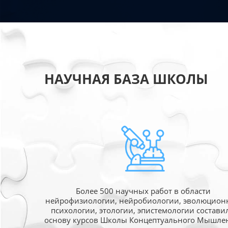
НАУЧНАЯ БАЗА ШКОЛЫ
Более 500 научных работ в области
нейрофизиологии, нейробиологии, эволюцион
психологии, этологии, эпистемологии состави
основу курсов Школы Концептуального Мышле