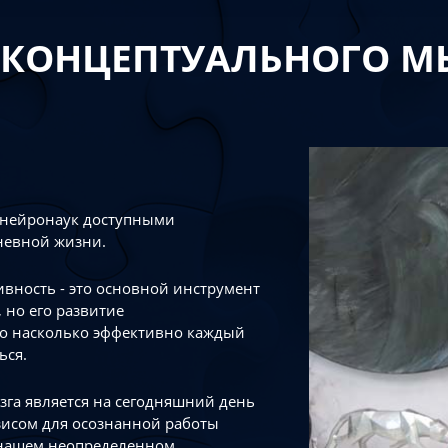
 КОНЦЕПТУАЛЬНОГО 
 нейронаук доступными
невной жизни.
тивность - это основной инструмент
 но его развитие
го насколько эффективно каждый
ься.
зга является на сегодняшний день
зисом для осознанной работы
 нашем неопределенном