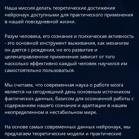
Наша миссия делать теоретические достижения
нейронаук доступными
для практического применения
в нашей повседневной жизни.
Разум человека, его сознание и психическая активность
- это основной инструмент
выживания, как механизм
он дается с рождения, но его развитие
и
целенаправленное применение зависит от того
насколько эффективно каждый
человек научился им
самостоятельно пользоваться.
Мы считаем, что современная наука о работе мозга
является на сегодняшний день
основным источником
фактических данных, базисом для осознанной работы
с
содержанием нашего сознания и адаптации в нашем
неопределенном
и нестабильном мире.
На основе самых современных данных нейронаук, мы
предлагаем теоретические
модели и практические