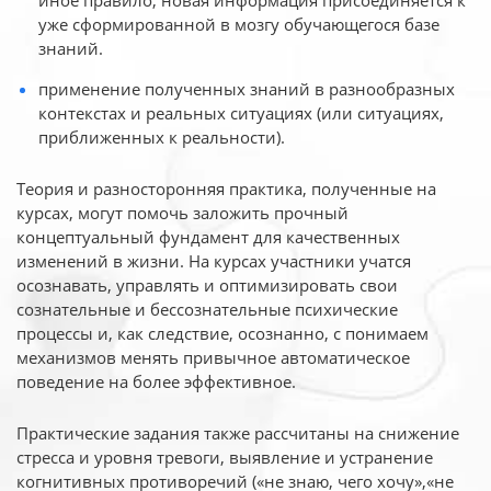
иное
правило, новая информация присоединяется к
уже сформированной в мозгу обучающегося базе
знаний.
применение полученных знаний в разнообразных
контекстах и реальных ситуациях (или ситуациях,
приближенных к реальности).
Теория и разносторонняя практика, полученные на
курсах, могут помочь заложить прочный
концептуальный фундамент для качественных
изменений в жизни. На курсах участники учатся
осознавать, управлять и оптимизировать свои
сознательные и бессознательные психические
процессы и, как следствие, осознанно, с понимаем
механизмов менять привычное автоматическое
поведение на более эффективное.
Практические задания также рассчитаны на снижение
стресса и уровня тревоги, выявление и устранение
когнитивных противоречий («не знаю, чего хочу»,«не