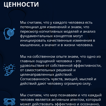
ЦЕННОСТИ
Мы считаем, что у каждого человека есть
потенциал для изменений
и знаем, что
пересмотр когнитивных моделей и анализ
фундаментальных концептов могут
инициировать качественные изменения в
мышлении, а значит и в жизни человека.
Мы на собственном опыте знаем, что одно из
главных ощущений человека – это
удовольствие от собственной эффективности,
от самостоятельных решений и
целенаправленных действий.
Согласованность чувств, эмоций, мыслей и
действий дают
человеку огромную силу.
Мы считаем, что мир познаваем и что каждый
человек является активным агентом, который
может действовать эффективно
и осознанно,