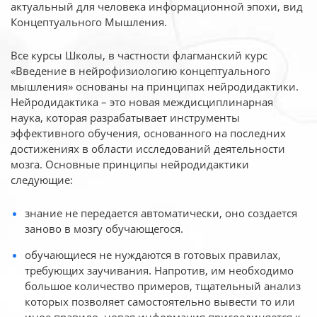
актуальный для человека
информационной эпохи, вид
Концептуального Мышления.
Все курсы Школы, в частности флагманский курс
«Введение в нейрофизиологию
концептуального
мышления» основаны на принципах нейродидактики.
Нейродидактика
– это новая междисциплинарная
наука, которая разрабатывает инструменты
эффективного
обучения, основанного на последних
достижениях в области исследований деятельности
мозга. Основные принципы нейродидактики
следующие:
знание не передается автоматически, оно создается
заново в мозгу обучающегося.
обучающиеся не нуждаются в готовых правилах,
требующих заучивания. Напротив, им необходимо
большое количество примеров, тщательный анализ
которых позволяет самостоятельно вывести то или