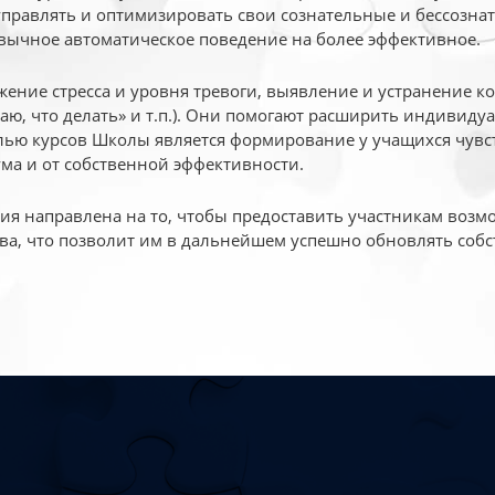
 управлять и оптимизировать свои сознательные и бессознат
вычное автоматическое поведение на более эффективное.
жение стресса и уровня тревоги, выявление и устранение к
маю, что делать» и т.п.). Они помогают расширить индивид
ью курсов Школы является формирование у учащихся чувст
ума и от собственной эффективности.
 направлена на то, чтобы предоставить участникам возмо
ва, что позволит им в дальнейшем успешно обновлять собс