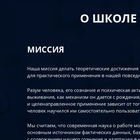
О ШКОЛЕ
МИССИЯ
Наша миссия делать теоретические достижения
для практического применения в нашей повсед
Разум человека, его сознание и психическая ак
выживания, как механизм он дается с рождения,
и целенаправленное применение зависит от то
человек научился им самостоятельно пользоват
Мы считаем, что современная наука о работе мо
основным источником фактических данных, ба
с содержанием нашего сознания и адаптации в