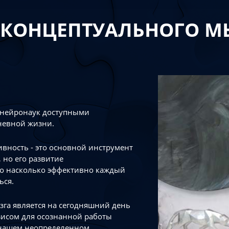
 КОНЦЕПТУАЛЬНОГО 
 нейронаук доступными
невной жизни.
тивность - это основной инструмент
 но его развитие
го насколько эффективно каждый
ься.
зга является на сегодняшний день
зисом для осознанной работы
 нашем неопределенном