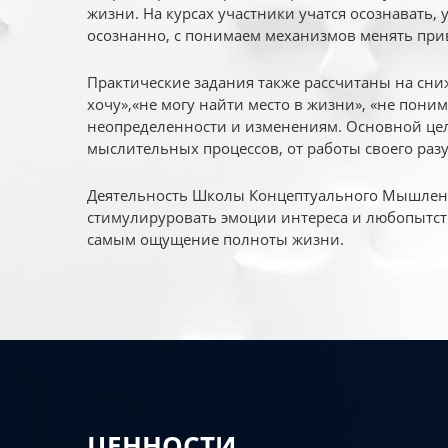
жизни. На курсах участники учатся осознавать,
осознанно, с понимаем механизмов менять при
Практические задания также рассчитаны на сни
хочу»,«не могу найти место в жизни», «не пони
неопределенности и изменениям. Основной цел
мыслительных процессов, от работы своего раз
Деятельность Школы Концептуального Мышления
стимулируровать эмоции интереса и любопытст
самым ощущение полноты жизни.
ЦЕННОСТИ