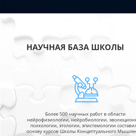
НАУЧНАЯ БАЗА ШКОЛЫ
Более 500 научных работ в области
нейрофизиологии, нейробиологии, эволюцион
психологии, этологии, эпистемологии состави
основу курсов Школы Концептуального Мышле