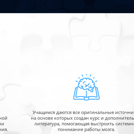
Учащимся даются все оригинальные источни
ной
на основе которых создан курс и дополнител
ли
литература, помогающая выстроить системн
ния.
понимание работы мозга.