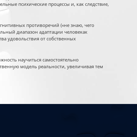
ельные психические процессы и, как следствие,
огнитивных противоречий («не знаю, чего
уальный диапазон адаптации человекак
ва удовольствия от собственных
жность научиться самостоятельно
твенную модель реальности, увеличивая тем