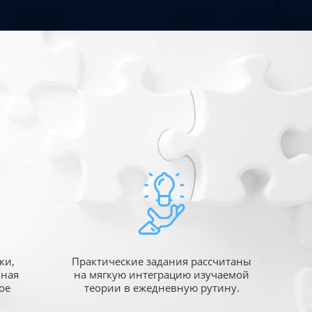
ки,
Практические задания рассчитаны
ьная
на мягкую интеграцию изучаемой
ое
теории в ежедневную рутину.