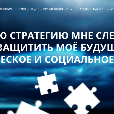
лавная
Концептуальное Мышление
Концептуальный И
РАТЕГИЮ МНЕ СЛЕДУЕТ
ТИТЬ МОЁ БУДУЩЕЕ 
Е И СОЦИАЛЬНОЕ БЛ