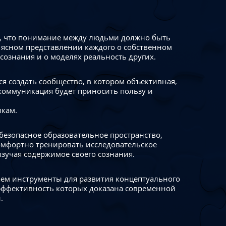
 что понимание между людьми должно быть
 ясном представлении каждого о собственном
сознания и о моделях реальность других.
я создать сообщество, в котором объективная,
коммуникация будет приносить пользу и
икам.
безопасное образовательное пространство,
омфортно тренировать исследовательское
изучая содержимое своего сознания.
ем инструменты для развития концептуального
ффективность которых доказана современной
.