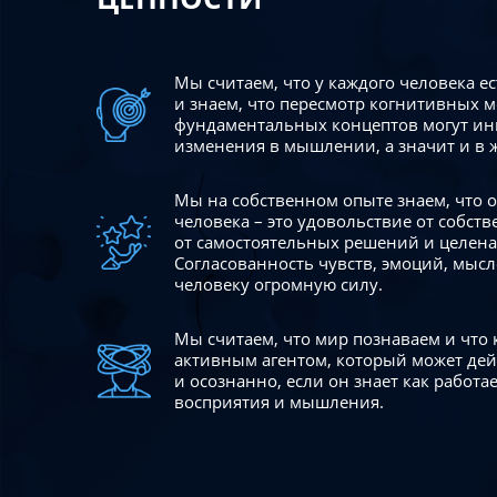
Мы считаем, что у каждого человека е
и знаем, что пересмотр когнитивных 
фундаментальных концептов могут ин
изменения в мышлении, а значит и в 
Мы на собственном опыте знаем, что
человека – это удовольствие от собст
от самостоятельных решений и целен
Согласованность чувств, эмоций, мысл
человеку огромную силу.
Мы считаем, что мир познаваем и что
активным агентом, который может де
и осознанно, если он знает как работ
восприятия и мышления.