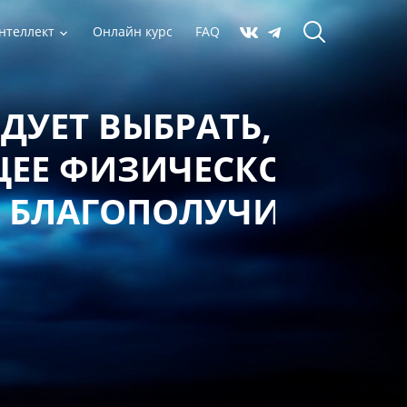
нтеллект
Онлайн курс
FAQ
 ВЫБРАТЬ,
ФИЗИЧЕСКОЕ,
АГОПОЛУЧИЕ?