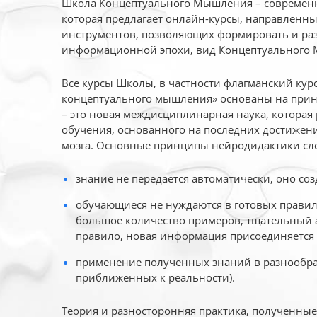
Школа Концептуального Мышления – современн
которая предлагает онлайн-курсы, направленн
инструментов, позволяющих формировать и раз
информационной эпохи, вид Концептуального
Все курсы Школы, в частности флагманский ку
концептуального мышления» основаны на прин
– это новая междисциплинарная наука, которая
обучения, основанного на последних достижени
мозга. Основные принципы нейродидактики сл
знание не передается автоматически, оно соз
обучающиеся не нуждаются в готовых правил
большое количество примеров, тщательный а
правило, новая информация присоединяется 
применение полученных знаний в разнообраз
приближенных к реальности).
Теория и разносторонняя практика, полученны