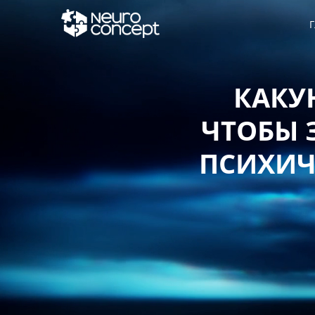
Г
КАКУЮ СТ
ЧТОБЫ ЗАЩИ
ПСИХИЧЕСКО