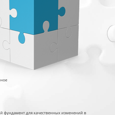
иное
ый фундамент для качественных изменений в