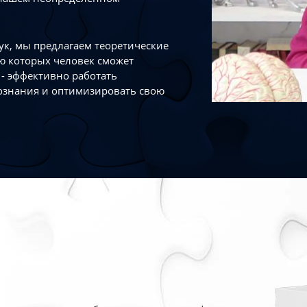
к, мы предлагаем теоретические
ю которых человек сможет
- эффективно работать
ознания и оптимизировать свою