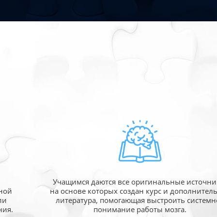
Учащимся даются все оригинальные источни
ной
на основе которых создан курс и дополнител
ли
литература, помогающая выстроить системн
ния.
понимание работы мозга.