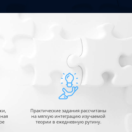
ки,
Практические задания рассчитаны
ьная
на мягкую интеграцию изучаемой
ое
теории в ежедневную рутину.