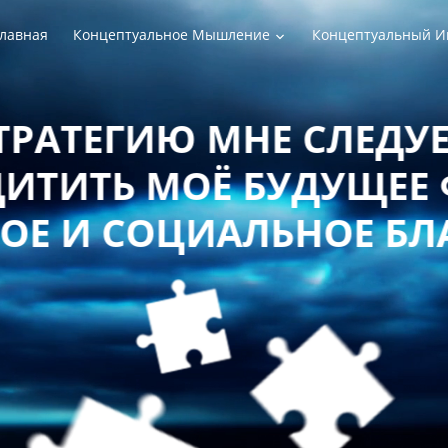
лавная
Концептуальное Мышление
Концептуальный И
РАТЕГИЮ МНЕ СЛЕДУЕТ
ТИТЬ МОЁ БУДУЩЕЕ 
Е И СОЦИАЛЬНОЕ БЛ