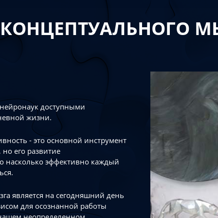
 КОНЦЕПТУАЛЬНОГО 
 нейронаук доступными
невной жизни.
тивность - это основной инструмент
 но его развитие
го насколько эффективно каждый
ься.
зга является на сегодняшний день
зисом для осознанной работы
 нашем неопределенном