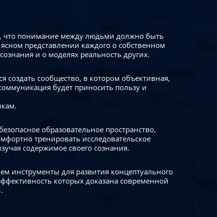
 что понимание между людьми должно быть
 ясном представлении каждого о собственном
сознания и о моделях реальность других.
я создать сообщество, в котором объективная,
коммуникация будет приносить пользу и
икам.
безопасное образовательное пространство,
омфортно тренировать исследовательское
изучая содержимое своего сознания.
ем инструменты для развития концептуального
ффективность которых доказана современной
.