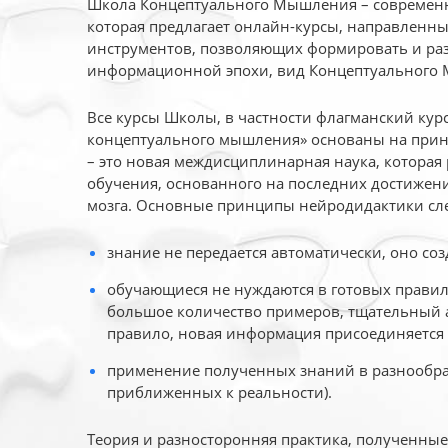
Школа Концептуального Мышления – современн
которая предлагает онлайн-курсы, направленн
инструментов, позволяющих формировать и раз
информационной эпохи, вид Концептуального
Все курсы Школы, в частности флагманский ку
концептуального мышления» основаны на прин
– это новая междисциплинарная наука, которая
обучения, основанного на последних достижени
мозга. Основные принципы нейродидактики сл
знание не передается автоматически, оно соз
обучающиеся не нуждаются в готовых правил
большое количество примеров, тщательный а
правило, новая информация присоединяется 
применение полученных знаний в разнообраз
приближенных к реальности).
Теория и разносторонняя практика, полученны