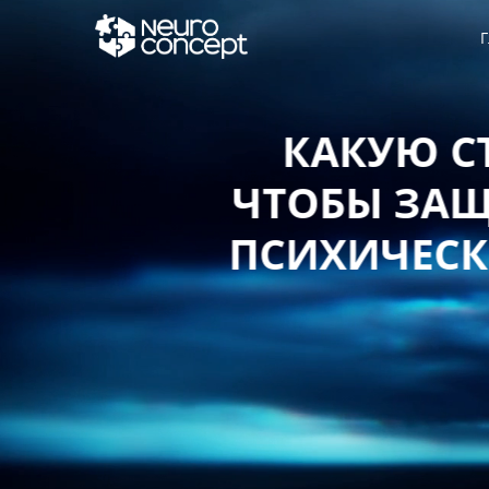
Г
КАКУЮ СТ
ЧТОБЫ ЗАЩИ
ПСИХИЧЕСКО