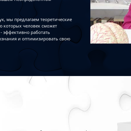
к, мы предлагаем теоретические
ю которых человек сможет
- эффективно работать
ознания и оптимизировать свою