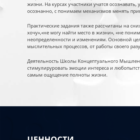
жизни. На курсах участники учатся осознавать,
осознанно, с понимаем механизмов менять при
Практические задания также рассчитаны на сни
хочу»,«не могу найти место в жизни», «не пони
неопределенности и изменениям. Основной цел
мыслительных процессов, от работы своего раз
Деятельность Школы Концептуального Мышления
стимулируровать эмоции интереса и любопытст
самым ощущение полноты жизни.
ЦЕННОСТИ