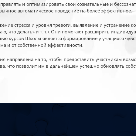
 управлять и оптимизировать свои сознательные и бессознат
вычное автоматическое поведение на более эффективное.
жение стресса и уровня тревоги, выявление и устранение к
маю, что делать» и т.п.). Они помогают расширить индивид
ью курсов Школы является формирование у учащихся чувст
ума и от собственной эффективности.
 направлена на то, чтобы предоставить участникам возмо
ва, что позволит им в дальнейшем успешно обновлять собс