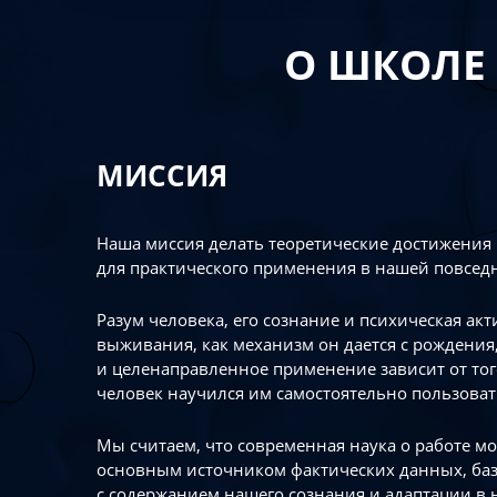
О ШКОЛЕ
МИССИЯ
Наша миссия делать теоретические достижения
для практического применения в нашей повсед
Разум человека, его сознание и психическая ак
выживания, как механизм он дается с рождения,
и целенаправленное применение зависит от то
человек научился им самостоятельно пользоват
Мы считаем, что современная наука о работе мо
основным источником фактических данных, ба
с содержанием нашего сознания и адаптации в