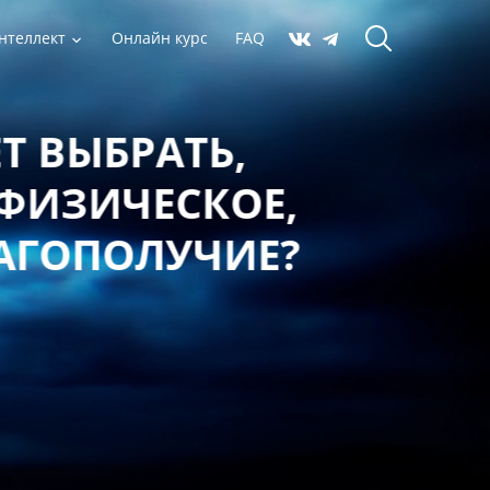
нтеллект
Онлайн курс
FAQ
 ВЫБРАТЬ,
ФИЗИЧЕСКОЕ,
АГОПОЛУЧИЕ?