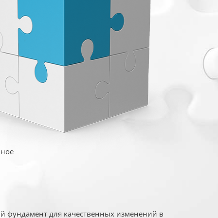
иное
ый фундамент для качественных изменений в