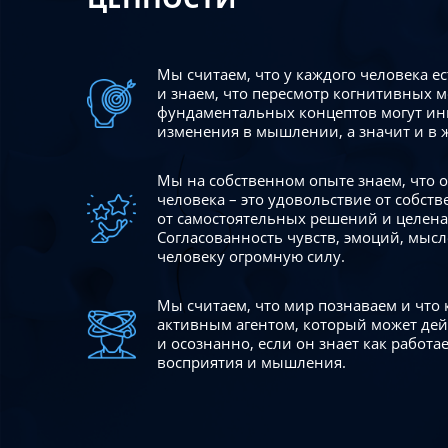
Мы считаем, что у каждого человека е
и знаем, что пересмотр когнитивных 
фундаментальных концептов могут ин
изменения в мышлении, а значит и в 
Мы на собственном опыте знаем, что
человека – это удовольствие от собст
от самостоятельных решений и целен
Согласованность чувств, эмоций, мысл
человеку огромную силу.
Мы считаем, что мир познаваем и что
активным агентом, который может де
и осознанно, если он знает как работ
восприятия и мышления.