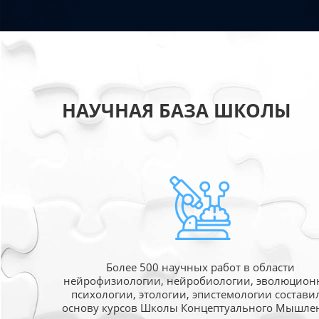
НАУЧНАЯ БАЗА ШКОЛЫ
Более 500 научных работ в области
нейрофизиологии, нейробиологии, эволюцион
психологии, этологии, эпистемологии состави
основу курсов Школы Концептуального Мышле