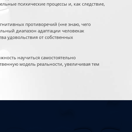
ельные психические процессы и, как следствие,
огнитивных противоречий («не знаю, чего
уальный диапазон адаптации человекак
ва удовольствия от собственных
жность научиться самостоятельно
твенную модель реальности, увеличивая тем