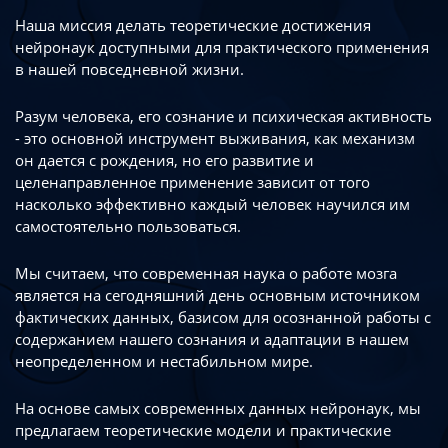
Наша миссия делать теоретические достижения
нейронаук доступными
для практического применения
в нашей повседневной жизни.
Разум человека, его сознание и психическая активность
- это основной инструмент
выживания, как механизм
он дается с рождения, но его развитие
и
целенаправленное применение зависит от того
насколько эффективно каждый
человек научился им
самостоятельно пользоваться.
Мы считаем, что современная наука о работе мозга
является на сегодняшний день
основным источником
фактических данных, базисом для осознанной работы
с
содержанием нашего сознания и адаптации в нашем
неопределенном
и нестабильном мире.
На основе самых современных данных нейронаук, мы
предлагаем теоретические
модели и практические