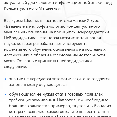
актуальный для человека
информационной эпохи, вид
Концептуального Мышления.
Все курсы Школы, в частности флагманский курс
«Введение в нейрофизиологию
концептуального
мышления» основаны на принципах нейродидактики.
Нейродидактика
– это новая междисциплинарная
наука, которая разрабатывает инструменты
эффективного
обучения, основанного на последних
достижениях в области исследований деятельности
мозга. Основные принципы нейродидактики
следующие:
знание не передается автоматически, оно создается
заново в мозгу обучающегося.
обучающиеся не нуждаются в готовых правилах,
требующих заучивания. Напротив, им необходимо
большое количество примеров, тщательный анализ
которых позволяет самостоятельно вывести то или