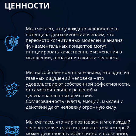
ЦЕННОСТИ
Мы считаем, что у каждого человека есть
потенциал для изменений
и знаем, что
пересмотр когнитивных моделей и анализ
фундаментальных концептов могут
инициировать качественные изменения в
мышлении, а значит и в жизни человека.
Мы на собственном опыте знаем, что одно из
главных ощущений человека – это
удовольствие от собственной эффективности,
от самостоятельных решений и
целенаправленных действий.
Согласованность чувств, эмоций, мыслей и
действий дают
человеку огромную силу.
Мы считаем, что мир познаваем и что каждый
человек является активным агентом, который
может действовать эффективно
и осознанно,