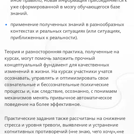
иное
правило, новая информация присоединяется к
уже сформированной в мозгу обучающегося базе
знаний.
применение полученных знаний в разнообразных
контекстах и реальных ситуациях (или ситуациях,
приближенных к реальности).
Теория и разносторонняя практика, полученные на
курсах, могут помочь заложить прочный
концептуальный фундамент для качественных
изменений в жизни. На курсах участники учатся
осознавать, управлять и оптимизировать свои
сознательные и бессознательные психические
процессы и, как следствие, осознанно, с понимаем
механизмов менять привычное автоматическое
поведение на более эффективное.
Практические задания также рассчитаны на снижение
стресса и уровня тревоги, выявление и устранение
когнитивных противоречий («не знаю, чего хочу»,«не