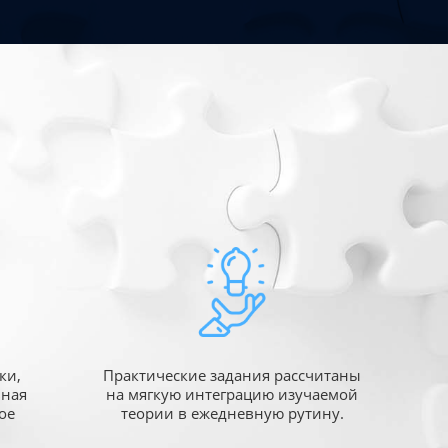
ки,
Практические задания рассчитаны
ьная
на мягкую интеграцию изучаемой
ое
теории в ежедневную рутину.