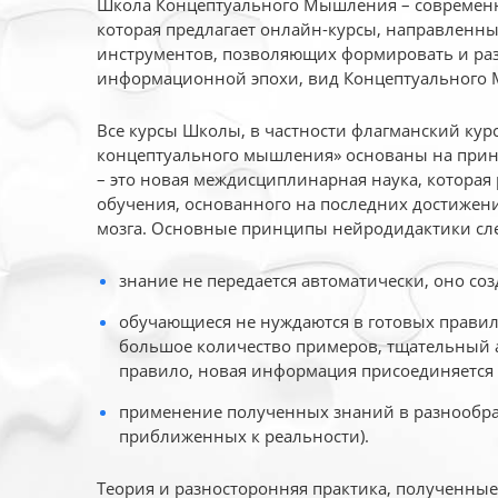
Школа Концептуального Мышления – современн
которая предлагает онлайн-курсы, направленн
инструментов, позволяющих формировать и раз
информационной эпохи, вид Концептуального
Все курсы Школы, в частности флагманский ку
концептуального мышления» основаны на прин
– это новая междисциплинарная наука, которая
обучения, основанного на последних достижени
мозга. Основные принципы нейродидактики сл
знание не передается автоматически, оно соз
обучающиеся не нуждаются в готовых правил
большое количество примеров, тщательный а
правило, новая информация присоединяется 
применение полученных знаний в разнообраз
приближенных к реальности).
Теория и разносторонняя практика, полученны