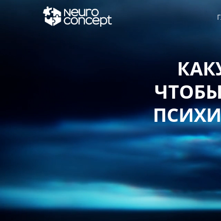
Г
КАКУЮ СТ
ЧТОБЫ ЗАЩИ
ПСИХИЧЕСКО