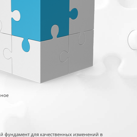
иное
ый фундамент для качественных изменений в