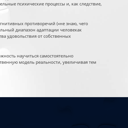
ельные психические процессы и, как следствие,
огнитивных противоречий («не знаю, чего
уальный диапазон адаптации человекак
ва удовольствия от собственных
жность научиться самостоятельно
твенную модель реальности, увеличивая тем