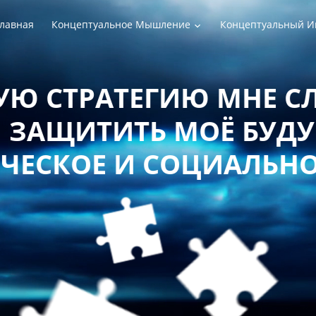
лавная
Концептуальное Мышление
Концептуальный И
РАТЕГИЮ МНЕ СЛЕДУЕТ
ТИТЬ МОЁ БУДУЩЕЕ 
Е И СОЦИАЛЬНОЕ БЛ