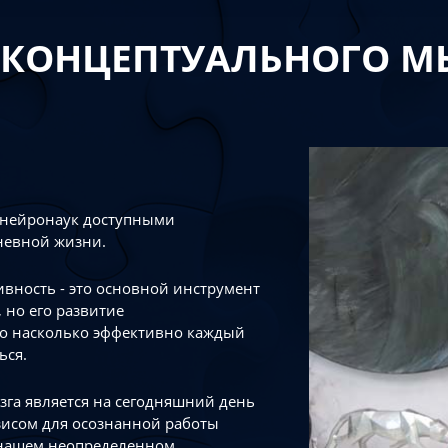
 КОНЦЕПТУАЛЬНОГО 
 нейронаук доступными
невной жизни.
тивность - это основной инструмент
 но его развитие
го насколько эффективно каждый
ься.
зга является на сегодняшний день
зисом для осознанной работы
 нашем неопределенном