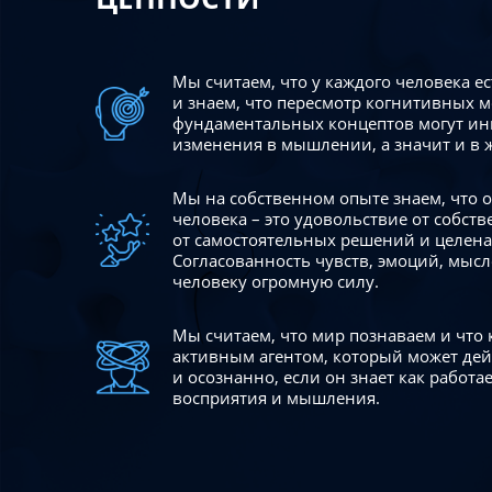
Мы считаем, что у каждого человека е
и знаем, что пересмотр когнитивных 
фундаментальных концептов могут ин
изменения в мышлении, а значит и в 
Мы на собственном опыте знаем, что
человека – это удовольствие от собст
от самостоятельных решений и целен
Согласованность чувств, эмоций, мысл
человеку огромную силу.
Мы считаем, что мир познаваем и что
активным агентом, который может де
и осознанно, если он знает как работ
восприятия и мышления.