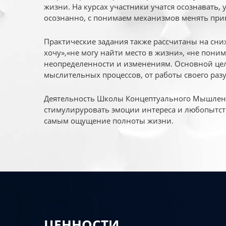
жизни. На курсах участники учатся осознавать,
осознанно, с понимаем механизмов менять при
Практические задания также рассчитаны на сни
хочу»,«не могу найти место в жизни», «не пони
неопределенности и изменениям. Основной цел
мыслительных процессов, от работы своего раз
Деятельность Школы Концептуального Мышления
стимулируровать эмоции интереса и любопытст
самым ощущение полноты жизни.
ЦЕННОСТИ