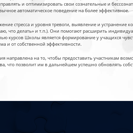
 управлять и оптимизировать свои сознательные и бессознат
вычное автоматическое поведение на более эффективное.
жение стресса и уровня тревоги, выявление и устранение к
маю, что делать» и т.п.). Они помогают расширить индивид
ью курсов Школы является формирование у учащихся чувст
ума и от собственной эффективности.
 направлена на то, чтобы предоставить участникам возмо
ва, что позволит им в дальнейшем успешно обновлять собс