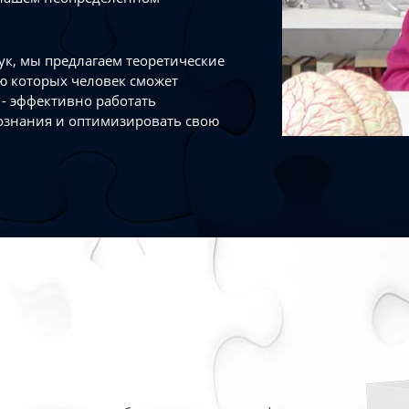
к, мы предлагаем теоретические
ю которых человек сможет
- эффективно работать
ознания и оптимизировать свою