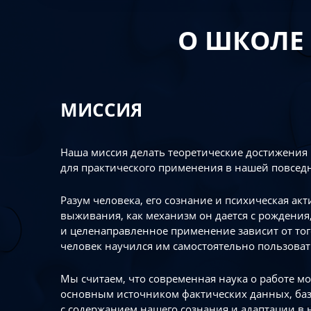
О ШКОЛЕ
МИССИЯ
Наша миссия делать теоретические достижения
для практического применения в нашей повсед
Разум человека, его сознание и психическая ак
выживания, как механизм он дается с рождения,
и целенаправленное применение зависит от то
человек научился им самостоятельно пользоват
Мы считаем, что современная наука о работе мо
основным источником фактических данных, ба
с содержанием нашего сознания и адаптации в