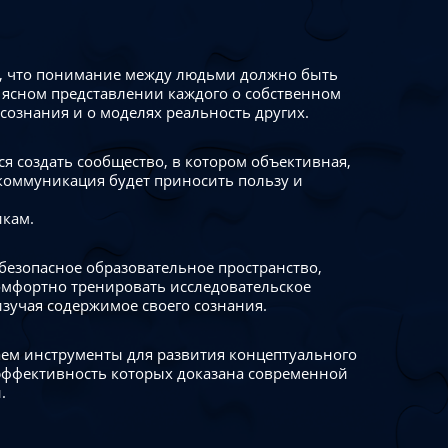
 что понимание между людьми должно быть
 ясном представлении каждого о собственном
сознания и о моделях реальность других.
я создать сообщество, в котором объективная,
коммуникация будет приносить пользу и
икам.
безопасное образовательное пространство,
омфортно тренировать исследовательское
изучая содержимое своего сознания.
ем инструменты для развития концептуального
ффективность которых доказана современной
.