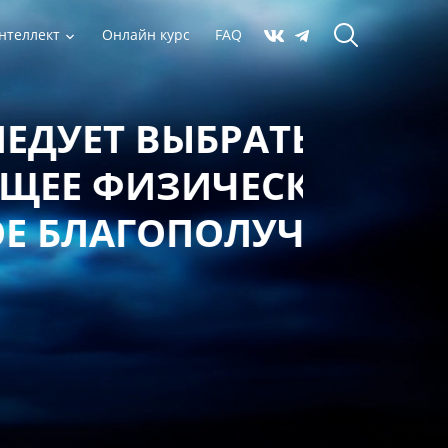
нтеллект
Онлайн курс
FAQ
 ВЫБРАТЬ,
ФИЗИЧЕСКОЕ,
АГОПОЛУЧИЕ?