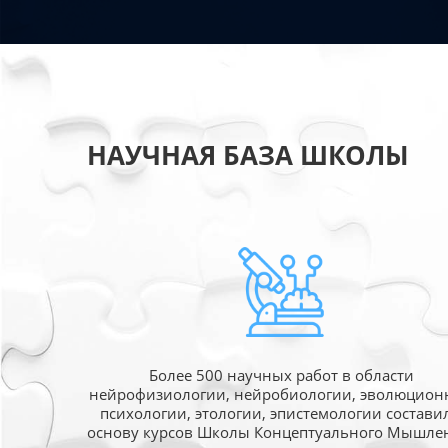
НАУЧНАЯ БАЗА ШКОЛЫ
Более 500 научных работ в области
нейрофизиологии, нейробиологии, эволюцион
психологии, этологии, эпистемологии состави
основу курсов Школы Концептуального Мышле