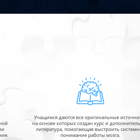
Учащимся даются все оригинальные источни
ной
на основе которых создан курс и дополнител
ли
литература, помогающая выстроить системн
ния.
понимание работы мозга.