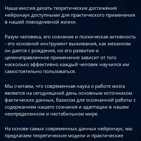
Наша миссия делать теоретические достижения
нейронаук доступными
для практического применения
в нашей повседневной жизни.
Разум человека, его сознание и психическая активность
- это основной инструмент
выживания, как механизм
он дается с рождения, но его развитие
и
целенаправленное применение зависит от того
насколько эффективно каждый
человек научился им
самостоятельно пользоваться.
Мы считаем, что современная наука о работе мозга
является на сегодняшний день
основным источником
фактических данных, базисом для осознанной работы
с
содержанием нашего сознания и адаптации в нашем
неопределенном
и нестабильном мире.
На основе самых современных данных нейронаук, мы
предлагаем теоретические
модели и практические