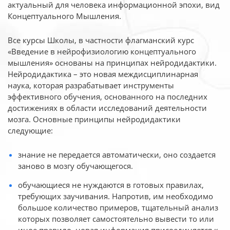
актуальный для человека
информационной эпохи, вид
Концептуального Мышления.
Все курсы Школы, в частности флагманский курс
«Введение в нейрофизиологию
концептуального
мышления» основаны на принципах нейродидактики.
Нейродидактика
– это новая междисциплинарная
наука, которая разрабатывает инструменты
эффективного
обучения, основанного на последних
достижениях в области исследований деятельности
мозга. Основные принципы нейродидактики
следующие:
знание не передается автоматически, оно создается
заново в мозгу обучающегося.
обучающиеся не нуждаются в готовых правилах,
требующих заучивания. Напротив, им необходимо
большое количество примеров, тщательный анализ
которых позволяет самостоятельно вывести то или