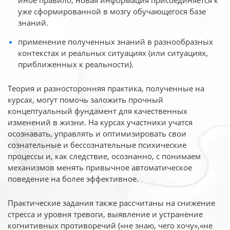
иное
правило, новая информация присоединяется к
уже сформированной в мозгу обучающегося базе
знаний.
применение полученных знаний в разнообразных
контекстах и реальных ситуациях (или ситуациях,
приближенных к реальности).
Теория и разносторонняя практика, полученные на
курсах, могут помочь заложить прочный
концептуальный фундамент для качественных
изменений в жизни. На курсах участники учатся
осознавать, управлять и оптимизировать свои
сознательные и бессознательные психические
процессы и, как следствие, осознанно, с понимаем
механизмов менять привычное автоматическое
поведение на более эффективное.
Практические задания также рассчитаны на снижение
стресса и уровня тревоги, выявление и устранение
когнитивных противоречий («не знаю, чего хочу»,«не