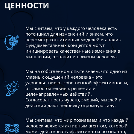
ЦЕННОСТИ
Мы считаем, что у каждого человека есть
потенциал для изменений
и знаем, что
пересмотр когнитивных моделей и анализ
фундаментальных концептов могут
инициировать качественные изменения в
мышлении, а значит и в жизни человека.
Мы на собственном опыте знаем, что одно из
главных ощущений человека – это
удовольствие от собственной эффективности,
от самостоятельных решений и
целенаправленных действий.
Согласованность чувств, эмоций, мыслей и
действий дают
человеку огромную силу.
Мы считаем, что мир познаваем и что каждый
человек является активным агентом, который
может действовать эффективно
и осознанно,