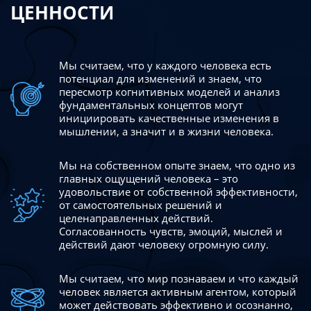
ЦЕННОСТИ
Мы считаем, что у каждого человека есть
потенциал для изменений
и знаем, что
пересмотр когнитивных моделей и анализ
фундаментальных концептов могут
инициировать качественные изменения в
мышлении, а значит и в жизни человека.
Мы на собственном опыте знаем, что одно из
главных ощущений человека – это
удовольствие от собственной эффективности,
от самостоятельных решений и
целенаправленных действий.
Согласованность чувств, эмоций, мыслей и
действий дают
человеку огромную силу.
Мы считаем, что мир познаваем и что каждый
человек является активным агентом, который
может действовать эффективно
и осознанно,