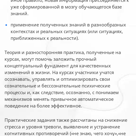
иное
правило, новая информация присоединяется к
уже сформированной в мозгу обучающегося базе
знаний.
применение полученных знаний в разнообразных
контекстах и реальных ситуациях (или ситуациях,
приближенных к реальности).
Теория и разносторонняя практика, полученные на
курсах, могут помочь заложить прочный
концептуальный фундамент для качественных
изменений в жизни. На курсах участники учатся
осознавать, управлять и оптимизировать свои
сознательные и бессознательные психические
процессы и, как следствие, осознанно, с понимаем
механизмов менять привычное автоматическое
поведение на более эффективное.
Практические задания также рассчитаны на снижение
стресса и уровня тревоги, выявление и устранение
когнитивных противоречий («не знаю, чего хочу»,«не