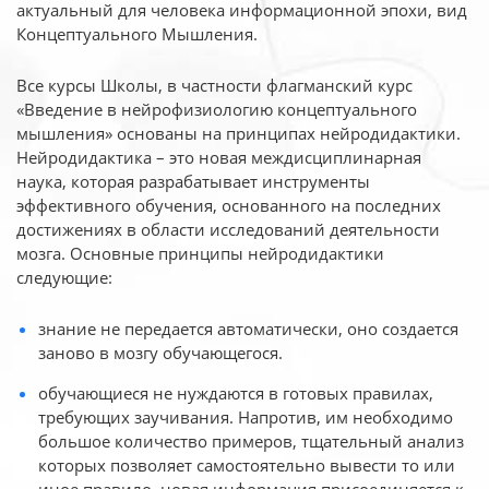
актуальный для человека
информационной эпохи, вид
Концептуального Мышления.
Все курсы Школы, в частности флагманский курс
«Введение в нейрофизиологию
концептуального
мышления» основаны на принципах нейродидактики.
Нейродидактика
– это новая междисциплинарная
наука, которая разрабатывает инструменты
эффективного
обучения, основанного на последних
достижениях в области исследований деятельности
мозга. Основные принципы нейродидактики
следующие:
знание не передается автоматически, оно создается
заново в мозгу обучающегося.
обучающиеся не нуждаются в готовых правилах,
требующих заучивания. Напротив, им необходимо
большое количество примеров, тщательный анализ
которых позволяет самостоятельно вывести то или