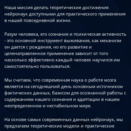
Наша миссия делать теоретические достижения
нейронаук доступными
для практического применения
в нашей повседневной жизни.
Разум человека, его сознание и психическая активность
- это основной инструмент
выживания, как механизм
он дается с рождения, но его развитие
и
целенаправленное применение зависит от того
насколько эффективно каждый
человек научился им
самостоятельно пользоваться.
Мы считаем, что современная наука о работе мозга
является на сегодняшний день
основным источником
фактических данных, базисом для осознанной работы
с
содержанием нашего сознания и адаптации в нашем
неопределенном
и нестабильном мире.
На основе самых современных данных нейронаук, мы
предлагаем теоретические
модели и практические