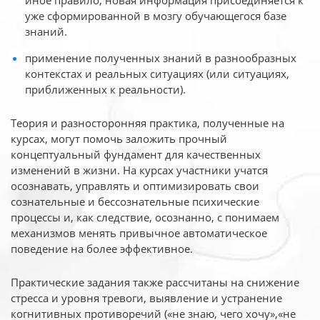
иное
правило, новая информация присоединяется к
уже сформированной в мозгу обучающегося базе
знаний.
применение полученных знаний в разнообразных
контекстах и реальных ситуациях (или ситуациях,
приближенных к реальности).
Теория и разносторонняя практика, полученные на
курсах, могут помочь заложить прочный
концептуальный фундамент для качественных
изменений в жизни. На курсах участники учатся
осознавать, управлять и оптимизировать свои
сознательные и бессознательные психические
процессы и, как следствие, осознанно, с понимаем
механизмов менять привычное автоматическое
поведение на более эффективное.
Практические задания также рассчитаны на снижение
стресса и уровня тревоги, выявление и устранение
когнитивных противоречий («не знаю, чего хочу»,«не