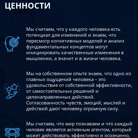
ЦЕННОСТИ
Мы считаем, что у каждого человека есть
потенциал для изменений
и знаем, что
пересмотр когнитивных моделей и анализ
фундаментальных концептов могут
инициировать качественные изменения в
мышлении, а значит и в жизни человека.
Мы на собственном опыте знаем, что одно из
главных ощущений человека – это
удовольствие от собственной эффективности,
от самостоятельных решений и
целенаправленных действий.
Согласованность чувств, эмоций, мыслей и
действий дают
человеку огромную силу.
Мы считаем, что мир познаваем и что каждый
человек является активным агентом, который
может действовать эффективно
и осознанно,