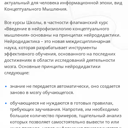
актуальный для человека
информационной эпохи, вид
Концептуального Мышления.
Все курсы Школы, в частности флагманский курс
«Введение в нейрофизиологию
концептуального
мышления» основаны на принципах нейродидактики.
Нейродидактика
– это новая междисциплинарная
наука, которая разрабатывает инструменты
эффективного
обучения, основанного на последних
достижениях в области исследований деятельности
мозга. Основные принципы нейродидактики
следующие:
знание не передается автоматически, оно создается
заново в мозгу обучающегося.
обучающиеся не нуждаются в готовых правилах,
требующих заучивания. Напротив, им необходимо
большое количество примеров, тщательный анализ
которых позволяет самостоятельно вывести то или