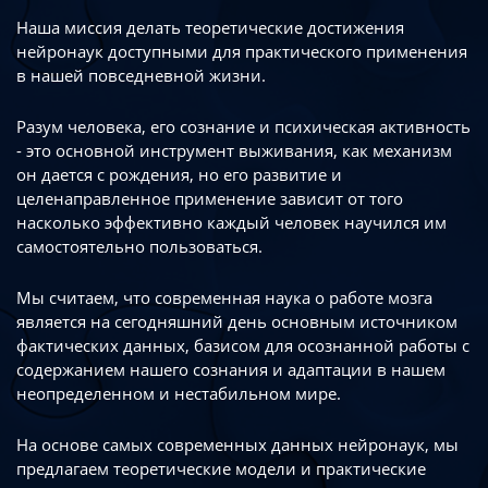
Наша миссия делать теоретические достижения
нейронаук доступными
для практического применения
в нашей повседневной жизни.
Разум человека, его сознание и психическая активность
- это основной инструмент
выживания, как механизм
он дается с рождения, но его развитие
и
целенаправленное применение зависит от того
насколько эффективно каждый
человек научился им
самостоятельно пользоваться.
Мы считаем, что современная наука о работе мозга
является на сегодняшний день
основным источником
фактических данных, базисом для осознанной работы
с
содержанием нашего сознания и адаптации в нашем
неопределенном
и нестабильном мире.
На основе самых современных данных нейронаук, мы
предлагаем теоретические
модели и практические