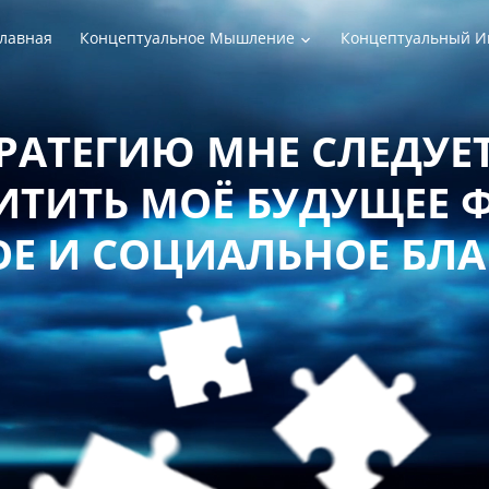
лавная
Концептуальное Мышление
Концептуальный И
РАТЕГИЮ МНЕ СЛЕДУЕТ
ТИТЬ МОЁ БУДУЩЕЕ 
Е И СОЦИАЛЬНОЕ БЛ