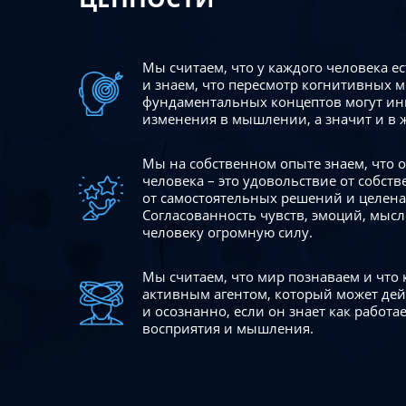
Мы считаем, что у каждого человека е
и знаем, что пересмотр когнитивных 
фундаментальных концептов могут ин
изменения в мышлении, а значит и в 
Мы на собственном опыте знаем, что
человека – это удовольствие от собст
от самостоятельных решений и целен
Согласованность чувств, эмоций, мысл
человеку огромную силу.
Мы считаем, что мир познаваем и что
активным агентом, который может де
и осознанно, если он знает как работ
восприятия и мышления.