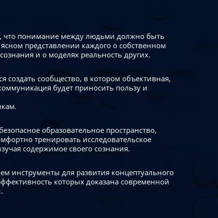
 что понимание между людьми должно быть
 ясном представлении каждого о собственном
сознания и о моделях реальность других.
я создать сообщество, в котором объективная,
коммуникация будет приносить пользу и
икам.
безопасное образовательное пространство,
омфортно тренировать исследовательское
изучая содержимое своего сознания.
ем инструменты для развития концептуального
ффективность которых доказана современной
.