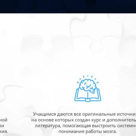
Учащимся даются все оригинальные источни
ной
на основе которых создан курс и дополнител
ли
литература, помогающая выстроить системн
ния.
понимание работы мозга.