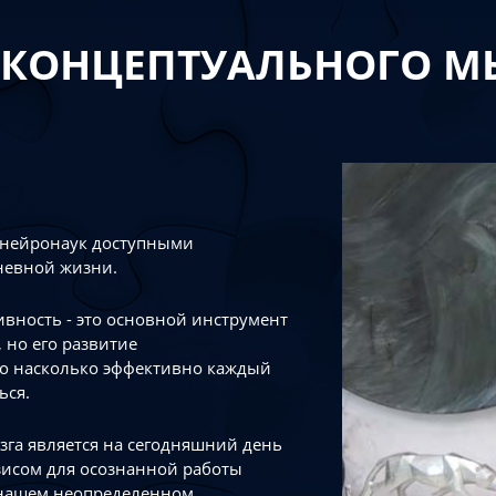
 КОНЦЕПТУАЛЬНОГО 
 нейронаук доступными
невной жизни.
тивность - это основной инструмент
 но его развитие
го насколько эффективно каждый
ься.
зга является на сегодняшний день
зисом для осознанной работы
 нашем неопределенном