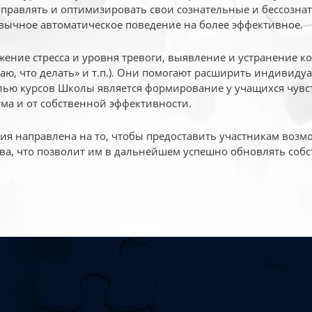
 управлять и оптимизировать свои сознательные и бессознат
вычное автоматическое поведение на более эффективное.
жение стресса и уровня тревоги, выявление и устранение к
маю, что делать» и т.п.). Они помогают расширить индивид
ью курсов Школы является формирование у учащихся чувст
ума и от собственной эффективности.
 направлена на то, чтобы предоставить участникам возмо
ва, что позволит им в дальнейшем успешно обновлять собс