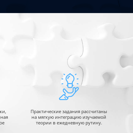
ки,
Практические задания рассчитаны
ьная
на мягкую интеграцию изучаемой
ое
теории в ежедневную рутину.