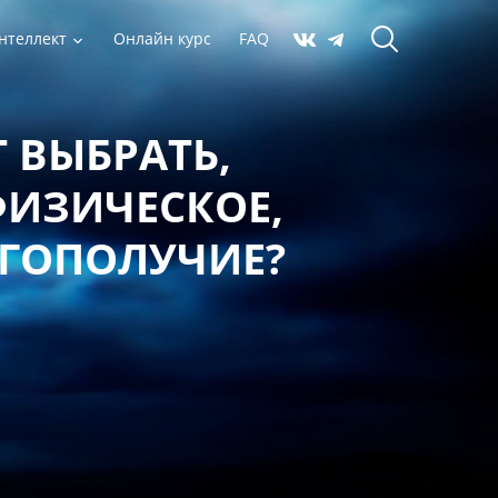
нтеллект
Онлайн курс
FAQ
 ВЫБРАТЬ,
ФИЗИЧЕСКОЕ,
АГОПОЛУЧИЕ?