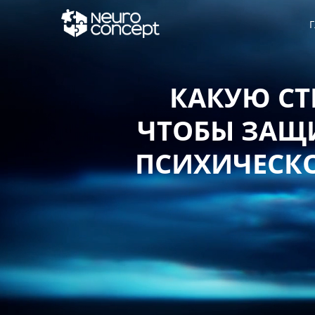
Г
КАКУЮ СТ
ЧТОБЫ ЗАЩИ
ПСИХИЧЕСКО