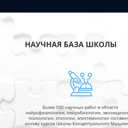
НАУЧНАЯ БАЗА ШКОЛЫ
Более 500 научных работ в области
нейрофизиологии, нейробиологии, эволюцион
психологии, этологии, эпистемологии состави
основу курсов Школы Концептуального Мышле