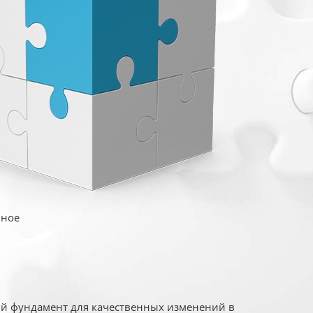
иное
ый фундамент для качественных изменений в