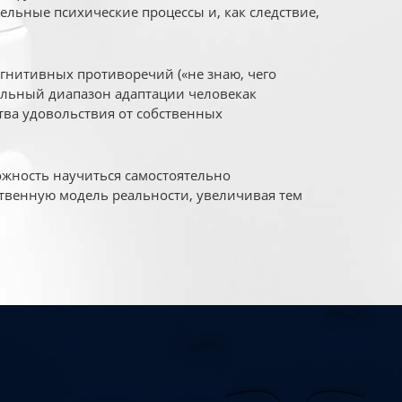
ельные психические процессы и, как следствие,
огнитивных противоречий («не знаю, чего
уальный диапазон адаптации человекак
ва удовольствия от собственных
жность научиться самостоятельно
твенную модель реальности, увеличивая тем