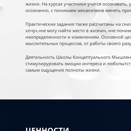
жизни. На курсах участники учатся осознавать,
осознанно, с понимаем механизмов менять при
Практические задания также рассчитаны на сни
хочу»,«не могу найти место в жизни», «не пони
неопределенности и изменениям. Основной цел
мыслительных процессов, от работы своего раз
Деятельность Школы Концептуального Мышления
стимулируровать эмоции интереса и любопытст
самым ощущение полноты жизни.
ЦЕННОСТИ