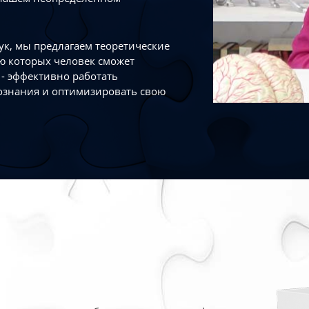
к, мы предлагаем теоретические
ю которых человек сможет
- эффективно работать
ознания и оптимизировать свою