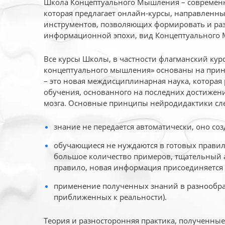
Школа Концептуального Мышления – современн
которая предлагает онлайн-курсы, направленн
инструментов, позволяющих формировать и раз
информационной эпохи, вид Концептуального
Все курсы Школы, в частности флагманский ку
концептуального мышления» основаны на прин
– это новая междисциплинарная наука, которая
обучения, основанного на последних достижени
мозга. Основные принципы нейродидактики сл
знание не передается автоматически, оно соз
обучающиеся не нуждаются в готовых правил
большое количество примеров, тщательный а
правило, новая информация присоединяется 
применение полученных знаний в разнообраз
приближенных к реальности).
Теория и разносторонняя практика, полученны