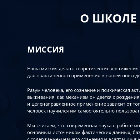
О ШКОЛЕ
МИССИЯ
Наша миссия делать теоретические достижения
для практического применения в нашей повсед
Разум человека, его сознание и психическая ак
выживания, как механизм он дается с рождения,
и целенаправленное применение зависит от то
человек научился им самостоятельно пользоват
Мы считаем, что современная наука о работе мо
основным источником фактических данных, ба
с содержанием нашего сознания и адаптации в