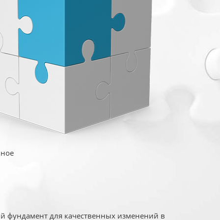
иное
ый фундамент для качественных изменений в