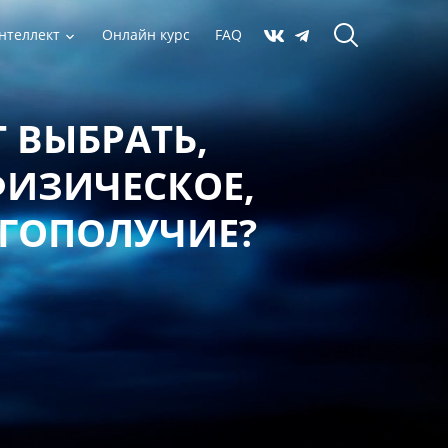
нтеллект
Онлайн курс
FAQ
 ВЫБРАТЬ,
ФИЗИЧЕСКОЕ,
АГОПОЛУЧИЕ?