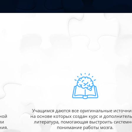
Учащимся даются все оригинальные источни
ной
на основе которых создан курс и дополнител
ли
литература, помогающая выстроить системн
ния.
понимание работы мозга.