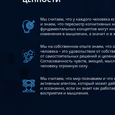
Мы считаем, что у каждого человека е
и знаем, что пересмотр когнитивных 
фундаментальных концептов могут ин
изменения в мышлении, а значит и в 
Мы на собственном опыте знаем, что
человека – это удовольствие от собст
от самостоятельных решений и целен
Согласованность чувств, эмоций, мысл
человеку огромную силу.
Мы считаем, что мир познаваем и что
активным агентом, который может де
и осознанно, если он знает как работ
восприятия и мышления.