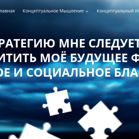
лавная
Концептуальное Мышление
Концептуальный И
РАТЕГИЮ МНЕ СЛЕДУЕТ
ТИТЬ МОЁ БУДУЩЕЕ 
Е И СОЦИАЛЬНОЕ БЛ