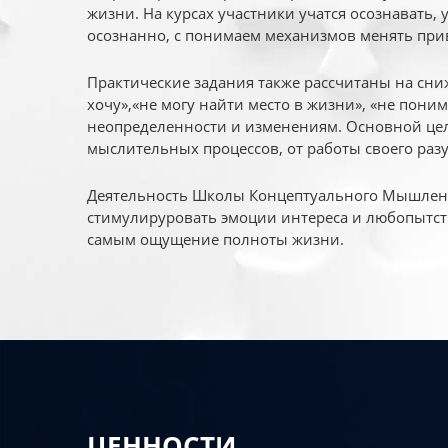
жизни. На курсах участники учатся осознавать,
осознанно, с понимаем механизмов менять при
Практические задания также рассчитаны на сни
хочу»,«не могу найти место в жизни», «не пони
неопределенности и изменениям. Основной цел
мыслительных процессов, от работы своего раз
Деятельность Школы Концептуального Мышления
стимулируровать эмоции интереса и любопытст
самым ощущение полноты жизни.
ЦЕННОСТИ