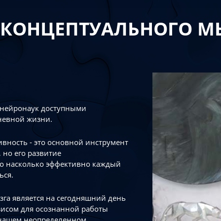
 КОНЦЕПТУАЛЬНОГО 
 нейронаук доступными
невной жизни.
тивность - это основной инструмент
 но его развитие
го насколько эффективно каждый
ься.
зга является на сегодняшний день
зисом для осознанной работы
 нашем неопределенном