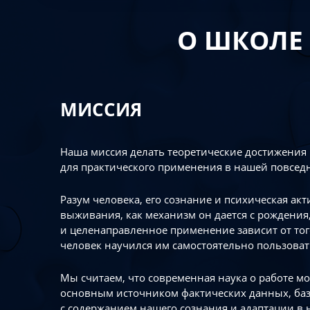
О ШКОЛЕ
МИССИЯ
Наша миссия делать теоретические достижения
для практического применения в нашей повсед
Разум человека, его сознание и психическая ак
выживания, как механизм он дается с рождения,
и целенаправленное применение зависит от то
человек научился им самостоятельно пользоват
Мы считаем, что современная наука о работе мо
основным источником фактических данных, ба
с содержанием нашего сознания и адаптации в