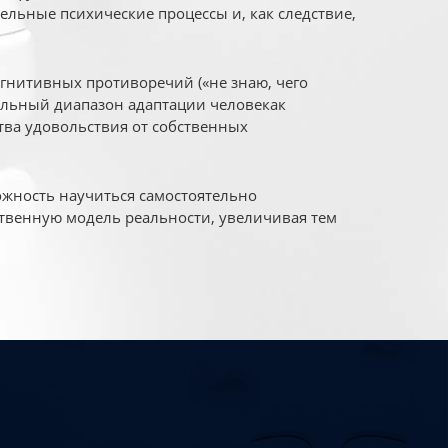
ельные психические процессы и, как следствие,
огнитивных противоречий («не знаю, чего
уальный диапазон адаптации человекак
ва удовольствия от собственных
жность научиться самостоятельно
твенную модель реальности, увеличивая тем