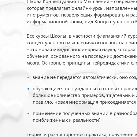
Школа Концептуального Мышления – современн
которая предлагает онлайн-курсы, направленн
инструментов, позволяющих формировать и раз
информационной эпохи, вид Концептуального
Все курсы Школы, в частности флагманский ку
концептуального мышления» основаны на прин
– это новая междисциплинарная наука, которая
обучения, основанного на последних достижени
мозга. Основные принципы нейродидактики сл
знание не передается автоматически, оно соз
обучающиеся не нуждаются в готовых правил
большое количество примеров, тщательный а
правило, новая информация присоединяется 
применение полученных знаний в разнообраз
приближенных к реальности).
Теория и разносторонняя практика, полученны