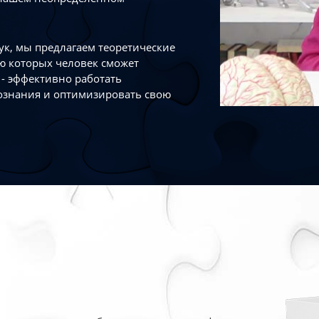
к, мы предлагаем теоретические
ю которых человек сможет
- эффективно работать
ознания и оптимизировать свою