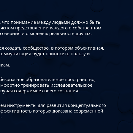
 что понимание между людьми должно быть
 ясном представлении каждого о собственном
сознания и о моделях реальность других.
я создать сообщество, в котором объективная,
коммуникация будет приносить пользу и
икам.
безопасное образовательное пространство,
омфортно тренировать исследовательское
изучая содержимое своего сознания.
ем инструменты для развития концептуального
ффективность которых доказана современной
.