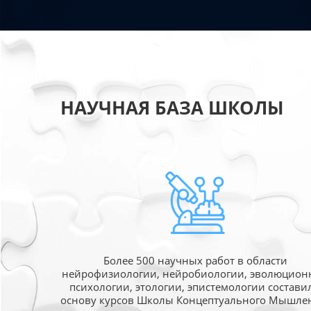
НАУЧНАЯ БАЗА ШКОЛЫ
Более 500 научных работ в области
нейрофизиологии, нейробиологии, эволюцион
психологии, этологии, эпистемологии состави
основу курсов Школы Концептуального Мышле