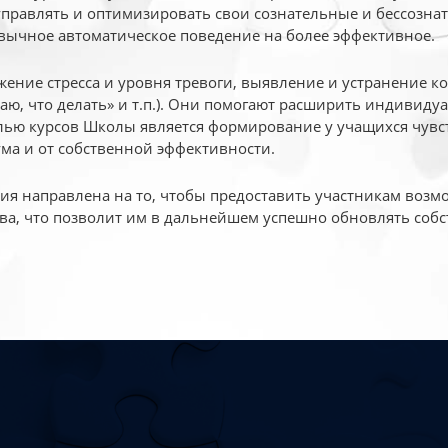
 управлять и оптимизировать свои сознательные и бессознат
вычное автоматическое поведение на более эффективное.
жение стресса и уровня тревоги, выявление и устранение к
маю, что делать» и т.п.). Они помогают расширить индивид
ью курсов Школы является формирование у учащихся чувст
ума и от собственной эффективности.
 направлена на то, чтобы предоставить участникам возмо
ва, что позволит им в дальнейшем успешно обновлять собс