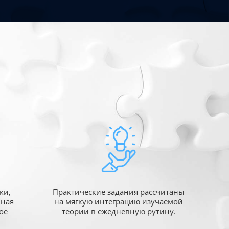
ки,
Практические задания рассчитаны
ьная
на мягкую интеграцию изучаемой
ое
теории в ежедневную рутину.