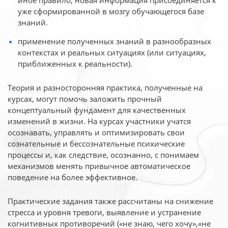
иное
правило, новая информация присоединяется к
уже сформированной в мозгу обучающегося базе
знаний.
применение полученных знаний в разнообразных
контекстах и реальных ситуациях (или ситуациях,
приближенных к реальности).
Теория и разносторонняя практика, полученные на
курсах, могут помочь заложить прочный
концептуальный фундамент для качественных
изменений в жизни. На курсах участники учатся
осознавать, управлять и оптимизировать свои
сознательные и бессознательные психические
процессы и, как следствие, осознанно, с понимаем
механизмов менять привычное автоматическое
поведение на более эффективное.
Практические задания также рассчитаны на снижение
стресса и уровня тревоги, выявление и устранение
когнитивных противоречий («не знаю, чего хочу»,«не