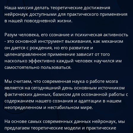
Наша миссия делать теоретические достижения
нейронаук доступными
для практического применения
в нашей повседневной жизни.
Разум человека, его сознание и психическая активность
- это основной инструмент
выживания, как механизм
он дается с рождения, но его развитие
и
целенаправленное применение зависит от того
насколько эффективно каждый
человек научился им
самостоятельно пользоваться.
Мы считаем, что современная наука о работе мозга
является на сегодняшний день
основным источником
фактических данных, базисом для осознанной работы
с
содержанием нашего сознания и адаптации в нашем
неопределенном
и нестабильном мире.
На основе самых современных данных нейронаук, мы
предлагаем теоретические
модели и практические