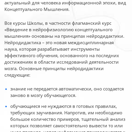
актуальный для человека
информационной эпохи, вид
Концептуального Мышления.
Все курсы Школы, в частности флагманский курс
«Введение в нейрофизиологию
концептуального
мышления» основаны на принципах нейродидактики.
Нейродидактика
– это новая междисциплинарная
наука, которая разрабатывает инструменты
эффективного
обучения, основанного на последних
достижениях в области исследований деятельности
мозга. Основные принципы нейродидактики
следующие:
знание не передается автоматически, оно создается
заново в мозгу обучающегося.
обучающиеся не нуждаются в готовых правилах,
требующих заучивания. Напротив, им необходимо
большое количество примеров, тщательный анализ
которых позволяет самостоятельно вывести то или