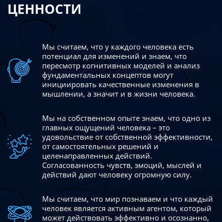
ЦЕННОСТИ
Мы считаем, что у каждого человека есть
потенциал для изменений
и знаем, что
пересмотр когнитивных моделей и анализ
фундаментальных концептов могут
инициировать качественные изменения в
мышлении, а значит и в жизни человека.
Мы на собственном опыте знаем, что одно из
главных ощущений человека – это
удовольствие от собственной эффективности,
от самостоятельных решений и
целенаправленных действий.
Согласованность чувств, эмоций, мыслей и
действий дают
человеку огромную силу.
Мы считаем, что мир познаваем и что каждый
человек является активным агентом, который
может действовать эффективно
и осознанно,