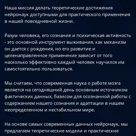
Наша миссия делать теоретические достижения
нейронаук доступными
для практического применения
в нашей повседневной жизни.
Разум человека, его сознание и психическая активность
- это основной инструмент
выживания, как механизм
он дается с рождения, но его развитие
и
целенаправленное применение зависит от того
насколько эффективно каждый
человек научился им
самостоятельно пользоваться.
Мы считаем, что современная наука о работе мозга
является на сегодняшний день
основным источником
фактических данных, базисом для осознанной работы
с
содержанием нашего сознания и адаптации в нашем
неопределенном
и нестабильном мире.
На основе самых современных данных нейронаук, мы
предлагаем теоретические
модели и практические