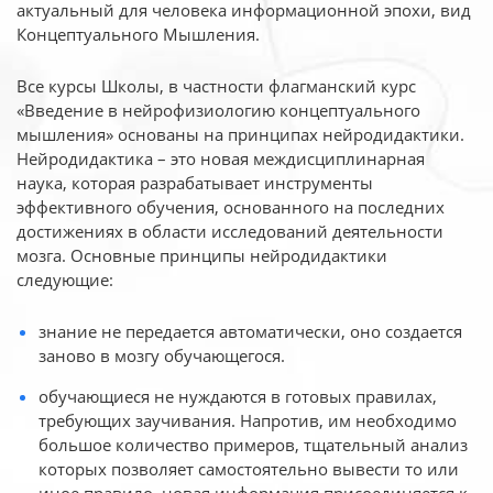
актуальный для человека
информационной эпохи, вид
Концептуального Мышления.
Все курсы Школы, в частности флагманский курс
«Введение в нейрофизиологию
концептуального
мышления» основаны на принципах нейродидактики.
Нейродидактика
– это новая междисциплинарная
наука, которая разрабатывает инструменты
эффективного
обучения, основанного на последних
достижениях в области исследований деятельности
мозга. Основные принципы нейродидактики
следующие:
знание не передается автоматически, оно создается
заново в мозгу обучающегося.
обучающиеся не нуждаются в готовых правилах,
требующих заучивания. Напротив, им необходимо
большое количество примеров, тщательный анализ
которых позволяет самостоятельно вывести то или