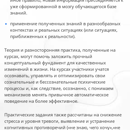
иное
правило, новая информация присоединяется к
уже сформированной в мозгу обучающегося базе
знаний.
применение полученных знаний в разнообразных
контекстах и реальных ситуациях (или ситуациях,
приближенных к реальности).
Теория и разносторонняя практика, полученные на
курсах, могут помочь заложить прочный
концептуальный фундамент для качественных
изменений в жизни. На курсах участники учатся
осознавать, управлять и оптимизировать свои
сознательные и бессознательные психические
процессы и, как следствие, осознанно, с понимаем
механизмов менять привычное автоматическое
поведение на более эффективное.
Практические задания также рассчитаны на снижение
стресса и уровня тревоги, выявление и устранение
когнитивных противоречий («не знаю, чего хочу»,«не