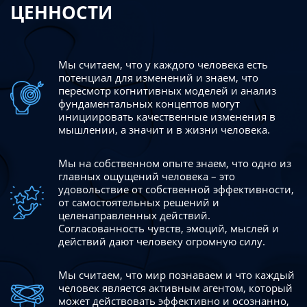
ЦЕННОСТИ
Мы считаем, что у каждого человека есть
потенциал для изменений
и знаем, что
пересмотр когнитивных моделей и анализ
фундаментальных концептов могут
инициировать качественные изменения в
мышлении, а значит и в жизни человека.
Мы на собственном опыте знаем, что одно из
главных ощущений человека – это
удовольствие от собственной эффективности,
от самостоятельных решений и
целенаправленных действий.
Согласованность чувств, эмоций, мыслей и
действий дают
человеку огромную силу.
Мы считаем, что мир познаваем и что каждый
человек является активным агентом, который
может действовать эффективно
и осознанно,