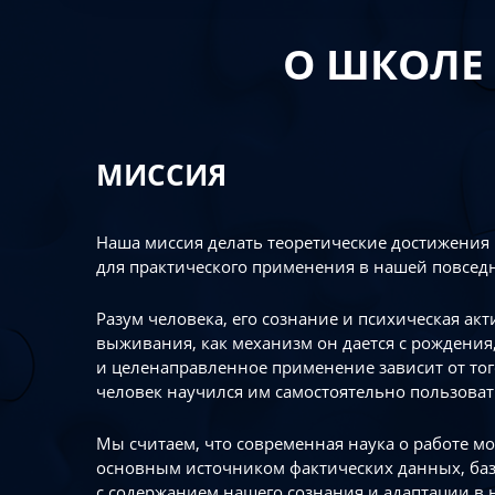
О ШКОЛЕ
МИССИЯ
Наша миссия делать теоретические достижения
для практического применения в нашей повсед
Разум человека, его сознание и психическая ак
выживания, как механизм он дается с рождения,
и целенаправленное применение зависит от то
человек научился им самостоятельно пользоват
Мы считаем, что современная наука о работе мо
основным источником фактических данных, ба
с содержанием нашего сознания и адаптации в