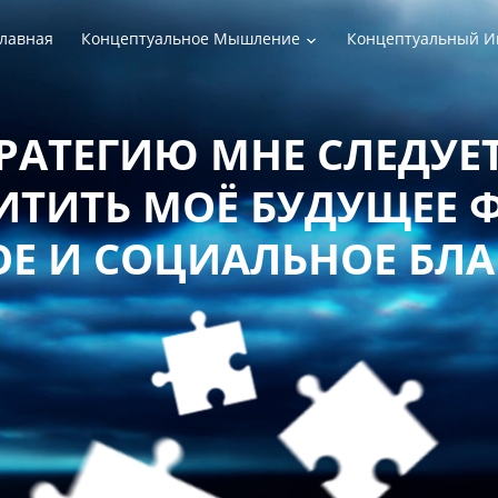
лавная
Концептуальное Мышление
Концептуальный И
РАТЕГИЮ МНЕ СЛЕДУЕТ
ТИТЬ МОЁ БУДУЩЕЕ 
Е И СОЦИАЛЬНОЕ БЛ