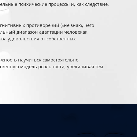
ельные психические процессы и, как следствие,
огнитивных противоречий («не знаю, чего
уальный диапазон адаптации человекак
ва удовольствия от собственных
жность научиться самостоятельно
твенную модель реальности, увеличивая тем