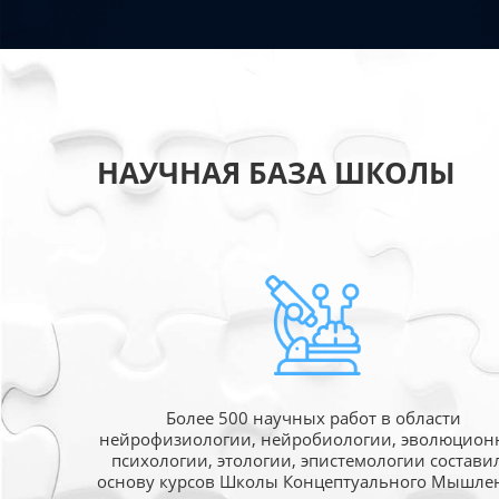
НАУЧНАЯ БАЗА ШКОЛЫ
Более 500 научных работ в области
нейрофизиологии, нейробиологии, эволюцион
психологии, этологии, эпистемологии состави
основу курсов Школы Концептуального Мышле