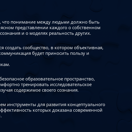
 что понимание между людьми должно быть
 ясном представлении каждого о собственном
сознания и о моделях реальность других.
я создать сообщество, в котором объективная,
коммуникация будет приносить пользу и
икам.
безопасное образовательное пространство,
омфортно тренировать исследовательское
изучая содержимое своего сознания.
ем инструменты для развития концептуального
ффективность которых доказана современной
.