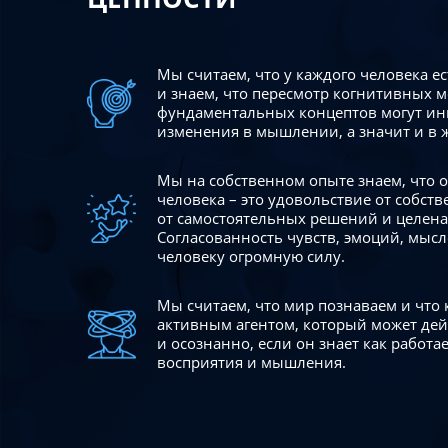
Мы считаем, что у каждого человека е
и знаем, что пересмотр когнитивных 
фундаментальных концептов могут ин
изменения в мышлении, а значит и в 
Мы на собственном опыте знаем, что
человека – это удовольствие от собст
от самостоятельных решений и целен
Согласованность чувств, эмоций, мысл
человеку огромную силу.
Мы считаем, что мир познаваем и что
активным агентом, который может де
и осознанно, если он знает как работ
восприятия и мышления.