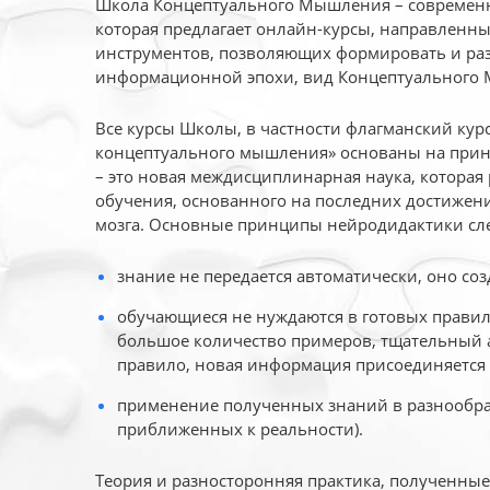
Школа Концептуального Мышления – современн
которая предлагает онлайн-курсы, направленн
инструментов, позволяющих формировать и раз
информационной эпохи, вид Концептуального
Все курсы Школы, в частности флагманский ку
концептуального мышления» основаны на прин
– это новая междисциплинарная наука, которая
обучения, основанного на последних достижени
мозга. Основные принципы нейродидактики сл
знание не передается автоматически, оно соз
обучающиеся не нуждаются в готовых правил
большое количество примеров, тщательный а
правило, новая информация присоединяется 
применение полученных знаний в разнообраз
приближенных к реальности).
Теория и разносторонняя практика, полученны