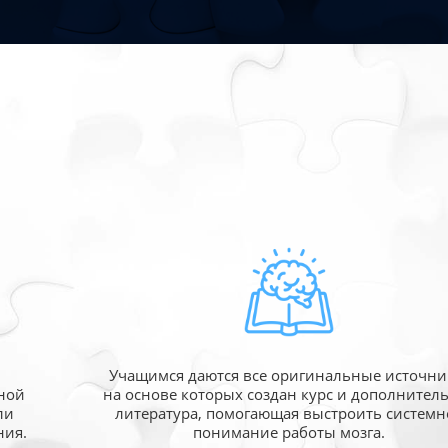
Учащимся даются все оригинальные источни
ной
на основе которых создан курс и дополнител
ли
литература, помогающая выстроить системн
ния.
понимание работы мозга.