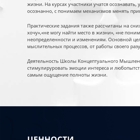
жизни. На курсах участники учатся осознавать,
осознанно, с понимаем механизмов менять при
Практические задания также рассчитаны на сни
хочу»,«не могу найти место в жизни», «не пони
неопределенности и изменениям. Основной цел
мыслительных процессов, от работы своего раз
Деятельность Школы Концептуального Мышления
стимулируровать эмоции интереса и любопытст
самым ощущение полноты жизни.
ЦЕННОСТИ