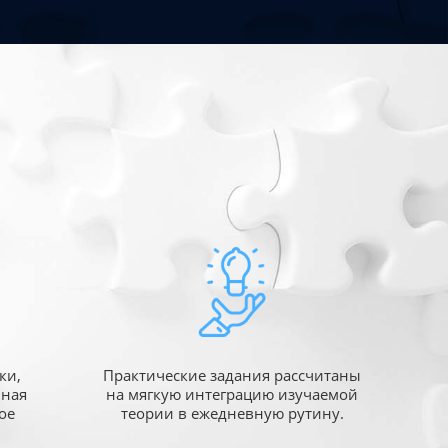
ки,
Практические задания рассчитаны
ьная
на мягкую интеграцию изучаемой
ое
теории в ежедневную рутину.