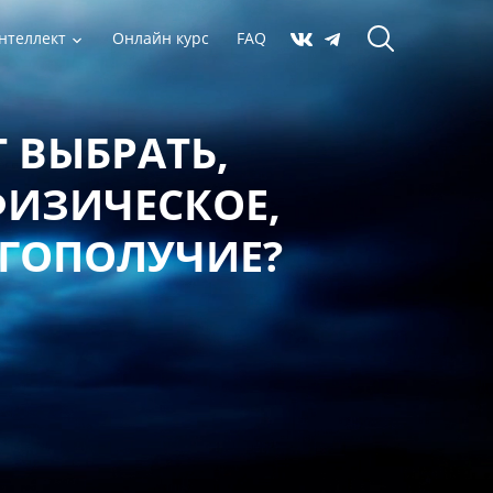
нтеллект
Онлайн курс
FAQ
 ВЫБРАТЬ,
ФИЗИЧЕСКОЕ,
АГОПОЛУЧИЕ?