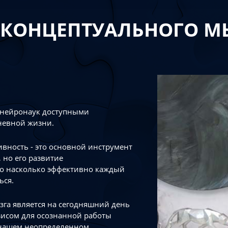
 КОНЦЕПТУАЛЬНОГО 
 нейронаук доступными
невной жизни.
тивность - это основной инструмент
 но его развитие
го насколько эффективно каждый
ься.
зга является на сегодняшний день
зисом для осознанной работы
 нашем неопределенном