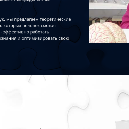
к, мы предлагаем теоретические
ю которых человек сможет
- эффективно работать
ознания и оптимизировать свою