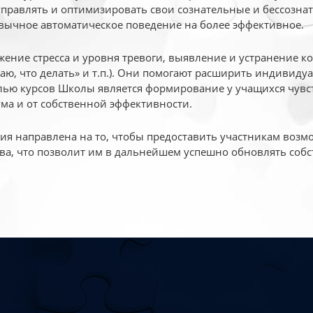
 управлять и оптимизировать свои сознательные и бессознат
вычное автоматическое поведение на более эффективное.
жение стресса и уровня тревоги, выявление и устранение к
маю, что делать» и т.п.). Они помогают расширить индивид
ью курсов Школы является формирование у учащихся чувст
ума и от собственной эффективности.
 направлена на то, чтобы предоставить участникам возмо
ва, что позволит им в дальнейшем успешно обновлять собс