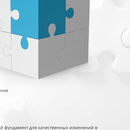
иное
ый фундамент для качественных изменений в